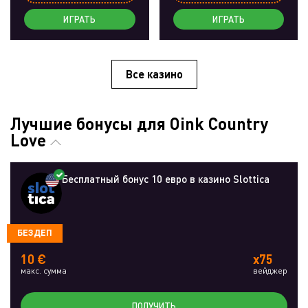
ИГРАТЬ
ИГРАТЬ
Все казино
Лучшие бонусы для Oink Country
Love
Бесплатный бонус 10 евро в казино Slottica
БЕЗДЕП
10 €
x75
макс. сумма
вейджер
ПОЛУЧИТЬ