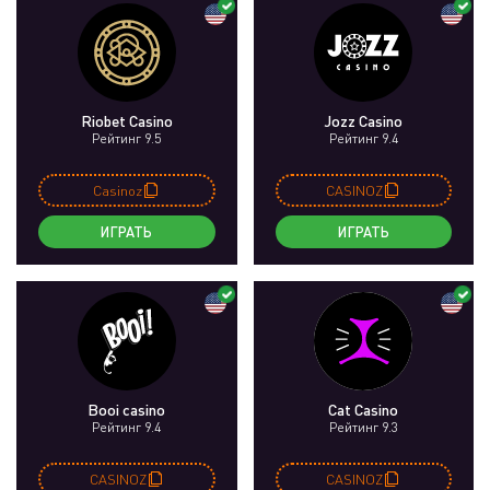
Riobet Casino
Jozz Casino
Рейтинг 9.5
Рейтинг 9.4
Casinoz
CASINOZ
ИГРАТЬ
ИГРАТЬ
Booi casino
Cat Casino
Рейтинг 9.4
Рейтинг 9.3
CASINOZ
CASINOZ