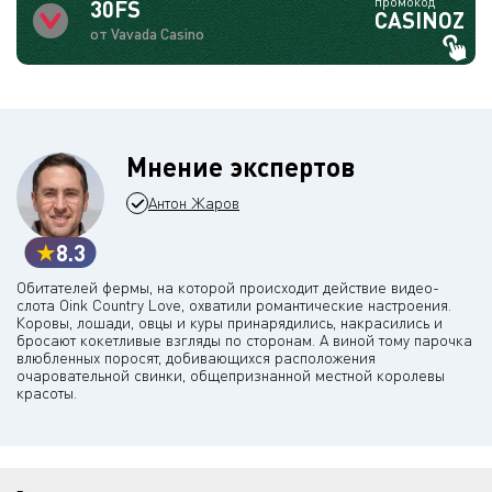
промокод
30FS
CASINOZ
от Vavada Casino
Мнение экспертов
Антон Жаров
8.3
Обитателей фермы, на которой происходит действие видео-
слота Oink Country Love, охватили романтические настроения.
Коровы, лошади, овцы и куры принарядились, накрасились и
бросают кокетливые взгляды по сторонам. А виной тому парочка
влюбленных поросят, добивающихся расположения
очаровательной свинки, общепризнанной местной королевы
красоты.