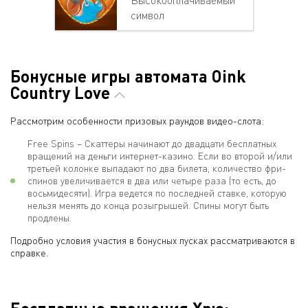
Высокооплачиваемый
символ
Бонусные игры автомата Oink
Country Love
Рассмотрим особенности призовых раундов видео-слота:
Free Spins – Скаттеры начинают до двадцати бесплатных
вращений на деньги интернет-казино. Если во второй и/или
третьей колонке выпадают по два билета, количество фри-
спинов увеличивается в два или четыре раза (то есть, до
восьмидесяти). Игра ведется по последней ставке, которую
нельзя менять до конца розыгрышей. Спины могут быть
продлены.
Подробно условия участия в бонусных пусках рассматриваются в
справке.