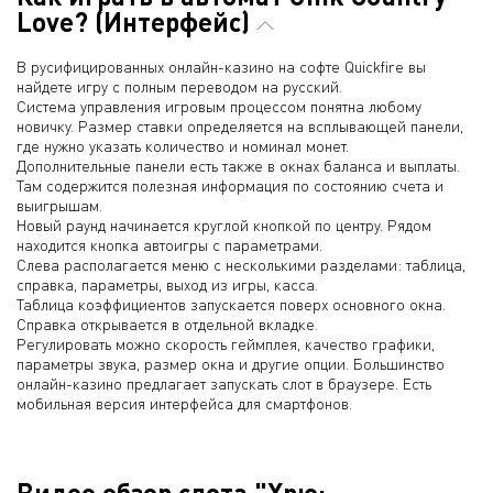
Love? (Интерфейс)
В русифицированных онлайн-казино на софте Quickfire вы
найдете игру с полным переводом на русский.
Система управления игровым процессом понятна любому
новичку. Размер ставки определяется на всплывающей панели,
где нужно указать количество и номинал монет.
Дополнительные панели есть также в окнах баланса и выплаты.
Там содержится полезная информация по состоянию счета и
выигрышам.
Новый раунд начинается круглой кнопкой по центру. Рядом
находится кнопка автоигры с параметрами.
Слева располагается меню с несколькими разделами: таблица,
справка, параметры, выход из игры, касса.
Таблица коэффициентов запускается поверх основного окна.
Справка открывается в отдельной вкладке.
Регулировать можно скорость геймплея, качество графики,
параметры звука, размер окна и другие опции. Большинство
онлайн-казино предлагает запускать слот в браузере. Есть
мобильная версия интерфейса для смартфонов.
Видео обзор слота "Хрю: