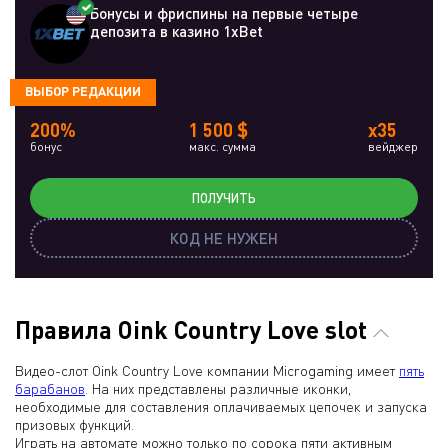
Бонусы и фриспины на первые четыре
депозита в казино 1xBet
ВЫБОР РЕДАКЦИИ
200%
1 500 $
x35
бонус
макс. сумма
вейджер
ПОЛУЧИТЬ
КОД НЕ НУЖЕН
Правила Oink Country Love slot
Видео-слот Oink Country Love компании Microgaming имеет
пять
барабанов
. На них представлены различные иконки,
необходимые для составления оплачиваемых цепочек и запуска
призовых функций.
Играть на автомате можно только по сорока пяти активным