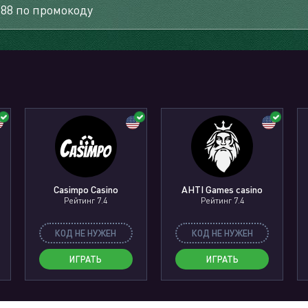
888 по промокоду
Casimpo Casino
AHTI Games casino
Рейтинг 7.4
Рейтинг 7.4
КОД НЕ НУЖЕН
КОД НЕ НУЖЕН
ИГРАТЬ
ИГРАТЬ