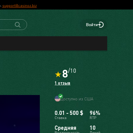
р.
support@casinoz.biz
Войти
8
/10
1 отзыв
Доступно из США
0.01 - 500 $
96%
Ставка
RTP
Средняя
10
Волатильность
Линий