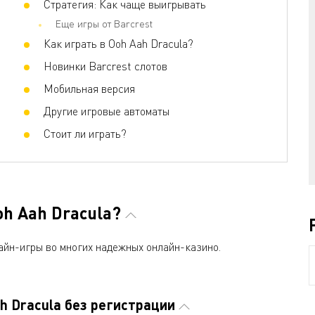
Стратегия: Как чаще выигрывать
Еще игры от Barcrest
Как играть в Ooh Aah Dracula?
Новинки Barcrest слотов
Мобильная версия
Другие игровые автоматы
Стоит ли играть?
oh Aah Dracula?
айн-игры во многих надежных онлайн-казино.
h Dracula без регистрации