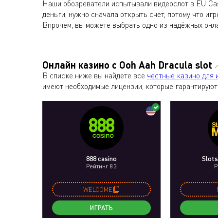
Наши обозреватели испытывали видеослот в EU Casi
деньги, нужно сначала открыть счет, потому что иг
Впрочем, вы можете выбрать одно из надёжных онл
Онлайн казино с Ooh Aah Dracula slot
В списке ниже вы найдете все
честные казино для 
имеют необходимые лицензии, которые гарантируют 
888 casino
Slots
Рейтинг 8.3
Р
WELCOME
ИГРАТЬ