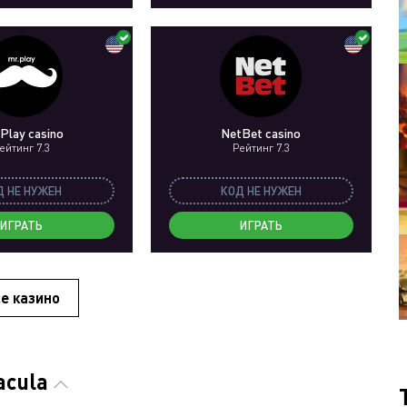
 Play casino
NetBet сasino
ейтинг 7.3
Рейтинг 7.3
Д НЕ НУЖЕН
КОД НЕ НУЖЕН
ИГРАТЬ
ИГРАТЬ
е казино
acula