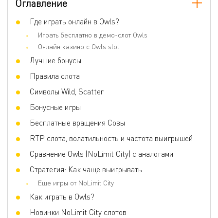
Оглавление
Количество линий
15
Джокеры
Где играть онлайн в Owls?
Да
Играть бесплатно в демо-слот Owls
Скаттер
Да
Онлайн казино с Owls slot
Игра по равным шансам
Нет
Лучшие бонусы
Бонусные игры
Free Spins, Bonus Spins, Bonus Game,
Правила слота
Stacked Symbols, Symbols Swap
Символы Wild, Scatter
Волатильность
Средняя
Бонусные игры
Респины
Да
Бесплатные вращения Совы
Фриспины
Да
RTP слота, волатильность и частота выигрышей
Прогрессивные умножения
Нет
Сравнение Owls (NoLimit City) с аналогами
Ставка на линию
0.01 - 5
Стратегия: Как чаще выигрывать
Еще игры от NoLimit City
Как играть в Owls?
Новинки NoLimit City слотов