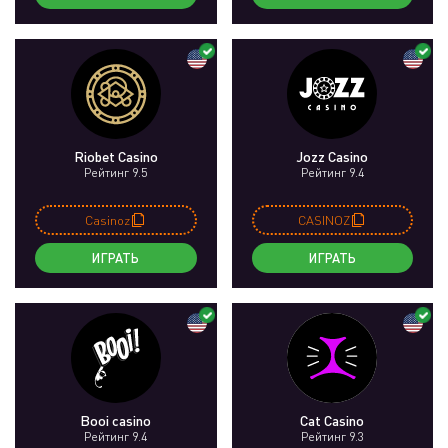
Riobet Casino
Jozz Casino
Рейтинг 9.5
Рейтинг 9.4
Casinoz
CASINOZ
ИГРАТЬ
ИГРАТЬ
Booi casino
Cat Casino
Рейтинг 9.4
Рейтинг 9.3