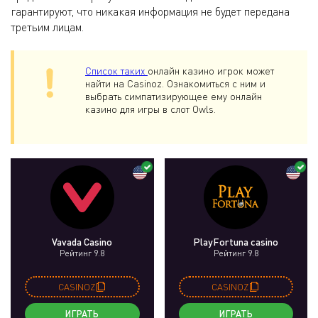
гарантируют, что никакая информация не будет передана
третьим лицам.
Список таких
онлайн казино игрок может
найти на Casinoz. Ознакомиться с ним и
выбрать симпатизирующее ему онлайн
казино для игры в слот Owls.
Vavada Casino
PlayFortuna casino
Рейтинг 9.8
Рейтинг 9.8
CASINOZ
CASINOZ
ИГРАТЬ
ИГРАТЬ