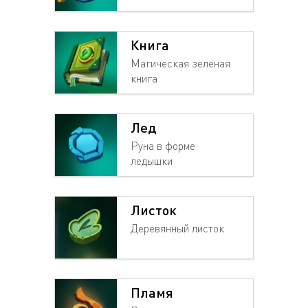
Книга
Магическая зеленая
книга
Лед
Руна в форме
ледышки
Листок
Деревянный листок
Пламя