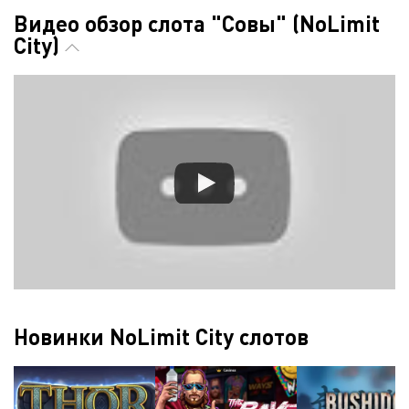
Видео обзор слота "Совы" (NoLimit
City)
Новинки NoLimit City слотов