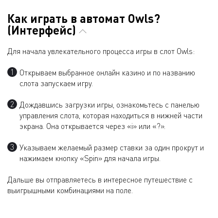
Как играть в автомат Owls?
(Интерфейс)
Для начала увлекательного процесса игры в слот Owls:
Открываем выбранное онлайн казино и по названию
слота запускаем игру.
Дождавшись загрузки игры, ознакомьтесь с панелью
управления слота, которая находиться в нижней части
экрана. Она открывается через «i» или «?».
Указываем желаемый размер ставки за один прокрут и
нажимаем кнопку «Spin» для начала игры.
Дальше вы отправляетесь в интересное путешествие с
выигрышными комбинациями на поле.