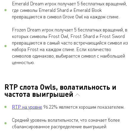
Emerald Dream игрок получает 5 бесплатных вращений,
где символы Emerald Shard и Emerald Book
превращаются в символ Grove Owl на каждом спине.
Frozen Dream игрок получает 5 бесплатных вращений, в
которых символы Frost Owl, Frost Shard и Frost Sword
превращаются в самый часто встречающийся символ из
набора Frost на каждом спине. Если количество
символов одинаково, выбирается символ с наибольшей
ценностью.
RTP слота Owls, волатильность и
частота выигрышей
RTP на уровне
96.22% является хорошим показателем.
Средний уровень волатильности, что означает более
сбалансированное распределение выигрышей.