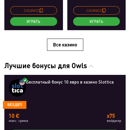
CASINOZ
CASINOZ
ИГРАТЬ
ИГРАТЬ
Все казино
Лучшие бонусы для Owls
Бесплатный бонус 10 евро в казино Slottica
БЕЗДЕП
10 €
x75
макс. сумма
вейджер