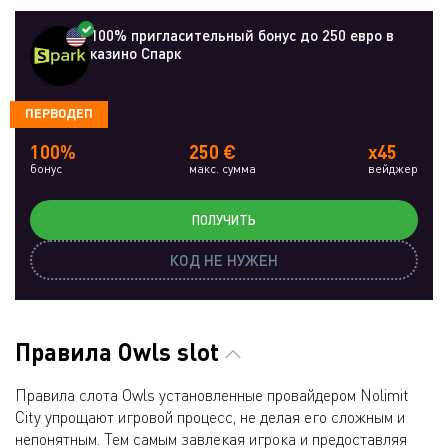
100% пригласительный бонус до 250 евро в
казино Спарк
ПЕРВОДЕП
100%
250 €
x45
бонус
макс. сумма
вейджер
ПОЛУЧИТЬ
КОД НЕ НУЖЕН
Правила Owls slot
Правила слота Owls установленные провайдером Nolimit
City упрощают игровой процесс, не делая его сложным и
непонятным. Тем самым завлекая игрока и предоставляя