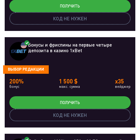
ПОЛУЧИТЬ
КОД НЕ НУЖЕН
Бонусы и фриспины на первые четыре
депозита в казино 1xBet
ВЫБОР РЕДАКЦИИ
200%
1 500 $
x35
бонус
макс. сумма
вейджер
ПОЛУЧИТЬ
КОД НЕ НУЖЕН