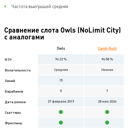
Частота выигрышей средняя.
Сравнение слота Owls (NoLimit City)
с аналогами
Owls
Candy Rush
96.22 %
96.58 %
RTP
Средняя
Низкая
Волатильность
15
Линий
5
7
Барабанов
27 февраля 2019
28 мая 2026
Дата релиза
Скаттеры
Фриспины