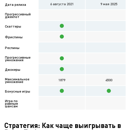
6 августа 2021
9 мая 2025
Дата релиза
Прогрессивный
джекпот
Cкаттеры
Фриспины
Респины
Прогрессивные
умножения
Джокеры
Максимальное
1879
4500
умножение
Бонусные игры
Игра по
равным
шансам
Стратегия: Как чаще выигрывать в