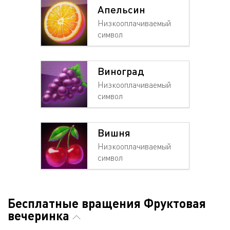
Апельсин
Низкооплачиваемый
символ
Виноград
Низкооплачиваемый
символ
Вишня
Низкооплачиваемый
символ
Бесплатные вращения Фруктовая
вечеринка