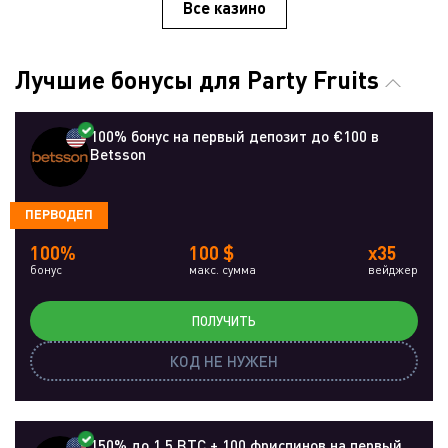
Все казино
Лучшие бонусы для Party Fruits
100% бонус на первый депозит до €100 в
Betsson
ПЕРВОДЕП
100%
100 $
x35
бонус
макс. сумма
вейджер
ПОЛУЧИТЬ
КОД НЕ НУЖЕН
150% до 1.5 BTC + 100 фриспинов на первый