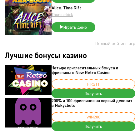
Alice: Time Rift
Thunderkick
Играть демо
Полный рейтинг игр
Лучшие бонусы казино
Четыре пригласительных бонуса и
фриспины в New Retro Casino
FIRST1
Получить
200% и 100 фриспинов на первый депозит
в Nokycbets
WIN200
Получить