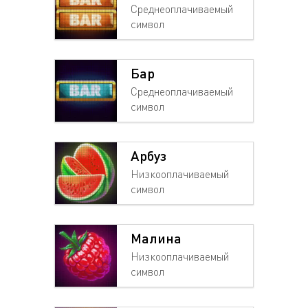
Среднеоплачиваемый
символ
Бар
Среднеоплачиваемый
символ
Арбуз
Низкооплачиваемый
символ
Малина
Низкооплачиваемый
символ