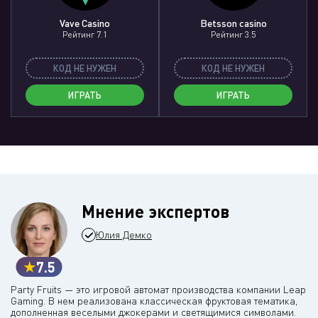
Vave Casino
Betsson casino
Рейтинг 7.1
Рейтинг 3.5
КОД НЕ НУЖЕН
КОД НЕ НУЖЕН
ИГРАТЬ
ИГРАТЬ
Мнение экспертов
Юлия Демко
7.5
Party Fruits — это игровой автомат производства компании Leap
Gaming. В нем реализована классическая фруктовая тематика,
дополненная веселыми джокерами и светящимися символами.