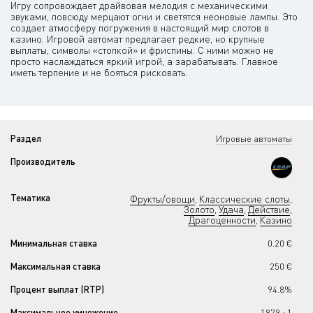
Игру сопровождает драйвовая мелодия с механическими
звуками, повсюду мерцают огни и светятся неоновые лампы. Это
создает атмосферу погружения в настоящий мир слотов в
казино. Игровой автомат предлагает редкие, но крупные
выплаты, символы «стопкой» и фриспины. С ними можно не
просто наслаждаться яркий игрой, а зарабатывать. Главное
иметь терпение и не бояться рисковать.
Раздел
Игровые автоматы
Производитель
Тематика
Фрукты/овощи
Классические слоты
,
,
Золото
Удача
Действие
,
,
,
Драгоценности
Казино
,
Минимальная ставка
0.20 €
Максимальная ставка
250 €
Процент выплат (RTP)
94.8%
Максимальное умножение
1879 : 1