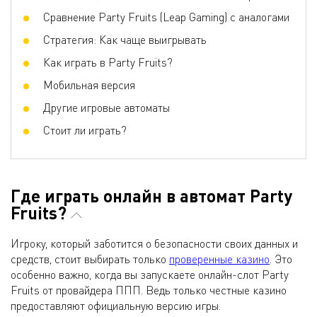
Фриспины
Да
Сравнение Party Fruits (Leap Gaming) с аналогами
Прогрессивные умножения
Да
Стратегия: Как чаще выигрывать
Ставка на линию
0.2 - 250
Как играть в Party Fruits?
Мобильная версия
Другие игровые автоматы
Стоит ли играть?
Где играть онлайн в автомат Party
Fruits?
Игроку, который заботится о безопасности своих данных и
средств, стоит выбирать только
проверенные казино
. Это
особенно важно, когда вы запускаете онлайн-слот Party
Fruits от провайдера ППП. Ведь только честные казино
предоставляют официальную версию игры.