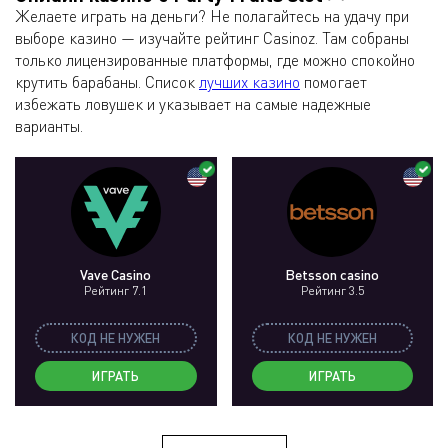
Желаете играть на деньги? Не полагайтесь на удачу при
выборе казино — изучайте рейтинг Casinoz. Там собраны
только лицензированные платформы, где можно спокойно
крутить барабаны. Список
лучших казино
помогает
избежать ловушек и указывает на самые надежные
варианты.
Vave Casino
Betsson casino
Рейтинг 7.1
Рейтинг 3.5
КОД НЕ НУЖЕН
КОД НЕ НУЖЕН
ИГРАТЬ
ИГРАТЬ