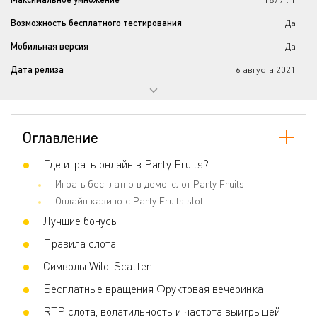
Возможность бесплатного тестирования
Да
Мобильная версия
Да
Дата релиза
6 августа 2021
Прогрессивный джекпот
Нет
Количество барабанов
5
Оглавление
Количество линий
25
Джокеры
Где играть онлайн в Party Fruits?
Да
Играть бесплатно в демо-слот Party Fruits
Скаттер
Да
Онлайн казино с Party Fruits slot
Игра по равным шансам
Нет
Лучшие бонусы
Бонусные игры
Free Spins, Bonus Game
Правила слота
Волатильность
Высокая
Символы Wild, Scatter
3D слот
Да
Бесплатные вращения Фруктовая вечеринка
Респины
Нет
RTP слота, волатильность и частота выигрышей