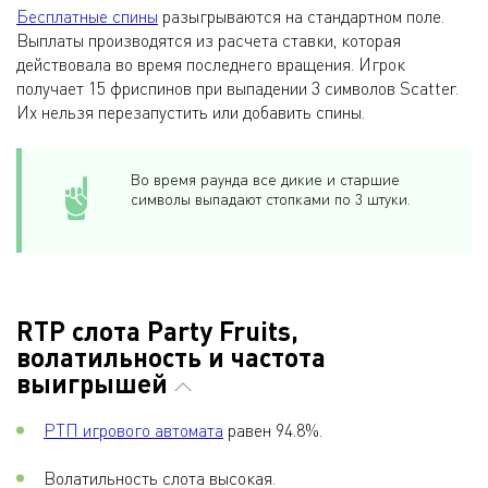
Бесплатные спины
разыгрываются на стандартном поле.
Выплаты производятся из расчета ставки, которая
действовала во время последнего вращения. Игрок
получает 15 фриспинов при выпадении 3 символов Scatter.
Их нельзя перезапустить или добавить спины.
Во время раунда все дикие и старшие
символы выпадают стопками по 3 штуки.
RTP слота Party Fruits,
волатильность и частота
выигрышей
РТП игрового автомата
равен 94.8%.
Волатильность слота высокая.