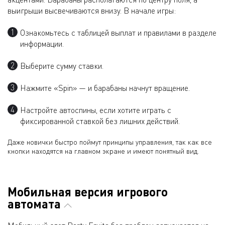
выигрыши высвечиваются внизу. В начале игры:
Ознакомьтесь с таблицей выплат и правилами в разделе
информации.
Выберите сумму ставки.
Нажмите «Spin» — и барабаны начнут вращение.
Настройте автоспины, если хотите играть с
фиксированной ставкой без лишних действий.
Даже новички быстро поймут принципы управления, так как все
кнопки находятся на главном экране и имеют понятный вид.
Мобильная версия игрового
автомата