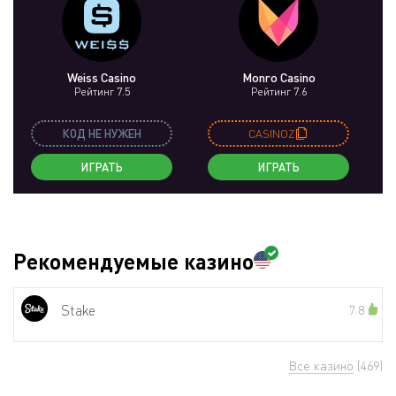
Weiss Casino
Monro Casino
Рейтинг 7.5
Рейтинг 7.6
КОД НЕ НУЖЕН
CASINOZ
ИГРАТЬ
ИГРАТЬ
Рекомендуемые казино
Stake
7.8
Все казино
(469)