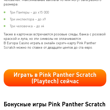
размера:
Три Пантеры – до х15 000
Три инспектора – до х9
Три человечка – до х4
Также в карточках встречаются розовые следы, банка с розовой
краской и лупа, но эти символы не оплачиваются.
В Europa Casino играть в онлайн скрэтч-карту Pink Panther
Scratch можно по ставке от двадцати центов до ста евро.
Играть в Pink Panther Scratch
(Playtech) сейчас
Бонусные игры Pink Panther Scratch