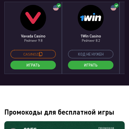
Vavada Casino
1Win Casino
Рейтинг 9.8
Рейтинг 8.2
CASINOZ
КОД НЕ НУЖЕН
ИГРАТЬ
ИГРАТЬ
Промокоды для бесплатной игры
промокод