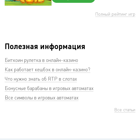
Полный рейтинг игр
Полезная информация
Биткоин рулетка в онлайн-казино
Как работает кешбэк в онлайн-казино?
Что нужно знать об RTP в слотах
Бонусные барабаны в игровых автоматах
Все символы в игровых автоматах
Все статьи