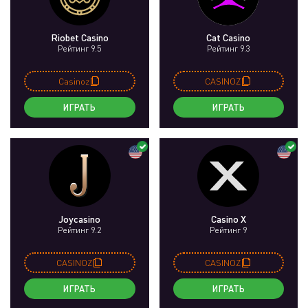
Riobet Casino
Cat Casino
Рейтинг 9.5
Рейтинг 9.3
Casinoz
CASINOZ
ИГРАТЬ
ИГРАТЬ
Joycasino
Casino X
Рейтинг 9.2
Рейтинг 9
CASINOZ
CASINOZ
ИГРАТЬ
ИГРАТЬ