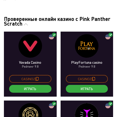
Проверенные онлайн казино с Pink Panther
Scratch
Vavada Casino
PlayFortuna casino
Рейтинг 9.8
Рейтинг 9.8
CASINOZ
CASINOZ
ИГРАТЬ
ИГРАТЬ