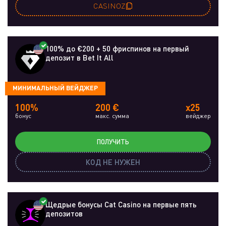
CASINOZ
100% до €200 + 50 фриспинов на первый
депозит в Bet It All
МИНИМАЛЬНЫЙ ВЕЙДЖЕР
100%
200 €
x25
бонус
макс. сумма
вейджер
ПОЛУЧИТЬ
КОД НЕ НУЖЕН
Щедрые бонусы Cat Casino на первые пять
депозитов