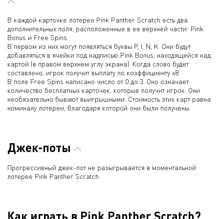
В каждой карточке лотереи Pink Panther Scratch есть два
дополнительных поля, расположенные в ее верхней части: Pink
Bonus и Free Spins.
В первом из них могут появляться буквы P, I, N, K. Они будут
добавляться в ячейки под надписью Pink Bonus, находящейся над
картой (в правом верхнем углу экрана). Когда слово будет
составлено, игрок получит выплату по коэффициенту х8.
В поле Free Spins написано число от 0 до 3. Оно означает
количество бесплатных карточек, которые получит игрок. Они
необязательно бывают выигрышными. Стоимость этих карт равна
номиналу лотереи, благодаря которой они были получены.
Джек-поты
Прогрессивный джек-пот не разыгрывается в моментальной
лотерее Pink Panther Scratch.
Как играть в Pink Panther Scratch?