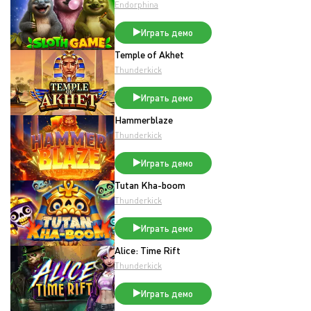
Endorphina
Играть демо
Temple of Akhet
Thunderkick
Играть демо
Hammerblaze
Thunderkick
Играть демо
Tutan Kha-boom
Thunderkick
Играть демо
Alice: Time Rift
Thunderkick
Играть демо