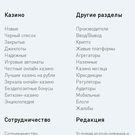
Казино
Другие разделы
Новые
Производители
Черный список
Ввод/Вывод
Закрытые
Крипто
Джекпоты
Живые платформы
Надежные
Агрегаторы
Игровые автоматы
Наземные
Честные онлайн казино
Казино месяца
Лучшие казино на рубли
Юрисдикции
Зеркала онлайн-казино
Регуляторы
Бездепозитные бонусы
Аудиторы
Биткоин-казино
Мобильные
Энциклопедия
Блоги
Жалобы
Сотрудничество
Редакция
Сотрудничество
Условия использования и