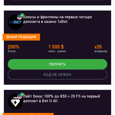
Бонусы и фриспины на первые четыре
депозита в казино 1xBet
ВЫБОР РЕДАКЦИИ
200%
1 500 $
x35
бонус
макс. сумма
вейджер
ПОЛУЧИТЬ
КОД НЕ НУЖЕН
Лайт бонус 100% до €50 + 20 FS на первый
депозит в Bet It All