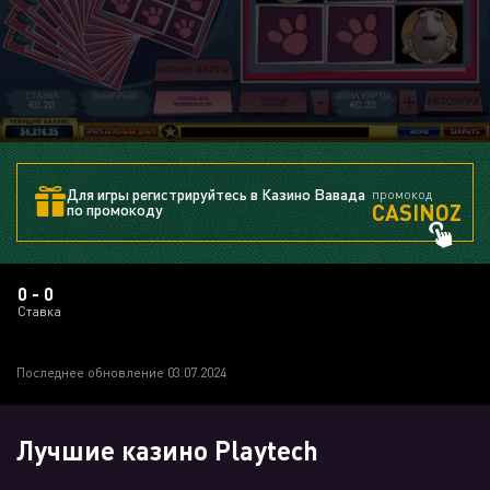
Для игры регистрируйтесь в Казино Вавада
промокод
CASINOZ
по промокоду
0 - 0
Ставка
Последнее обновление 03.07.2024
Лучшие казино Playtech