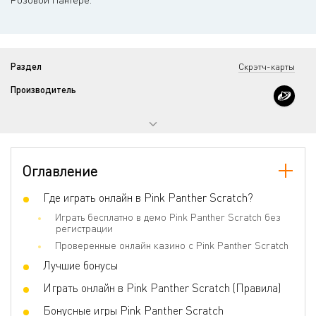
Раздел
Скрэтч-карты
Производитель
Оглавление
Где играть онлайн в Pink Panther Scratch?
Играть бесплатно в демо Pink Panther Scratch без
регистрации
Проверенные онлайн казино с Pink Panther Scratch
Лучшие бонусы
Играть онлайн в Pink Panther Scratch (Правила)
Бонусные игры Pink Panther Scratch