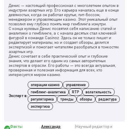
Денис — настоящий профессионал с многолетним опытом в
индустрии азартных игр. Его карьера началась еще в конце
девяностых, когда он работал крупье, пит-боссом,
менеджером и управляющим казино. Этот уникальный опыт
позволил ему глубоко понять мир гемблинга изнутри.
С конца нулевых Денис посвятил себя написанию статей и
аналитики о гемблинге, а с начала десятых стал ключевой
фигурой в команде Casinoz. Здесь он не только пишет и
редактирует материалы, но и создает обзоры, делится
экспертизой и помогает читателям разобраться в тонкостях
азартных игр.
Денис сочетает в себе практический опыт и глубокие
знания, что делает его одним из самых авторитетных
экспертов в отрасли. Его работы — это всегда актуальная,
проверенная и полезная информация для всех, кто
операции казино
управление
гемблинг-аналитика
RTP
волатильность
Эксперт в:
регуляторика
тренды
обзоры
редактура
экспертиза
Факты
Александр
Научный редактор и