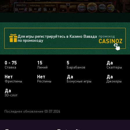
Для игры регистрируйтесь в Казино Вавада
промокод
CASINOZ
по промокоду
0 - 75
15
5
Да
Ставка
Линий
Барабанов
Скаттеры
Нет
Нет
Да
Да
Фриспины
Респины
Бонусные игры
Джокеры
Да
3D-слот
Последнее обновление 03.07.2024