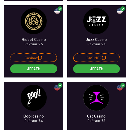
Riobet Casino
Jozz Casino
Рейтинг 9.5
Рейтинг 9.4
Casinoz
CASINOZ
ИГРАТЬ
ИГРАТЬ
Booi casino
Cat Casino
Рейтинг 9.4
Рейтинг 9.3