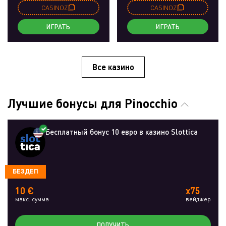
CASINOZ
CASINOZ
ИГРАТЬ
ИГРАТЬ
Все казино
Лучшие бонусы для Pinocchio
Бесплатный бонус 10 евро в казино Slottica
БЕЗДЕП
10 €
x75
макс. сумма
вейджер
ПОЛУЧИТЬ