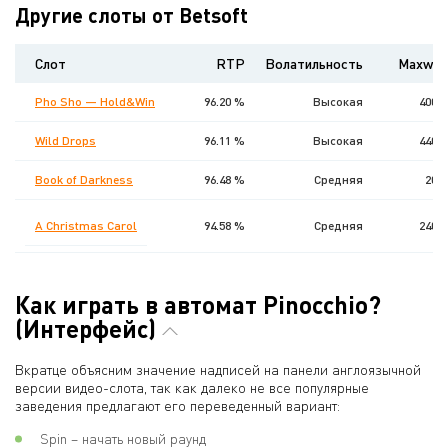
Другие слоты от Betsoft
Слот
RTP
Волатильность
Maxwin
Pho Sho — Hold&Win
96.20 %
Высокая
4000
Wild Drops
96.11 %
Высокая
4400
Book of Darkness
96.48 %
Средняя
200
A Christmas Carol
94.58 %
Средняя
2400
Как играть в автомат Pinocchio?
(Интерфейс)
Вкратце объясним значение надписей на панели англоязычной
версии видео-слота, так как далеко не все популярные
заведения предлагают его переведенный вариант:
Spin – начать новый раунд