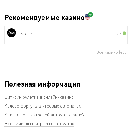
Рекомендуемые казино
Stake
7.8
Все казино
(469)
Полезная информация
Биткоин рулетка в онлайн-казино
Колесо фортуны в игровых автоматах
Как взломать игровой автомат казино?
Все символы в игровых автоматах