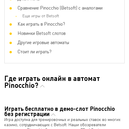
Сравнение Pinocchio (Betsoft) с аналогами
Еще игры от Betsoft
Как играть в Pinocchio?
Новинки Betsoft слотов
Другие игровые автоматы
Стоит ли играть?
Где играть онлайн в автомат
Pinocchio?
Играть бесплатно в демо-слот Pinocchio
без регистрации
Игра доступна для тренировочных и реальных ставок во многих
казино, сотрудничающих с Betsoft. Наши обозреватели