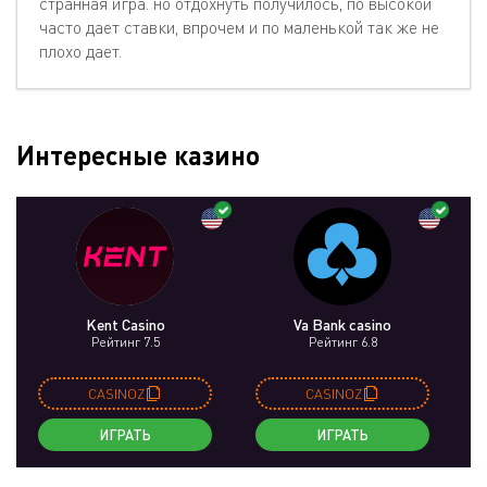
странная игра. но отдохнуть получилось, по высокой
часто дает ставки, впрочем и по маленькой так же не
плохо дает.
Интересные казино
Kent Casino
Va Bank casino
Рейтинг 7.5
Рейтинг 6.8
CASINOZ
CASINOZ
ИГРАТЬ
ИГРАТЬ