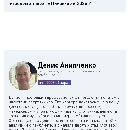
мобильного слота разработан для сенсорных экранов, а общие
игровом аппарате Пиноккио в 2026 ?
правила игры остаются неизменными.
Онлайн-слоты работают на генераторе случайных чисел,
сертифицированном авторитетными независимыми
аудиторскими органами. Результаты игровых раундов
невозможно рассчитать. Вы можете взять на вооружение
игровые стратегии, но повысить теоретический возврат с их
помощью не получится. Конечный результат будет зависеть от
фортуны. Информация о теоретическом возврате, дисперсии и
коэффициентах содержится в обзорах на Casinoz.
Денис Анипченко
Главный редактор и эксперт в онлайн-
гемблинге
8002 обзора
Денис — настоящий профессионал с многолетним опытом в
индустрии азартных игр. Его карьера началась еще в конце
девяностых, когда он работал крупье, пит-боссом,
менеджером и управляющим казино. Этот уникальный опыт
позволил ему глубоко понять мир гемблинга изнутри.
С конца нулевых Денис посвятил себя написанию статей и
аналитики о гемблинге, а с начала десятых стал ключевой
фигурой в команде Casinoz. Здесь он не только пишет и