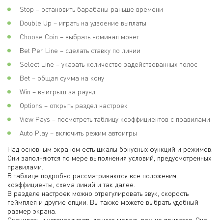
Stop – остановить барабаны раньше времени
Double Up – играть на удвоение выплаты
Choose Coin – выбрать номинал монет
Bet Per Line – сделать ставку по линии
Select Line – указать количество задействованных полос
Bet – общая сумма на кону
Win – выигрыш за раунд
Options – открыть раздел настроек
View Pays – посмотреть таблицу коэффициентов с правилами
Auto Play – включить режим автоигры
Над основным экраном есть шкалы бонусных функций и режимов.
Они заполняются по мере выполнения условий, предусмотренных
правилами.
В таблице подробно рассматриваются все положения,
коэффициенты, схема линий и так далее.
В разделе настроек можно отрегулировать звук, скорость
геймплея и другие опции. Вы также можете выбрать удобный
размер экрана.
Скачивать и устанавливать данную модель вам не придется. Она,