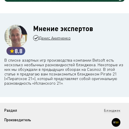
Мнение экспертов
Денис Анипченко
8.8
В списке азартных игр производства компании Betsoft есть
несколько необычных разновидностей блэкджека. Некоторые из
них мы обсуждали в предыдущих обзорах на Casinoz. В этой
статье я предлагаю вам познакомиться блэкджеком Pirate 21
(«Пиратское 21»), который представляет собой оригинальную
разновидность «Испанского 21».
Раздел
Блэкджек
Производитель