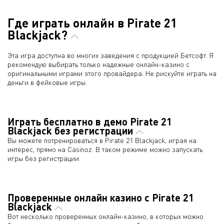
Где играть онлайн в Pirate 21
Blackjack?
Эта игра доступна во многих заведения с продукцией Бетсофт. Я
рекомендую выбирать только надежные онлайн-казино с
оригинальными играми этого провайдера. Не рискуйте играть на
деньги в фейковые игры.
Играть бесплатно в демо Pirate 21
Blackjack без регистрации
Вы можете потренироваться в Pirate 21 Blackjack, играя на
интерес, прямо на Casinoz. В таком режиме можно запускать
игры без регистрации.
Проверенные онлайн казино с Pirate 21
Blackjack
Вот несколько проверенных онлайн-казино, в которых можно