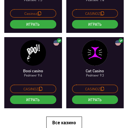
Casinoz
CASINOZ
ИГРАТЬ
ИГРАТЬ
Booi casino
Cat Casino
Рейтинг 9.4
Рейтинг 9.3
CASINOZ
CASINOZ
ИГРАТЬ
ИГРАТЬ
Все казино