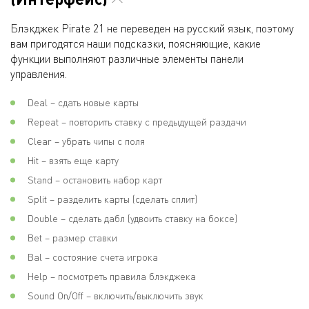
Блэкджек Pirate 21 не переведен на русский язык, поэтому
вам пригодятся наши подсказки, поясняющие, какие
функции выполняют различные элементы панели
управления.
Deal – сдать новые карты
Repeat – повторить ставку с предыдущей раздачи
Clear – убрать чипы с поля
Hit – взять еще карту
Stand – остановить набор карт
Split – разделить карты (сделать сплит)
Double – сделать дабл (удвоить ставку на боксе)
Bet – размер ставки
Bal – состояние счета игрока
Help – посмотреть правила блэкджека
Sound On/Off – включить/выключить звук