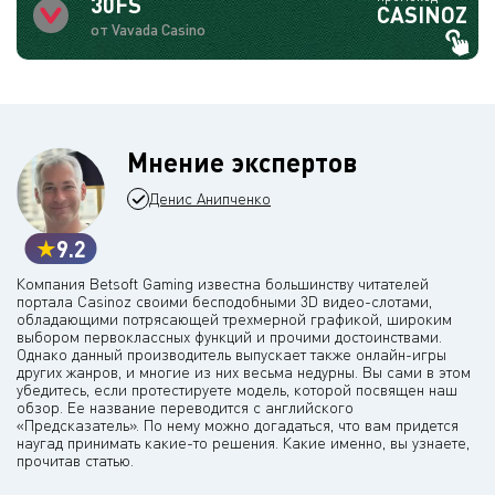
30FS
CASINOZ
от Vavada Casino
Мнение экспертов
Денис Анипченко
9.2
Компания Betsoft Gaming известна большинству читателей
портала Casinoz своими бесподобными 3D видео-слотами,
обладающими потрясающей трехмерной графикой, широким
выбором первоклассных функций и прочими достоинствами.
Однако данный производитель выпускает также онлайн-игры
других жанров, и многие из них весьма недурны. Вы сами в этом
убедитесь, если протестируете модель, которой посвящен наш
обзор. Ее название переводится с английского
«Предсказатель». По нему можно догадаться, что вам придется
наугад принимать какие-то решения. Какие именно, вы узнаете,
прочитав статью.