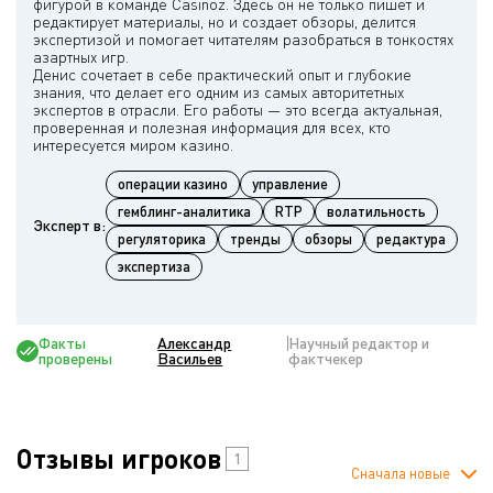
фигурой в команде Casinoz. Здесь он не только пишет и
редактирует материалы, но и создает обзоры, делится
экспертизой и помогает читателям разобраться в тонкостях
азартных игр.
Денис сочетает в себе практический опыт и глубокие
знания, что делает его одним из самых авторитетных
экспертов в отрасли. Его работы — это всегда актуальная,
проверенная и полезная информация для всех, кто
операции казино
управление
гемблинг-аналитика
RTP
волатильность
Эксперт в:
регуляторика
тренды
обзоры
редактура
экспертиза
Факты
Александр
Научный редактор и
проверены
Васильев
фактчекер
Отзывы игроков
1
Сначала новые