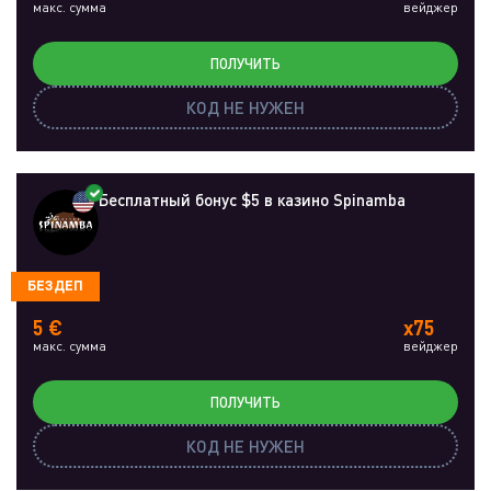
макс. сумма
вейджер
ПОЛУЧИТЬ
КОД НЕ НУЖЕН
Бесплатный бонус $5 в казино Spinamba
БЕЗДЕП
5 €
x75
макс. сумма
вейджер
ПОЛУЧИТЬ
КОД НЕ НУЖЕН