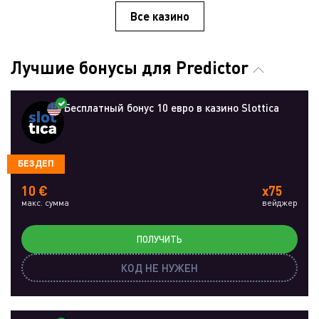
Все казино
Лучшие бонусы для Predictor
Бесплатный бонус 10 евро в казино Slottica
БЕЗДЕП
10 €
x75
макс. сумма
вейджер
ПОЛУЧИТЬ
КОД НЕ НУЖЕН