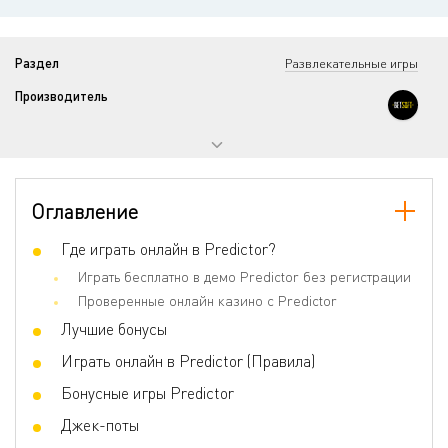
Раздел
Развлекательные игры
Производитель
Оглавление
Где играть онлайн в Predictor?
Играть бесплатно в демо Predictor без регистрации
Проверенные онлайн казино с Predictor
Лучшие бонусы
Играть онлайн в Predictor (Правила)
Бонусные игры Predictor
Джек-поты