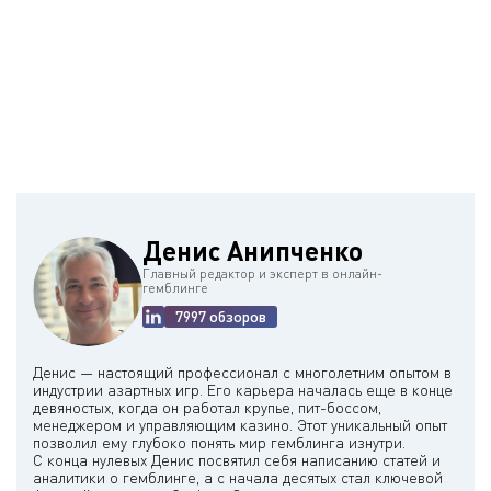
Денис Анипченко
Главный редактор и эксперт в онлайн-
гемблинге
7997 обзоров
Денис — настоящий профессионал с многолетним опытом в
индустрии азартных игр. Его карьера началась еще в конце
девяностых, когда он работал крупье, пит-боссом,
менеджером и управляющим казино. Этот уникальный опыт
позволил ему глубоко понять мир гемблинга изнутри.
С конца нулевых Денис посвятил себя написанию статей и
аналитики о гемблинге, а с начала десятых стал ключевой