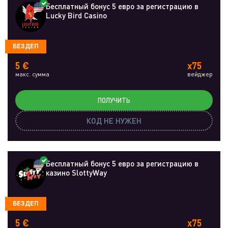
Бесплатный бонус 5 евро за регистрацию в
Lucky Bird Casino
БЕЗДЕП
5 €
x75
макс. сумма
вейджер
ПОЛУЧИТЬ
КОД НЕ НУЖЕН
Бесплатный бонус 5 евро за регистрацию в
казино SlottyWay
БЕЗДЕП
5 €
x75