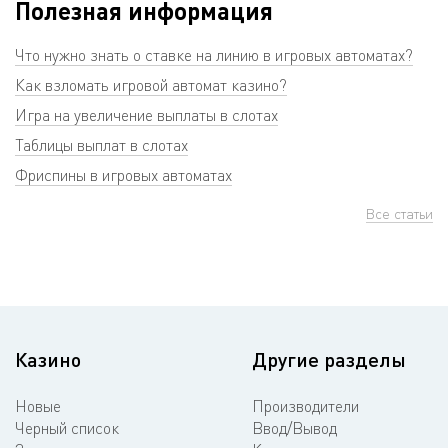
Полезная информация
Что нужно знать о ставке на линию в игровых автоматах?
Как взломать игровой автомат казино?
Игра на увеличение выплаты в слотах
Таблицы выплат в слотах
Фриспины в игровых автоматах
Все статьи
Казино
Другие разделы
Новые
Производители
Черный список
Ввод/Вывод