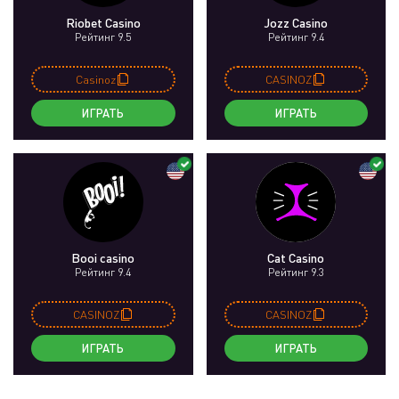
Riobet Casino
Jozz Casino
Рейтинг 9.5
Рейтинг 9.4
Casinoz
CASINOZ
ИГРАТЬ
ИГРАТЬ
Booi casino
Cat Casino
Рейтинг 9.4
Рейтинг 9.3
CASINOZ
CASINOZ
ИГРАТЬ
ИГРАТЬ