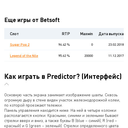
Еще игры от Betsoft
Слот
RTP
Maxwin
Дата выпуска
Sugar Pop 2
96.42 %
0
23.02.2018
Legend of the Nile
95.62 %
20000
11.12.2017
Как играть в Predictor? (Интерфейс)
Основную часть экрана занимает изображение шахты. Сквозь
огромную дыру в стене виден участок железнодорожной колеи,
по которой проезжают тележки.
Панель управления находится ниже. На ней в четыре колонки
располагаются кнопки. Красными, синими и зелеными бывают
стрелки вверх и вниз, а также буквы B (blue – синий), R (red –
красный) и G (green – зеленый). Стрелки определенного цвета