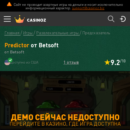
Сайт не проводит азартные игры на деньги и носит исключительно
информационный характер.
support@casinoz.biz
Главная
Игры
Развлекательные игры
Предсказатель
Predictor
от Betsoft
от Betsoft
9.2
/10
1 отзыв
Доступно из США
ДЕМО СЕЙЧАС НЕДОСТУПНО
ПЕРЕЙДИТЕ В КАЗИНО, ГДЕ ИГРА ДОСТУПНА