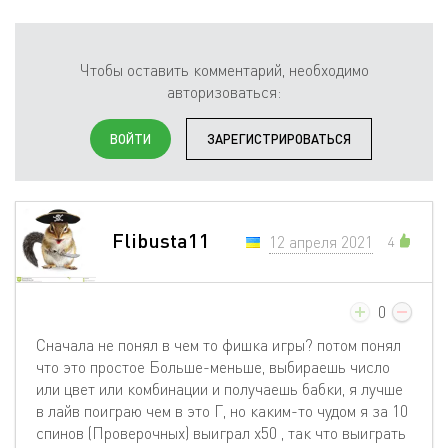
Чтобы оставить комментарий, необходимо
авторизоваться:
ВОЙТИ
ЗАРЕГИСТРИРОВАТЬСЯ
Flibusta11
12 апреля 2021
4
0
Сначала не понял в чем то фишка игры? потом понял
что это простое Больше-меньше, выбираешь число
или цвет или комбинации и получаешь бабки, я лучше
в лайв поиграю чем в это Г, но каким-то чудом я за 10
спинов (Проверочных) выиграл х50 , так что выиграть