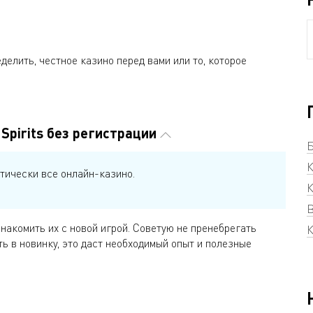
елить, честное казино перед вами или то, которое
Spirits без регистрации
Б
К
тически все онлайн-казино.
К
В
накомить их с новой игрой. Советую не пренебрегать
К
ь в новинку, это даст необходимый опыт и полезные