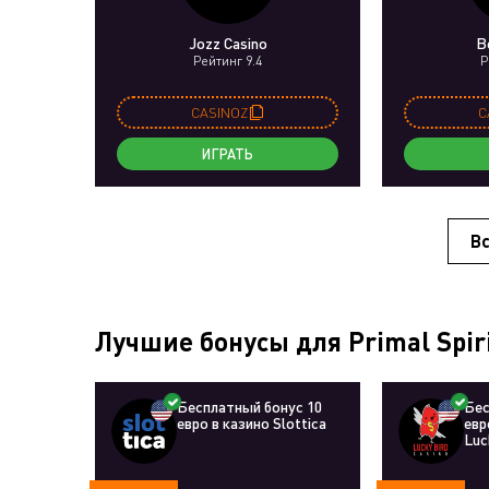
Jozz Casino
B
Рейтинг 9.4
Р
CASINOZ
C
ИГРАТЬ
Вс
Лучшие бонусы для Primal Spir
Бесплатный бонус 10
Бес
евро в казино Slottica
евр
Luc