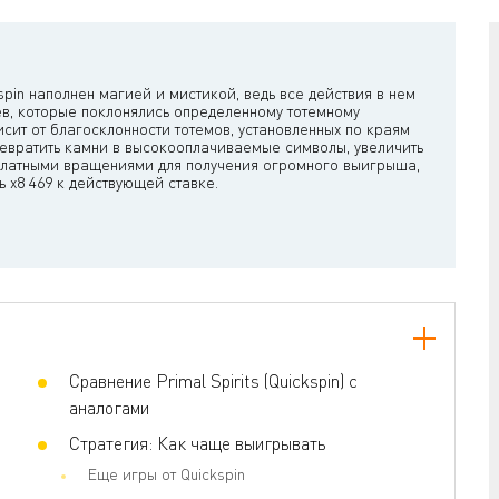
kspin наполнен магией и мистикой, ведь все действия в нем
в, которые поклонялись определенному тотемному
сит от благосклонности тотемов, установленных по краям
ревратить камни в высокооплачиваемые символы, увеличить
платными вращениями для получения огромного выигрыша,
 х8 469 к действующей ставке.
Сравнение Primal Spirits (Quickspin) с
аналогами
Стратегия: Как чаще выигрывать
Еще игры от Quickspin