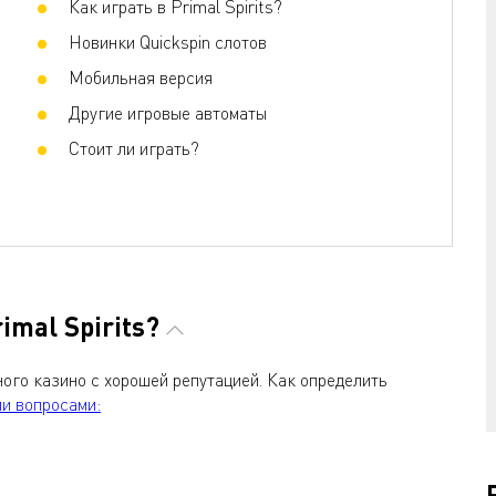
Как играть в Primal Spirits?
Новинки Quickspin слотов
Мобильная версия
Другие игровые автоматы
Стоит ли играть?
imal Spirits?
ого казино с хорошей репутацией. Как определить
и вопросами: