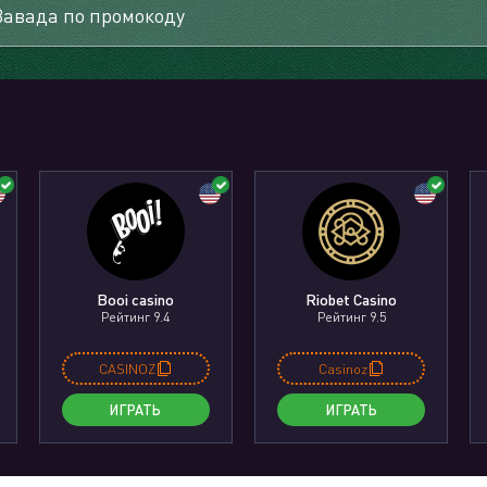
Вавада по промокоду
Booi casino
Riobet Casino
Рейтинг 9.4
Рейтинг 9.5
CASINOZ
Casinoz
ИГРАТЬ
ИГРАТЬ