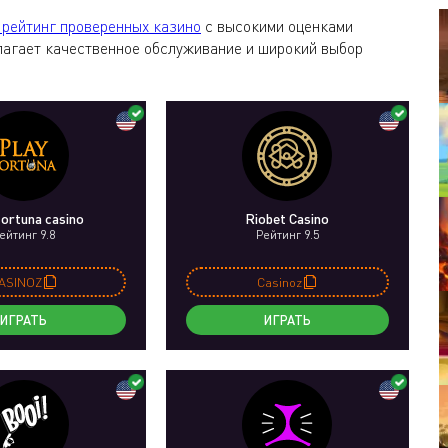
 рейтинг проверенных казино
с высокими оценками
длагает качественное обслуживание и широкий выбор
ortuna casino
Riobet Casino
ейтинг 9.8
Рейтинг 9.5
ASINOZ
Casinoz
ИГРАТЬ
ИГРАТЬ