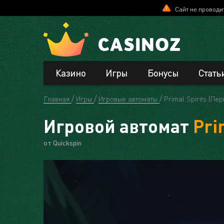
Сайт не проводи
Казино
Игры
Бонусы
Стать
Главная
Игры
Игровые автоматы
Primal Spirits (Пе
Игровой автомат
Pri
от Quickspin