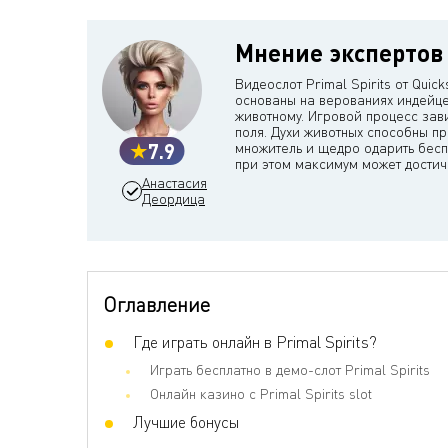
Мнение экспертов
Видеослот Primal Spirits от Quic
основаны на верованиях индейце
животному. Игровой процесс зави
поля. Духи животных способны п
7.9
множитель и щедро одарить бес
при этом максимум может достичь
Анастасия
Деордица
Оглавление
Где играть онлайн в Primal Spirits?
Играть бесплатно в демо-слот Primal Spirits
Онлайн казино с Primal Spirits slot
Лучшие бонусы