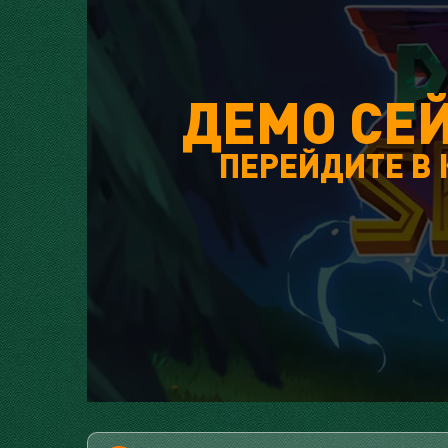
ДЕМО СЕ
ПЕРЕЙДИТЕ В 