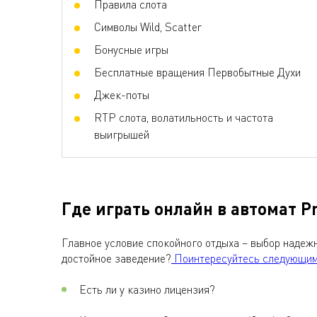
Правила слота
Символы Wild, Scatter
Бонусные игры
Бесплатные вращения Первобытные Духи
Джек-поты
RTP слота, волатильность и частота
выигрышей
Где играть онлайн в автомат Pr
Главное условие спокойного отдыха – выбор надежн
достойное заведение?
Поинтересуйтесь следующим
Есть ли у казино лицензия?