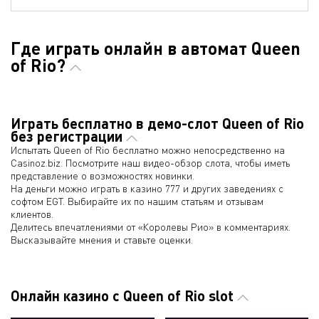
Где играть онлайн в автомат Queen
of Rio?
Играть бесплатно в демо-слот Queen of Rio
без регистрации
Испытать Queen of Rio бесплатно можно непосредственно на
Casinoz.biz. Посмотрите наш видео-обзор слота, чтобы иметь
представление о возможностях новинки.
На деньги можно играть в казино 777 и других заведениях с
софтом EGT. Выбирайте их по нашим статьям и отзывам
клиентов.
Делитесь впечатлениями от «Королевы Рио» в комментариях.
Высказывайте мнения и ставьте оценки.
Онлайн казино с Queen of Rio slot