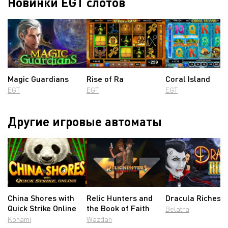
Новинки EGT слотов
Magic Guardians
Rise of Ra
Coral Island
EGT
EGT
EGT
Другие игровые автоматы
China Shores with
Relic Hunters and
Dracula Riches
Quick Strike Online
the Book of Faith
Belatra
Konami
Wazdan