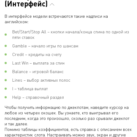
(Интерфейс)
В интерфейсе модели встречаются такие надписи на
английском:
Bet/Start/Stop All – кнопки начала/конца спина по одной из
пяти ставок
Gamble – начало игры по шансам
Credit – кредиты на счету
Last Win – выплата за спин
Balance – игровой баланс
Lines – выбор активных полос
I – таблица выплат
Help – справочный раздел
Чтобы получить информацию по джекпотам, наведите курсор на
любое из четырех окошек. Вы узнаете, кто выигрывал его
последним, когда это произошло, сколько раз срывали джекпот
и так далее.
Помимо таблицы коэффициентов, есть справка с описанием всех
характеристик слота. Настраивать можно звук, экран и другие