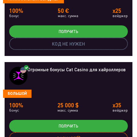
100%
50 €
x25
бонус
макс. сумма
вейджер
ПОЛУЧИТЬ
КОД НЕ НУЖЕН
Огромные бонусы Cat Casino для хайроллеров
БОЛЬШОЙ
100%
25 000 $
x35
бонус
макс. сумма
вейджер
ПОЛУЧИТЬ