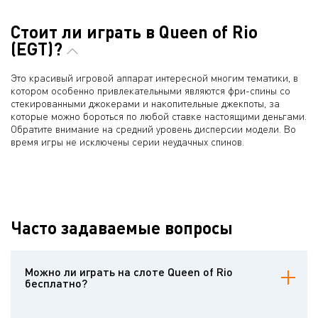
Стоит ли играть в Queen of Rio
(EGT)?
Это красивый игровой аппарат интересной многим тематики, в
котором особенно привлекательными являются фри-спины со
стекированными джокерами и накопительные джекпоты, за
которые можно бороться по любой ставке настоящими деньгами.
Обратите внимание на средний уровень дисперсии модели. Во
время игры не исключены серии неудачных спинов.
Часто задаваемые вопросы
Можно ли играть на слоте Queen of Rio
бесплатно?
Конечно, на Casinoz можно играть на бесплатном игровом