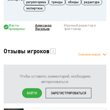
регуляторика
тренды
обзоры
редактура
экспертиза
Факты
Александр
Научный редактор и
проверены
Васильев
фактчекер
Отзывы игроков
1
Сначала новые
Чтобы оставить комментарий, необходимо
авторизоваться:
ВОЙТИ
ЗАРЕГИСТРИРОВАТЬСЯ