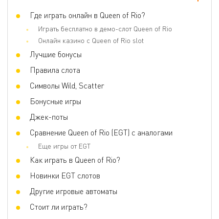
Где играть онлайн в Queen of Rio?
Играть бесплатно в демо-слот Queen of Rio
Онлайн казино с Queen of Rio slot
Лучшие бонусы
Правила слота
Символы Wild, Scatter
Бонусные игры
Джек-поты
Сравнение Queen of Rio (EGT) с аналогами
Еще игры от EGT
Как играть в Queen of Rio?
Новинки EGT слотов
Другие игровые автоматы
Стоит ли играть?