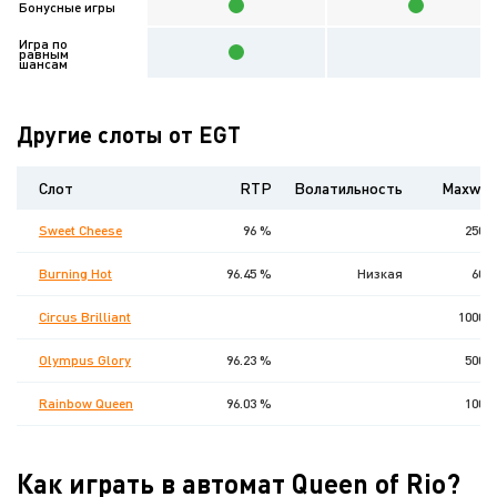
Бонусные игры
Игра по
равным
шансам
Другие слоты от EGT
Слот
RTP
Волатильность
Maxwin
Sweet Cheese
96 %
2500
Burning Hot
96.45 %
Низкая
600
Circus Brilliant
10000
Olympus Glory
96.23 %
5000
Rainbow Queen
96.03 %
1000
Как играть в автомат Queen of Rio?