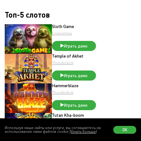
Топ-5 слотов
Sloth Game
Endorphina
Играть демо
Temple of Akhet
Thunderkick
Играть демо
Hammerblaze
Thunderkick
Играть демо
Tutan Kha-boom
Thunderkick
Используя наши сайты или услуги, вы соглашаетесь на
ОК
использование нами файлов cookie
(Узнать больше)
Играть демо