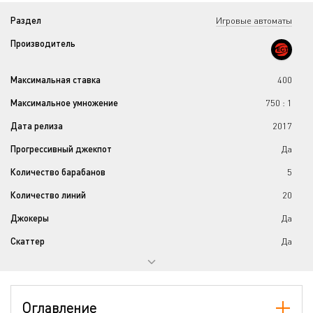
Раздел
Игровые автоматы
Производитель
Максимальная ставка
400
Максимальное умножение
750 : 1
Дата релиза
2017
Прогрессивный джекпот
Да
Количество барабанов
5
Количество линий
20
Джокеры
Да
Скаттер
Да
Игра по равным шансам
Да
Бонусные игры
No
Оглавление
Ставка на линию
1 - 20