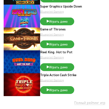
Super Graphics Upside Down
Blueprint Gaming
Играть демо
Game of Thrones
Blueprint Gaming
Играть демо
Reel King: Hot to Pot
Blueprint Gaming
Играть демо
Triple Action Cash Strike
Blueprint Gaming
Играть демо
Полный рейтинг игр