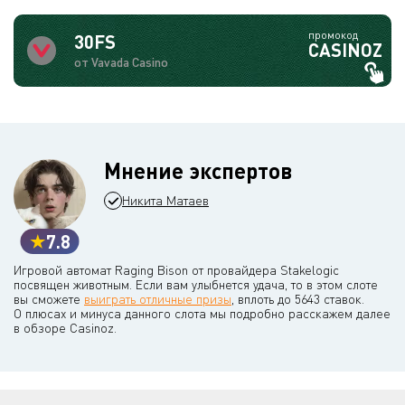
промокод
30FS
CASINOZ
от Vavada Casino
Мнение экспертов
Никита Матаев
7.8
Игровой автомат Raging Bison от провайдера Stakelogic
посвящен животным. Если вам улыбнется удача, то в этом слоте
вы сможете
выиграть отличные призы
, вплоть до 5643 ставок.
О плюсах и минуса данного слота мы подробно расскажем далее
в обзоре Casinoz.