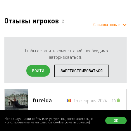
Отзывы игроков
2
Сначала новые
Чтобы оставить комментарий, необходимо
авторизоваться:
ВОЙТИ
ЗАРЕГИСТРИРОВАТЬСЯ
fureida
15 февраля 2024
10
Используя наши сайты или услуги, вы соглашаетесь на
ОК
0
использование нами файлов cookie
(Узнать больше)
Новый игровой автомат впечатляет своим