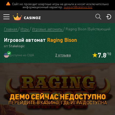
Сайт не проводит азартные игры на деньги и носит исключительно
информационный характер.
support@casinoz.biz
Главная
Игры
Игровые автоматы
Raging Bison (Буйствующий Б
Игровой автомат
Raging Bison
от Stakelogic
7.8
/10
2 отзыва
Доступно из США
ДЕМО СЕЙЧАС НЕДОСТУПНО
ПЕРЕЙДИТЕ В КАЗИНО, ГДЕ ИГРА ДОСТУПНА