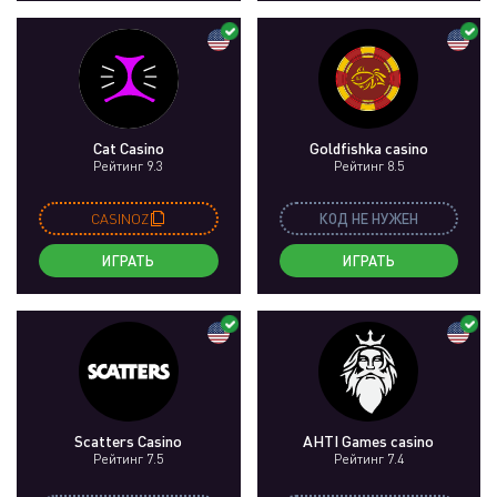
Cat Casino
Goldfishka casino
Рейтинг 9.3
Рейтинг 8.5
CASINOZ
КОД НЕ НУЖЕН
ИГРАТЬ
ИГРАТЬ
Scatters Casino
AHTI Games casino
Рейтинг 7.5
Рейтинг 7.4