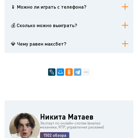
📱 Можно ли играть с телефона?
Слот имеет мобильную версию.
💰 Сколько можно выиграть?
Максимальный выигрыш ограничен 5643 ставок.
💎 Чему равен максбет?
Максбет равен 200 долларам.
Никита Матаев
Эксперт по онлайн-слотам (анализ
механики, RTP, управление рисками)
1502 обзора