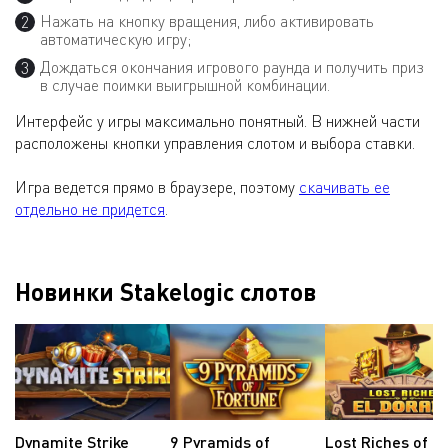
Нажать на кнопку вращения, либо активировать
автоматическую игру;
Дождаться окончания игрового раунда и получить приз
в случае поимки выигрышной комбинации.
Интерфейс у игры максимально понятный. В нижней части
расположены кнопки управления слотом и выбора ставки.
Игра ведется прямо в браузере, поэтому
скачивать ее
отдельно не придется
.
Новинки Stakelogic слотов
Dynamite Strike
9 Pyramids of
Lost Riches of El