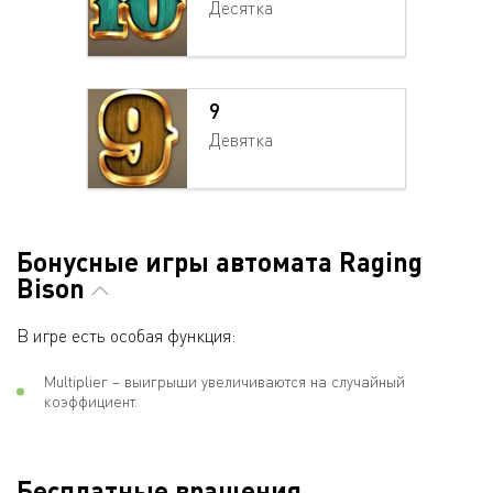
Десятка
9
Девятка
Бонусные игры автомата Raging
Bison
В игре есть особая функция:
Multiplier – выигрыши увеличиваются на случайный
коэффициент.
Бесплатные вращения