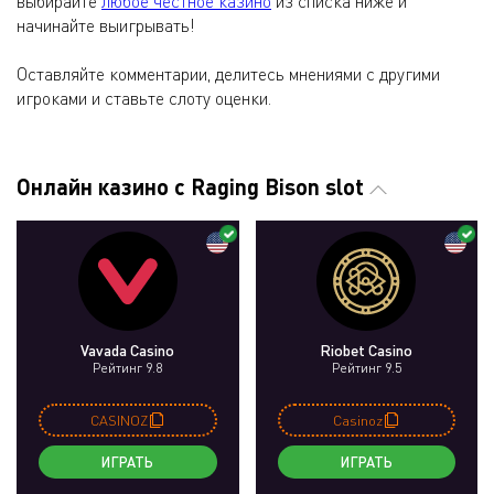
выбирайте
любое честное казино
из списка ниже и
начинайте выигрывать!
Оставляйте комментарии, делитесь мнениями с другими
игроками и ставьте слоту оценки.
Онлайн казино с Raging Bison slot
Vavada Casino
Riobet Casino
Рейтинг 9.8
Рейтинг 9.5
CASINOZ
Casinoz
ИГРАТЬ
ИГРАТЬ