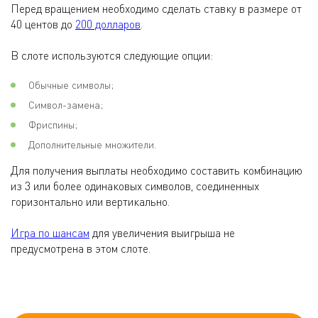
Перед вращением необходимо сделать ставку в размере от
40 центов до
200 долларов
.
В слоте используются следующие опции:
Обычные символы;
Символ-замена;
Фриспины;
Дополнительные множители.
Для получения выплаты необходимо составить комбинацию
из 3 или более одинаковых символов, соединенных
горизонтально или вертикально.
Игра по шансам
для увеличения выигрыша не
предусмотрена в этом слоте.