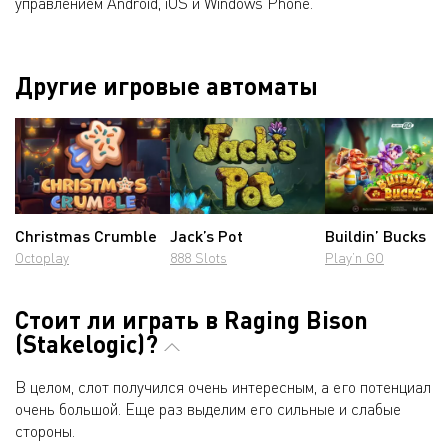
управлением Android, iOS и Windows Phone.
Другие игровые автоматы
Christmas Crumble
Jack’s Pot
Buildin’ Bucks
Octoplay
888 Slots
Play’n GO
Стоит ли играть в Raging Bison
(Stakelogic)?
В целом, слот получился очень интересным, а его потенциал
очень большой. Еще раз выделим его сильные и слабые
стороны.