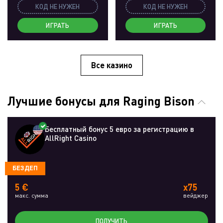
КОД НЕ НУЖЕН
КОД НЕ НУЖЕН
ИГРАТЬ
ИГРАТЬ
Все казино
Лучшие бонусы для Raging Bison
Бесплатный бонус 5 евро за регистрацию в
AllRight Casino
БЕЗДЕП
5 €
x75
макс. сумма
вейджер
ПОЛУЧИТЬ