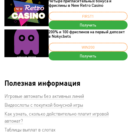
Четыре пригласительных бонуса и
фриспины в New Retro Casino
FIRST1
Получить
200% и 100 фриспинов на первый депозит
в Nokycbets
WIN200
Получить
Полезная информация
Игровые автоматы без активных линий
Видеослоты с покупкой бонусной игры
Как узнать, сколько действительно платит игровой
автомат?
Таблицы выплат в слотах