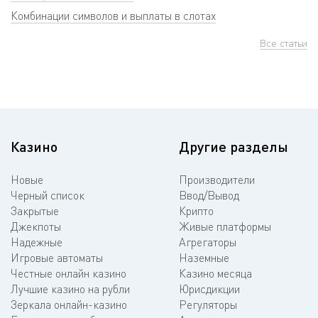
Комбинации символов и выплаты в слотах
Все статьи
Казино
Другие разделы
Новые
Производители
Черный список
Ввод/Вывод
Закрытые
Крипто
Джекпоты
Живые платформы
Надежные
Агрегаторы
Игровые автоматы
Наземные
Честные онлайн казино
Казино месяца
Лучшие казино на рубли
Юрисдикции
Зеркала онлайн-казино
Регуляторы