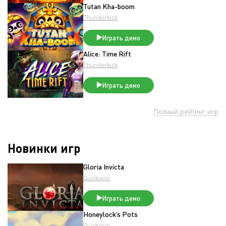
Tutan Kha-boom
Thunderkick
Играть демо
Alice: Time Rift
Thunderkick
Играть демо
Полный рейтинг игр
Новинки игр
Gloria Invicta
Quickspin
Играть демо
Honeylock’s Pots
Quickspin