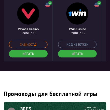
Vavada Casino
1Win Casino
Рейтинг 9.8
Рейтинг 8.2
CASINOZ
КОД НЕ НУЖЕН
ИГРАТЬ
ИГРАТЬ
Промокоды для бесплатной игры
промокод
30FS