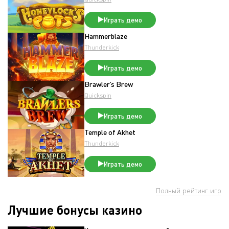
Играть демо
Hammerblaze
Thunderkick
Играть демо
Brawler’s Brew
Quickspin
Играть демо
Temple of Akhet
Thunderkick
Играть демо
Полный рейтинг игр
Лучшие бонусы казино