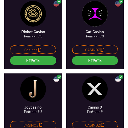
Riobet Casino
Cat Casino
Рейтинг 9.5
Рейтинг 9.3
Casinoz
CASINOZ
ИГРАТЬ
ИГРАТЬ
Joycasino
Casino X
Рейтинг 9.2
Рейтинг 9
CASINOZ
CASINOZ