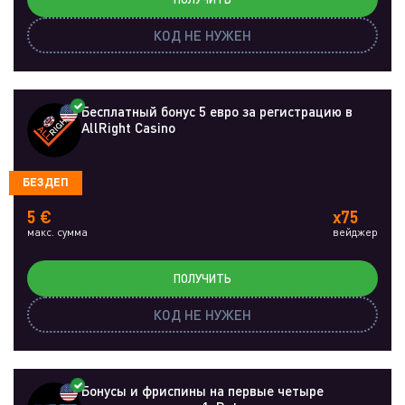
КОД НЕ НУЖЕН
Бесплатный бонус 5 евро за регистрацию в
AllRight Casino
БЕЗДЕП
5 €
x75
макс. сумма
вейджер
ПОЛУЧИТЬ
КОД НЕ НУЖЕН
Бонусы и фриспины на первые четыре