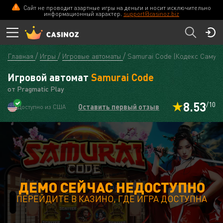
Сайт не проводит азартные игры на деньги и носит исключительно
информационный характер.
support@casinoz.biz
Главная
Игры
Игровые автоматы
Samurai Code (Кодекс Самура
Игровой автомат
Samurai Code
от Pragmatic Play
8.53
/10
Оставить первый отзыв
Доступно из США
ДЕМО СЕЙЧАС НЕДОСТУПНО
ПЕРЕЙДИТЕ В КАЗИНО, ГДЕ ИГРА ДОСТУПНА