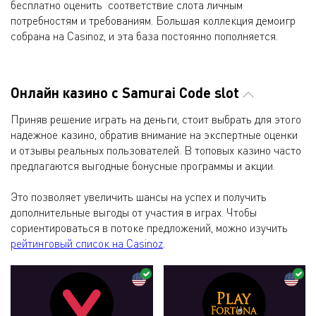
бесплатно оценить соответствие слота личным
потребностям и требованиям. Большая коллекция демоигр
собрана на Casinoz, и эта база постоянно пополняется.
Онлайн казино с Samurai Code slot
Приняв решение играть на деньги, стоит выбрать для этого
надежное казино, обратив внимание на экспертные оценки
и отзывы реальных пользователей. В топовых казино часто
предлагаются выгодные бонусные программы и акции.
Это позволяет увеличить шансы на успех и получить
дополнительные выгоды от участия в играх. Чтобы
сориентироваться в потоке предложений, можно изучить
рейтинговый список на Casinoz
.