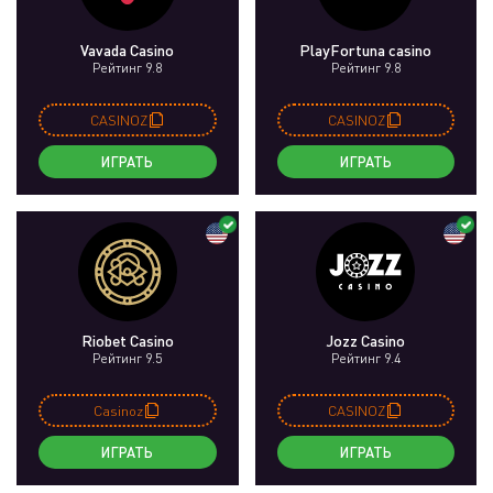
Vavada Casino
PlayFortuna casino
Рейтинг 9.8
Рейтинг 9.8
CASINOZ
CASINOZ
ИГРАТЬ
ИГРАТЬ
Riobet Casino
Jozz Casino
Рейтинг 9.5
Рейтинг 9.4
Casinoz
CASINOZ
ИГРАТЬ
ИГРАТЬ