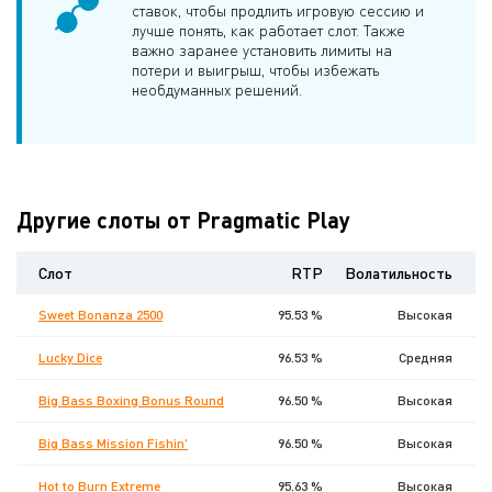
ставок, чтобы продлить игровую сессию и
лучше понять, как работает слот. Также
важно заранее установить лимиты на
потери и выигрыш, чтобы избежать
необдуманных решений.
Другие слоты от Pragmatic Play
Слот
RTP
Волатильность
Sweet Bonanza 2500
95.53 %
Высокая
Lucky Dice
96.53 %
Средняя
Big Bass Boxing Bonus Round
96.50 %
Высокая
Big Bass Mission Fishin'
96.50 %
Высокая
Hot to Burn Extreme
95.63 %
Высокая