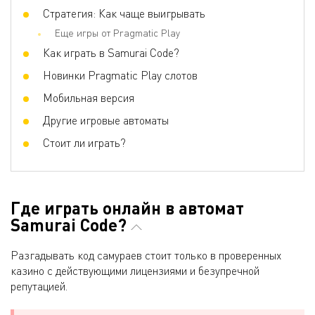
Стратегия: Как чаще выигрывать
Еще игры от Pragmatic Play
Как играть в Samurai Code?
Новинки Pragmatic Play слотов
Мобильная версия
Другие игровые автоматы
Стоит ли играть?
Где играть онлайн в автомат
Samurai Code?
Разгадывать код самураев стоит только в проверенных
казино с действующими лицензиями и безупречной
репутацией.