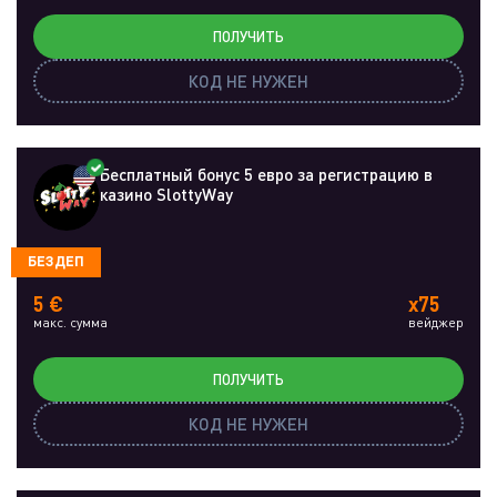
ПОЛУЧИТЬ
КОД НЕ НУЖЕН
Бесплатный бонус 5 евро за регистрацию в
казино SlottyWay
БЕЗДЕП
5 €
x75
макс. сумма
вейджер
ПОЛУЧИТЬ
КОД НЕ НУЖЕН