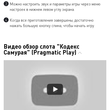
Можно настроить звук и параметры игры через меню
настроек в нижнем левом углу экрана.
Когда все приготовления завершены, достаточно
нажать большую кнопку спина, чтобы начать игру.
Видео обзор слота "Кодекс
Самурая" (Pragmatic Play)