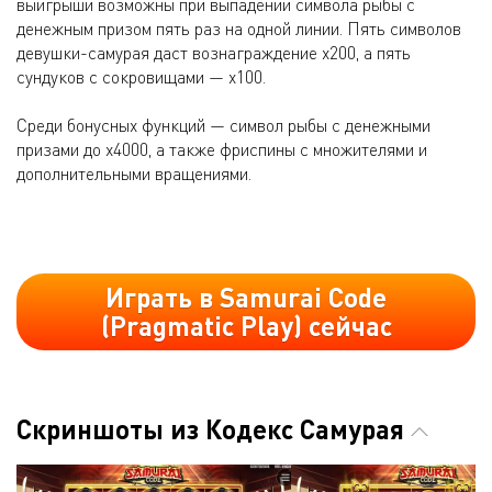
выигрыши возможны при выпадении символа рыбы с
денежным призом пять раз на одной линии. Пять символов
девушки-самурая даст вознаграждение x200, а пять
сундуков с сокровищами — x100.
Среди бонусных функций — символ рыбы с денежными
призами до x4000, а также фриспины с множителями и
дополнительными вращениями.
Играть в Samurai Code
(Pragmatic Play) сейчас
Скриншоты из Кодекс Самурая