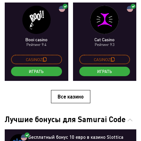
Booi casino
Cat Casino
Рейтинг 9.4
Рейтинг 9.3
CASINOZ
CASINOZ
ИГРАТЬ
ИГРАТЬ
Все казино
Лучшие бонусы для Samurai Code
Бесплатный бонус 10 евро в казино Slottica