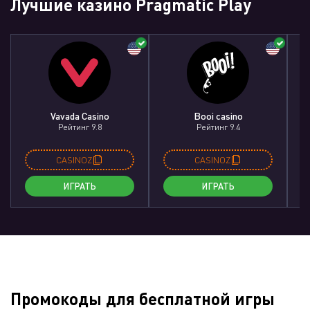
Лучшие казино Pragmatic Play
Vavada Casino
Booi casino
Рейтинг 9.8
Рейтинг 9.4
CASINOZ
CASINOZ
ИГРАТЬ
ИГРАТЬ
Промокоды для бесплатной игры