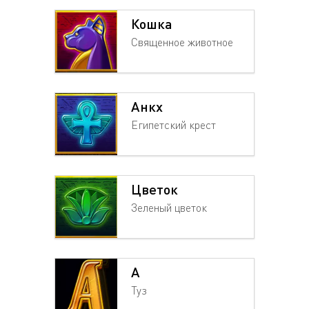
Кошка
Священное животное
Анкх
Египетский крест
Цветок
Зеленый цветок
A
Туз