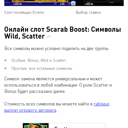
Слот посвящен Египту
Выбор ставки
Онлайн слот Scarab Boost: Символы
Wild, Scatter
Все символы можно условно поделить на две группы.
Особые: Bonus, Wild и Scatter;
Простые: все остальные символы.
Символ-замена является универсальным и может
использоваться в любой комбинации. О роли Scatter и
Bonus будет рассказано далее.
Стоимость всех символов вы можете найти в
таблице
выплат игрового автомата
.