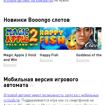
игровой автомат на компьютер
не нужно.
Новинки Booongo слотов
Magic Apple 2 Hold
Happy Fish
Goddess of the 
and Win
Booongo
Booongo
Booongo
Мобильная версия игрового
автомата
Игровой автомат имеет возможность запуска с мобильных
устройств
. Поддерживается игра как со смартфонов на