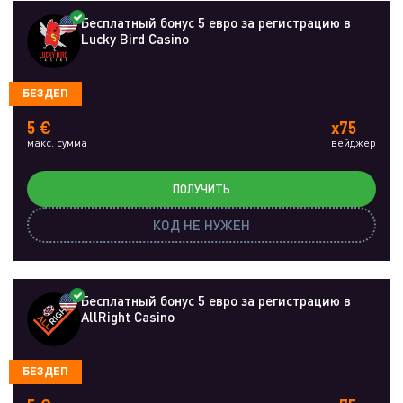
Бесплатный бонус 5 евро за регистрацию в
Lucky Bird Casino
БЕЗДЕП
5 €
x75
макс. сумма
вейджер
ПОЛУЧИТЬ
КОД НЕ НУЖЕН
Бесплатный бонус 5 евро за регистрацию в
AllRight Casino
БЕЗДЕП