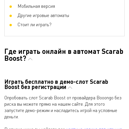
Мобильная версия
Другие игровые автоматы
Стоит ли играть?
Где играть онлайн в автомат Scarab
Boost?
Играть бесплатно в демо-слот Scarab
Boost без регистрации
Опробовать слот Scarab Boost от провайдера Booongo без
риска вы можете прямо на нашем сайте. Для этого
запустите демо-режим и насладитесь игрой на условные
деньги.