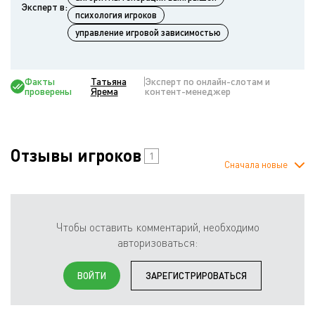
Эксперт в:
психология игроков
управление игровой зависимостью
Факты
Татьяна
Эксперт по онлайн-слотам и
проверены
Ярема
контент-менеджер
Отзывы игроков
1
Сначала новые
Чтобы оставить комментарий, необходимо
авторизоваться:
ВОЙТИ
ЗАРЕГИСТРИРОВАТЬСЯ