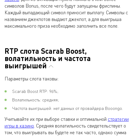
символов Bonus, после чего будут запущены фриспины.
Каждый выпадающий символ приносит выплату. Символы с
названием джекпотов выдают джекпот, а для выигрыша
максимального приза необходимо заполнить все поле.
RTP слота Scarab Boost,
волатильность и частота
выигрышей
Параметры слота таковы:
Scarab Boost RTP: 96%;
Волатильность: средняя;
Частота выигрышей: нет данных от провайдера Booongo.
Учитывайте их при выборе ставки и оптимальной
стратегии
игры в казино
. Средняя волатильность свидетельствует о
том, что выигрывать вы будете не так часто, однако сумма