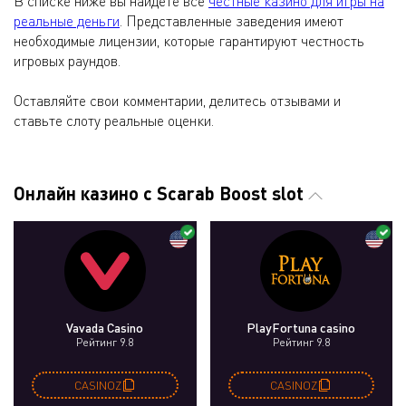
В списке ниже вы найдете все
честные казино для игры на
реальные деньги
. Представленные заведения имеют
необходимые лицензии, которые гарантируют честность
игровых раундов.
Оставляйте свои комментарии, делитесь отзывами и
ставьте слоту реальные оценки.
Онлайн казино с Scarab Boost slot
Vavada Casino
PlayFortuna casino
Рейтинг 9.8
Рейтинг 9.8
CASINOZ
CASINOZ