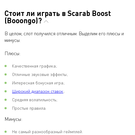
Стоит ли играть в Scarab Boost
(Booongo)?
В целом, слот получился отличным. Выделим его плюсы и
минусы.
Плюсы:
Качественная графика;
Отличные звуковые эффекты;
Интересная бонусная игра;
Широкий диапазон ставок
;
Средняя волатильность;
Простые правила.
Минусы:
Не самый разнообразный геймплей.