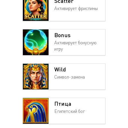
Scatter
Активирует фриспины
Bonus
Активирует бонусную
игру
Wild
Символ-замена
Птица
Египетский бог