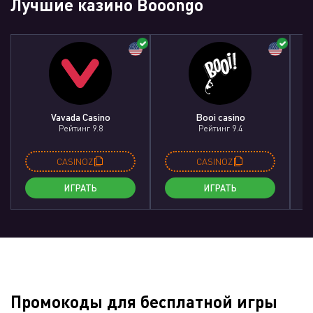
Лучшие казино Booongo
Vavada Casino
Booi casino
Рейтинг 9.8
Рейтинг 9.4
CASINOZ
CASINOZ
ИГРАТЬ
ИГРАТЬ
Промокоды для бесплатной игры