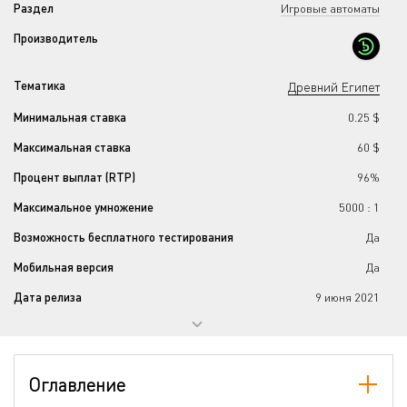
Раздел
Игровые автоматы
Производитель
Тематика
Древний Египет
Минимальная ставка
0.25 $
Максимальная ставка
60 $
Процент выплат (RTP)
96%
Максимальное умножение
5000 : 1
Возможность бесплатного тестирования
Да
Мобильная версия
Да
Дата релиза
9 июня 2021
Прогрессивный джекпот
Нет
Количество барабанов
5
Оглавление
Количество линий
25