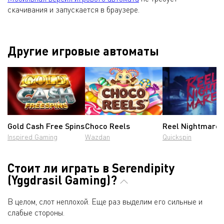
скачивания и запускается в браузере.
Другие игровые автоматы
Gold Cash Free Spins
Choco Reels
Reel Nightmare
Inspired Gaming
Wazdan
Quickspin
Стоит ли играть в Serendipity
(Yggdrasil Gaming)?
В целом, слот неплохой. Еще раз выделим его сильные и
слабые стороны.