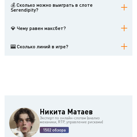
💰 Сколько можно выиграть в слоте
Serendipity?
Максимальный выигрыш равен х5194.
💎 Чему равен максбет?
Максимальная ставка равна 200 долларам.
🎰 Сколько линий в игре?
В слоте Serendipity 10 линий.
Никита Матаев
Эксперт по онлайн-слотам (анализ
механики, RTP, управление рисками)
1502 обзора