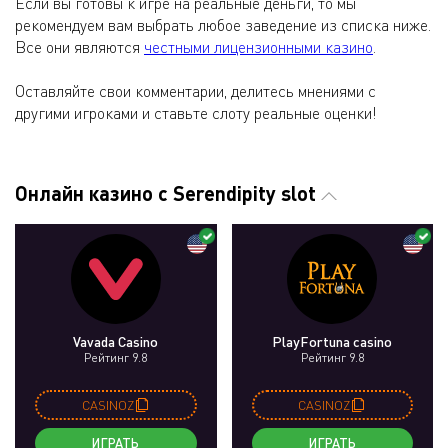
Если вы готовы к игре на реальные деньги, то мы
рекомендуем вам выбрать любое заведение из списка ниже.
Все они являются
честными лицензионными казино
.
Оставляйте свои комментарии, делитесь мнениями с
другими игроками и ставьте слоту реальные оценки!
Онлайн казино с Serendipity slot
Vavada Casino
PlayFortuna casino
Рейтинг 9.8
Рейтинг 9.8
CASINOZ
CASINOZ
ИГРАТЬ
ИГРАТЬ