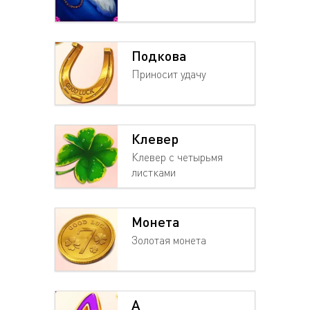
Подкова
Приносит удачу
Клевер
Клевер с четырьмя
листками
Монета
Золотая монета
A