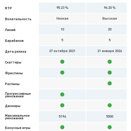
95.23 %
96.20 %
RTP
Низкая
Высокая
Волатильность
10
20
Линий
5
5
Барабанов
27 октября 2021
21 января 2026
Дата релиза
Скаттеры
Фриспины
Респины
Прогрессивные
умножения
Джокеры
Максимальное
5194
5000
умножение
Бонусные игры