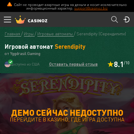
Сайт не проводит азартные игры на деньги и носит исключительно
информационный характер.
support@casinoz.biz
Главная
Игры
Игровые автоматы
Serendipity (Серендипити)
Игровой автомат
Serendipity
от Yggdrasil Gaming
8.1
/10
Оставить первый отзыв
Доступно из США
ДЕМО СЕЙЧАС НЕДОСТУПНО
ПЕРЕЙДИТЕ В КАЗИНО, ГДЕ ИГРА ДОСТУПНА