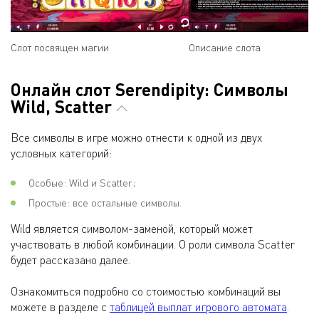
Слот посвящен магии
Описание слота
Онлайн слот Serendipity: Символы
Wild, Scatter
Все символы в игре можно отнести к одной из двух
условных категорий:
Особые: Wild и Scatter;
Простые: все остальные символы.
Wild является символом-заменой, который может
участвовать в любой комбинации. О роли символа Scatter
будет рассказано далее.
Ознакомиться подробно со стоимостью комбинаций вы
можете в разделе с
таблицей выплат игрового автомата
.