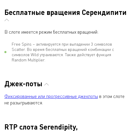
Бесплатные вращения Серендипити
В слоте имеется режим бесплатных вращений:
Free Spins – активируется при выпадении 3 символов
Scatter. Во время бесплатных вращений комбинации с
символов Wild утраиваются. Также действует функция
Random Multiplier.
Джек-поты
Фиксированные или прогрессивные джекпоты
в этом слоте
не разыгрываются.
RTP слота Serendipity,