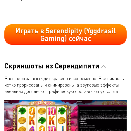
Играть в Serendipity (Yggdrasil
Gaming) сейчас
Скриншоты из Серендипити
Внешне игра выглядит красиво и современно. Все символы
четко прорисованы и анимированы, а звуковые эффекты
идеально дополняют графическую составляющую слота.