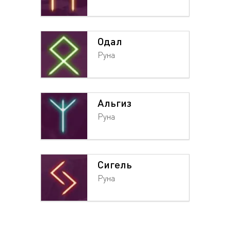
Одал
Руна
Альгиз
Руна
Сигель
Руна