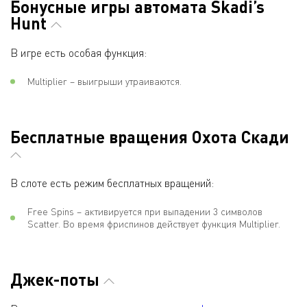
Бонусные игры автомата Skadi’s
Hunt
В игре есть особая функция:
Multiplier – выигрыши утраиваются.
Бесплатные вращения Охота Скади
В слоте есть режим бесплатных вращений:
Free Spins – активируется при выпадении 3 символов
Scatter. Во время фриспинов действует функция Multiplier.
Джек-поты