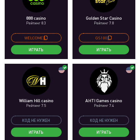
888 casino
Golden Star Casino
Рейтинг 8.3
Рейтинг 7.8
WELCOME
GS100
ИГРАТЬ
ИГРАТЬ
William Hill casino
AHTI Games casino
Рейтинг 7.5
Рейтинг 7.4
КОД НЕ НУЖЕН
КОД НЕ НУЖЕН
ИГРАТЬ
ИГРАТЬ