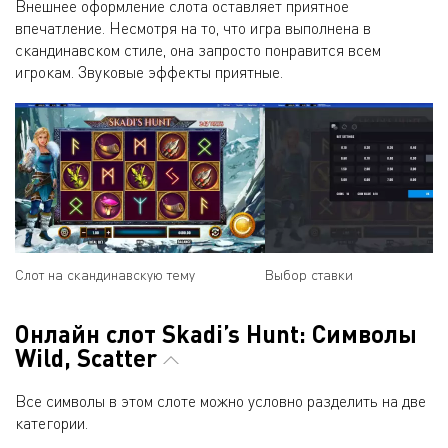
Внешнее оформление слота оставляет приятное
впечатление. Несмотря на то, что игра выполнена в
скандинавском стиле, она запросто понравится всем
игрокам. Звуковые эффекты приятные.
Слот на скандинавскую тему
Выбор ставки
Онлайн слот Skadi’s Hunt: Символы
Wild, Scatter
Все символы в этом слоте можно условно разделить на две
категории.