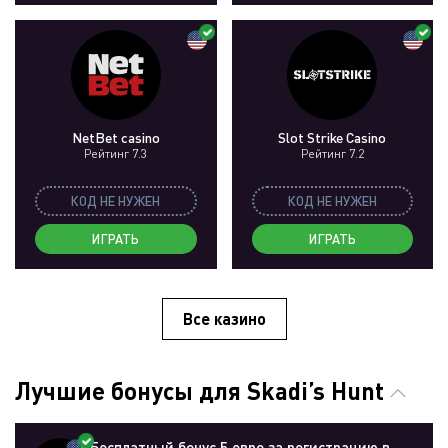
NetBet сasino
Slot Strike Casino
Рейтинг 7.3
Рейтинг 7.2
КОД НЕ НУЖЕН
КОД НЕ НУЖЕН
ИГРАТЬ
ИГРАТЬ
Все казино
Лучшие бонусы для Skadi’s Hunt
Бесплатный бонус 5 евро за регистрацию в