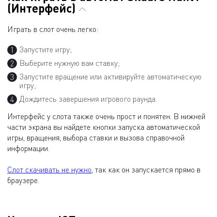
(Интерфейс)
Играть в слот очень легко:
Запустите игру;
Выберите нужную вам ставку;
Запустите вращение или активируйте автоматическую
игру;
Дождитесь завершения игрового раунда.
Интерфейс у слота также очень прост и понятен. В нижней
части экрана вы найдете кнопки запуска автоматической
игры, вращения, выбора ставки и вызова справочной
информации.
Слот скачивать не нужно
, так как он запускается прямо в
браузере.