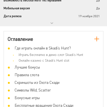
Возможность бесплатного тестирования
Да
Мобильная версия
Да
Дата релиза
19 ноября 2021
Прогрессивный джекпот
Нет
Количество барабанов
5
Оглавление
Количество линий
243
Джокеры
Где играть онлайн в Skadi’s Hunt?
Да
Играть бесплатно в демо-слот Skadi’s Hunt
Скаттер
Да
Онлайн казино с Skadi’s Hunt slot
Игра по равным шансам
Нет
Лучшие бонусы
Бонусные игры
Free Spins, Multiplier
Правила слота
Волатильность
Средняя
Скриншоты из Охота Скади
3D слот
Нет
Символы Wild, Scatter
Респины
Нет
Бонусные игры
Фриспины
Да
Бесплатные вращения Охота Скади