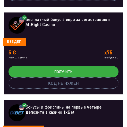
Бесплатный бонус 5 евро за регистрацию в
AllRight Casino
БЕЗДЕП
5 €
x75
макс. сумма
вейджер
ПОЛУЧИТЬ
КОД НЕ НУЖЕН
Бонусы и фриспины на первые четыре
депозита в казино 1xBet