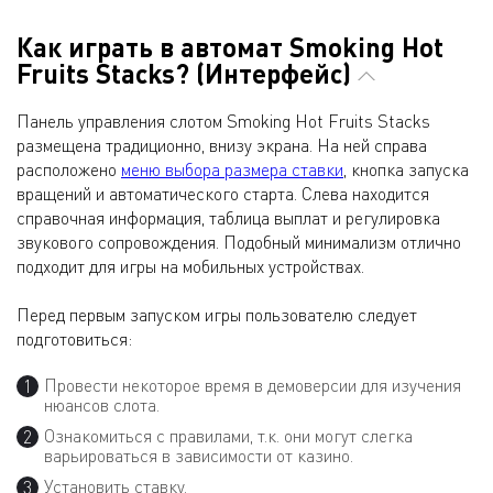
Как играть в автомат Smoking Hot
Fruits Stacks? (Интерфейс)
Панель управления слотом Smoking Hot Fruits Stacks
размещена традиционно, внизу экрана. На ней справа
расположено
меню выбора размера ставки
, кнопка запуска
вращений и автоматического старта. Слева находится
справочная информация, таблица выплат и регулировка
звукового сопровождения. Подобный минимализм отлично
подходит для игры на мобильных устройствах.
Перед первым запуском игры пользователю следует
подготовиться:
Провести некоторое время в демоверсии для изучения
нюансов слота.
Ознакомиться с правилами, т.к. они могут слегка
варьироваться в зависимости от казино.
Установить ставку.