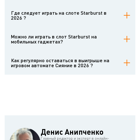
Играть на видеослоте на деньги дают возможность
многочисленные онлайн-казино, использующие игры этого
Где следует играть на слоте Starburst в
провайдера. Чтобы делать ставки реальными деньгами на
2026 ?
Starburst, нужно зарегистрироваться и внести средства на счёт.
Играть на деньги в Starburst важно в надёжных интернет-казино
с настоящими играми и неподмоченной репутацией. Подобрать
Можно ли играть в слот Starburst на
сайт помогут обзоры на Casinoz и отзывы реальных гемблеров.
мобильных гаджетах?
Starburst имеет удобную мобильную вариацию. Она прекрасно
действует на любых девайсах. Интерфейс мобильного
Как регулярно оставаться в выигрыше на
видеослота разработан для сенсорных экранов, а основные
игровом автомате Сияние в 2026 ?
правила остаются неизменными.
Слоты работают на генераторе псевдослучайных чисел,
сертифицированном авторитетными независимыми
аудиторскими организациями. Результаты розыгрышей
невозможно предугадать. Вы можете задействовать алгоритмы
ставок, но повысить RTP с их помощью не получится. Исход будет
зависеть от фортуны. Информация о возврате игроку, дисперсии
и коэффициентах содержится в обзорах на сайте Casinoz.
Денис Анипченко
Главный редактор и эксперт в онлайн-