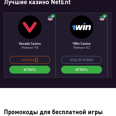
Лучшие казино NetEnt
Vavada Casino
1Win Casino
Рейтинг 9.8
Рейтинг 8.2
CASINOZ
КОД НЕ НУЖЕН
ИГРАТЬ
ИГРАТЬ
Промокоды для бесплатной игры