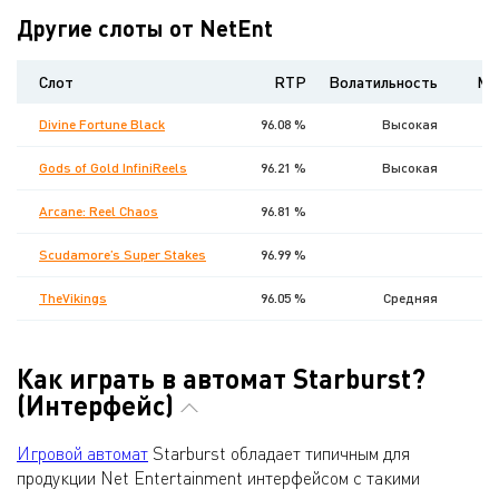
Другие слоты от NetEnt
Слот
RTP
Волатильность
Ma
Divine Fortune Black
96.08 %
Высокая
Gods of Gold InfiniReels
96.21 %
Высокая
Arcane: Reel Chaos
96.81 %
Scudamore’s Super Stakes
96.99 %
TheVikings
96.05 %
Средняя
Как играть в автомат Starburst?
(Интерфейс)
Игровой автомат
Starburst обладает типичным для
продукции Net Entertainment интерфейсом с такими