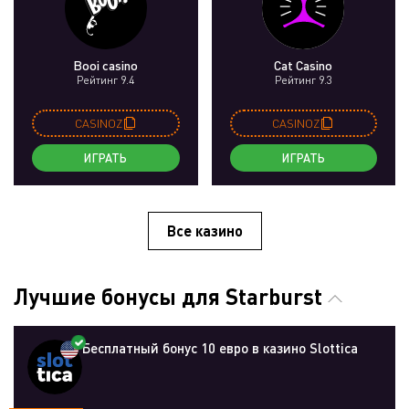
Booi casino
Cat Casino
Рейтинг 9.4
Рейтинг 9.3
CASINOZ
CASINOZ
ИГРАТЬ
ИГРАТЬ
Все казино
Лучшие бонусы для Starburst
Бесплатный бонус 10 евро в казино Slottica