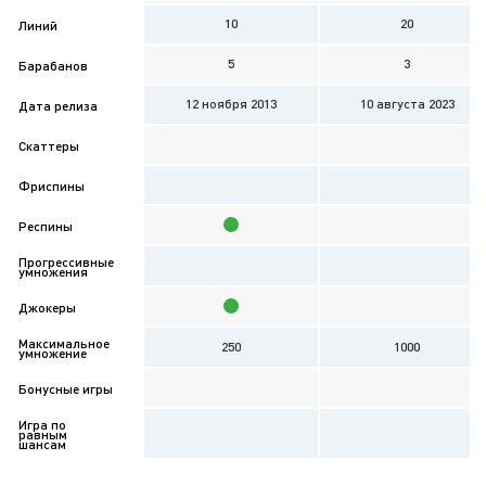
10
20
Линий
5
3
Барабанов
12 ноября 2013
10 августа 2023
Дата релиза
Скаттеры
Фриспины
Респины
Прогрессивные
умножения
Джокеры
Максимальное
250
1000
умножение
Бонусные игры
Игра по
равным
шансам