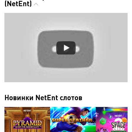
(NetEnt)
Новинки NetEnt слотов