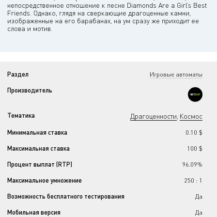
непосредственное отношение к песне Diamonds Are a Girl’s Best
Friends. Однако, глядя на сверкающие драгоценные камни,
изображенные на его барабанах, на ум сразу же приходит ее
слова и мотив.
Раздел
Игровые автоматы
Производитель
Тематика
Драгоценности
Космос
,
Минимальная ставка
0.10 $
Максимальная ставка
100 $
Процент выплат (RTP)
96.09%
Максимальное умножение
250 : 1
Возможность бесплатного тестирования
Да
Мобильная версия
Да