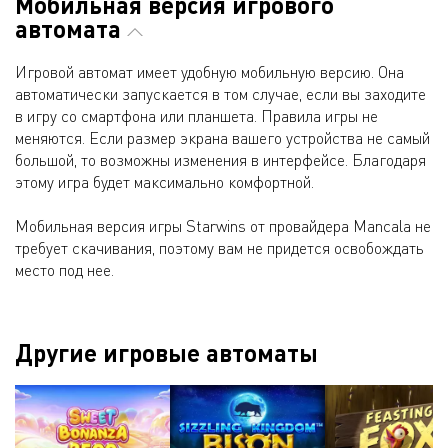
Мобильная версия игрового
автомата
Игровой автомат имеет удобную мобильную версию. Она
автоматически запускается в том случае, если вы заходите
в игру со смартфона или планшета. Правила игры не
меняются. Если размер экрана вашего устройства не самый
большой, то возможны изменения в интерфейсе. Благодаря
этому игра будет максимально комфортной.
Мобильная версия игры Starwins от провайдера Mancala не
требует скачивания, поэтому вам не придется освобождать
место под нее.
Другие игровые автоматы