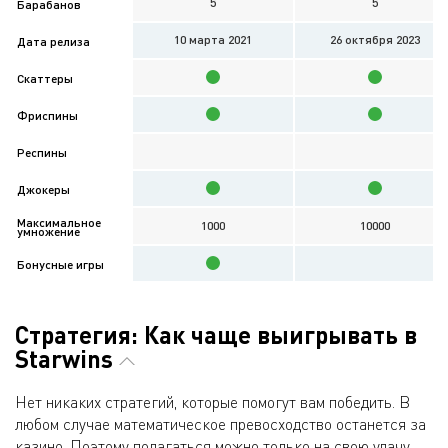
5
5
Барабанов
10 мартa 2021
26 октября 2023
Дата релиза
Скаттеры
Фриспины
Респины
Джокеры
Максимальное
1000
10000
умножение
Бонусные игры
Стратегия: Как чаще выигрывать в
Starwins
Нет никаких стратегий, которые помогут вам победить. В
любом случае математическое превосходство останется за
казино. Поэтому полагаться можно только на свою удачу.