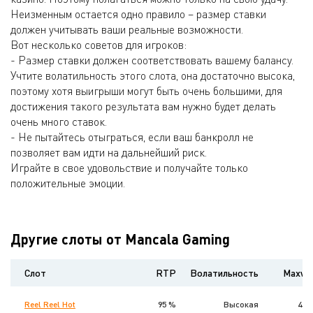
Неизменным остается одно правило – размер ставки
должен учитывать ваши реальные возможности.
Вот несколько советов для игроков:
- Размер ставки должен соответствовать вашему балансу.
Учтите волатильность этого слота, она достаточно высока,
поэтому хотя выигрыши могут быть очень большими, для
достижения такого результата вам нужно будет делать
очень много ставок.
- Не пытайтесь отыграться, если ваш банкролл не
позволяет вам идти на дальнейший риск.
Играйте в свое удовольствие и получайте только
положительные эмоции.
Другие слоты от Mancala Gaming
Слот
RTP
Волатильность
Maxwi
Reel Reel Hot
95 %
Высокая
410