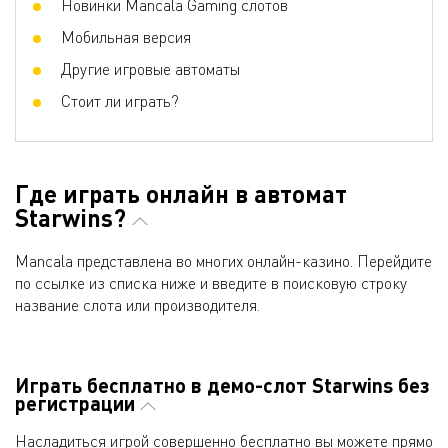
Новинки Mancala Gaming слотов
Мобильная версия
Другие игровые автоматы
Стоит ли играть?
Где играть онлайн в автомат
Starwins?
Mancala представлена во многих онлайн-казино. Перейдите
по ссылке из списка ниже и введите в поисковую строку
название слота или производителя.
Играть бесплатно в демо-слот Starwins без
регистрации
Насладиться игрой совершенно бесплатно вы можете прямо