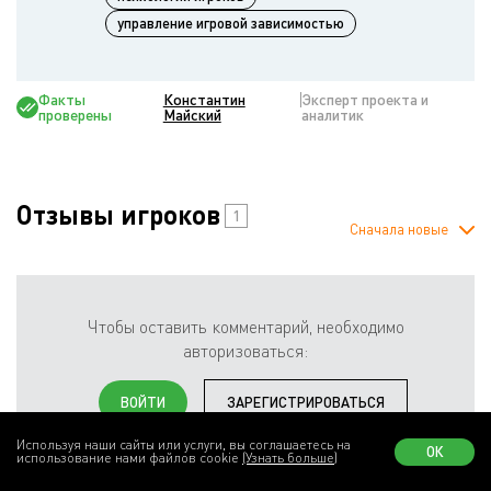
управление игровой зависимостью
Факты
Константин
Эксперт проекта и
проверены
Майский
аналитик
Отзывы игроков
1
Сначала новые
Чтобы оставить комментарий, необходимо
авторизоваться:
ВОЙТИ
ЗАРЕГИСТРИРОВАТЬСЯ
Используя наши сайты или услуги, вы соглашаетесь на
ОК
использование нами файлов cookie
(Узнать больше)