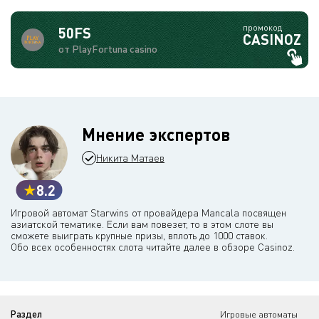
промокод
50FS
CASINOZ
от PlayFortuna casino
Мнение экспертов
Никита Матаев
8.2
Игровой автомат Starwins от провайдера Mancala посвящен
азиатской тематике. Если вам повезет, то в этом слоте вы
сможете выиграть крупные призы, вплоть до 1000 ставок.
Обо всех особенностях слота читайте далее в обзоре Casinoz.
Раздел
Игровые автоматы