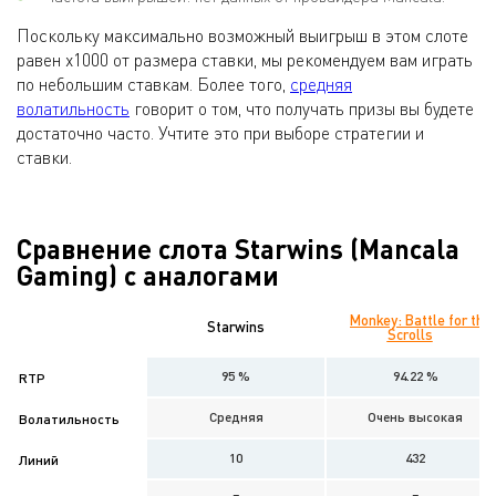
Поскольку максимально возможный выигрыш в этом слоте
равен х1000 от размера ставки, мы рекомендуем вам играть
по небольшим ставкам. Более того,
средняя
волатильность
говорит о том, что получать призы вы будете
достаточно часто. Учтите это при выборе стратегии и
ставки.
Сравнение слота Starwins (Mancala
Gaming) с аналогами
Monkey: Battle for the
Starwins
Scrolls
95 %
94.22 %
RTP
Средняя
Очень высокая
Волатильность
10
432
Линий