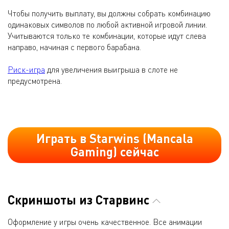
Чтобы получить выплату, вы должны собрать комбинацию
одинаковых символов по любой активной игровой линии.
Учитываются только те комбинации, которые идут слева
направо, начиная с первого барабана.
Риск-игра
для увеличения выигрыша в слоте не
предусмотрена.
Играть в Starwins (Mancala
Gaming) сейчас
Скриншоты из Старвинс
Оформление у игры очень качественное. Все анимации