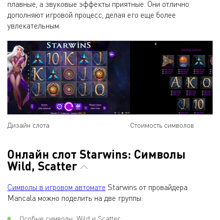
плавные, а звуковые эффекты приятные. Они отлично
дополняют игровой процесс, делая его еще более
увлекательным.
Дизайн слота
Стоимость символов
Онлайн слот Starwins: Символы
Wild, Scatter
Символы в игровом автомате
Starwins от провайдера
Mancala можно поделить на две группы:
Особые символы: Wild и Scatter;