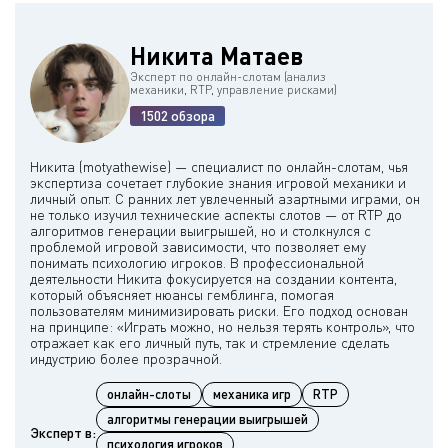
Никита Матаев
Эксперт по онлайн-слотам (анализ
механики, RTP, управление рисками)
1502 обзора
Никита (motyathewise) — специалист по онлайн-слотам, чья
экспертиза сочетает глубокие знания игровой механики и
личный опыт. С ранних лет увлеченный азартными играми, он
не только изучил технические аспекты слотов — от RTP до
алгоритмов генерации выигрышей, но и столкнулся с
проблемой игровой зависимости, что позволяет ему
понимать психологию игроков. В профессиональной
деятельности Никита фокусируется на создании контента,
который объясняет нюансы гемблинга, помогая
пользователям минимизировать риски. Его подход основан
на принципе: «Играть можно, но нельзя терять контроль», что
отражает как его личный путь, так и стремление сделать
онлайн-слоты
механика игр
RTP
алгоритмы генерации выигрышей
Эксперт в:
психология игроков