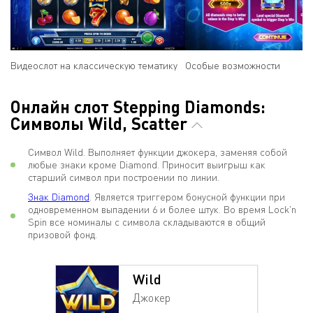
Видеослот на классическую тематику
Особые возможности
Онлайн слот Stepping Diamonds:
Символы Wild, Scatter
Символ Wild. Выполняет функции джокера, заменяя собой
любые знаки кроме Diamond. Приносит выигрыш как
старший символ при построении по линии.
Знак Diamond
. Является триггером бонусной функции при
одновременном выпадении 6 и более штук. Во время Lock'n
Spin все номиналы с символа складываются в общий
призовой фонд.
Wild
Джокер