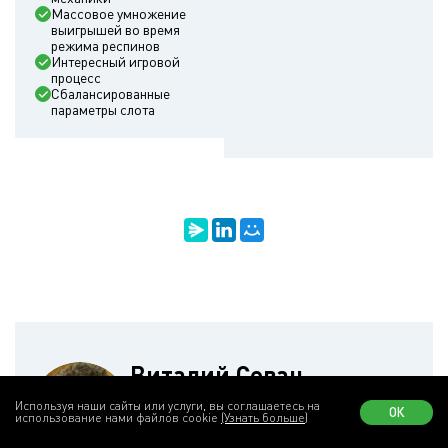
Массовое умножение
выигрышей во время
режима респинов
Интересный игровой
процесс
Сбалансированные
параметры слота
Виталий Севан
Эксперт по казино-играм и аналитик
Используя наши сайты или услуги, вы соглашаетесь на
гемблинг-стратегий
ОК
использование нами файлов cookie
(Узнать больше)
940 обзоров