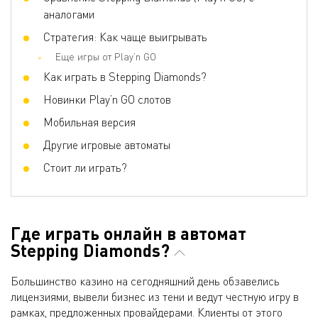
аналогами
Стратегия: Как чаще выигрывать
Еще игры от Play’n GO
Как играть в Stepping Diamonds?
Новинки Play’n GO слотов
Мобильная версия
Другие игровые автоматы
Стоит ли играть?
Где играть онлайн в автомат
Stepping Diamonds?
Большинство казино на сегодняшний день обзавелись
лицензиями, вывели бизнес из тени и ведут честную игру в
рамках, предложенных провайдерами. Клиенты от этого