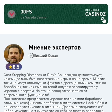
промокод
30FS
CASINOZ
от Vavada Casino
Мнение экспертов
Виталий Севан
8.5
Слот Stepping Diamonds от Play'n Go наглядно демонстрирует,
какими должны быть классические игры в наше время. Многие
так и не могут отвыкнуть от фруктов с драгоценными камнями на
барабанах, так как именно такой антураж ассоциируется у
игроков с азартом. Но это не повод отказываться от
современного функционала!
Пользователю предлагается игровое поле из пяти барабанов,
отличные коэффициенты в таблице выплат, система Lock'n Spin и
пошаговое увеличение выигрышей! Довольно специфический
набор механик, но я считаю что он себя полностью оправдал в