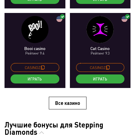
Booi casino
Cat Casino
Рейтинг 9.4
Рейтинг 9.3
CASINOZ
CASINOZ
ИГРАТЬ
ИГРАТЬ
Все казино
Лучшие бонусы для Stepping
Diamonds