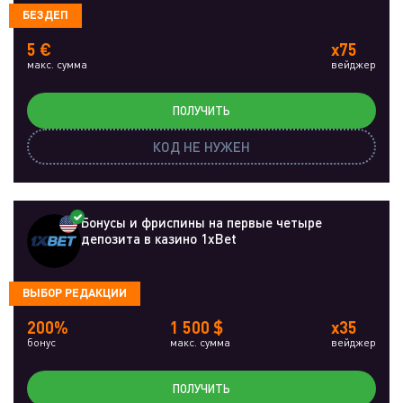
БЕЗДЕП
5 €
x75
макс. сумма
вейджер
ПОЛУЧИТЬ
КОД НЕ НУЖЕН
Бонусы и фриспины на первые четыре
депозита в казино 1xBet
ВЫБОР РЕДАКЦИИ
200%
1 500 $
x35
бонус
макс. сумма
вейджер
ПОЛУЧИТЬ