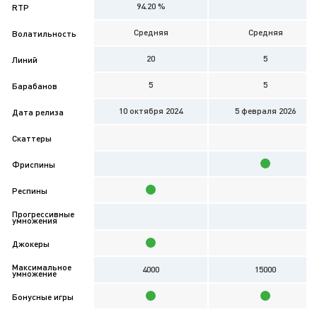
94.20 %
RTP
Средняя
Средняя
Волатильность
20
5
Линий
5
5
Барабанов
10 октября 2024
5 февраля 2026
Дата релиза
Скаттеры
Фриспины
Респины
Прогрессивные
умножения
Джокеры
Максимальное
4000
15000
умножение
Бонусные игры