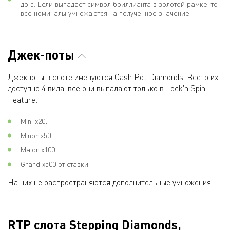
до 5. Если выпадает символ бриллианта в золотой рамке, то
все номиналы умножаются на полученное значение.
Джек-поты
Джекпоты в слоте именуются Cash Pot Diamonds. Всего их
доступно 4 вида, все они выпадают только в Lock'n Spin
Feature:
Mini х20;
Minor х50;
Major х100;
Grand х500 от ставки.
На них не распространяются дополнительные умножения.
RTP слота Stepping Diamonds,