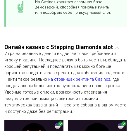
На Casinoz хранится огромная база
демоверсий, способная помочь изучить
или подобрать себе по вкусу новый слот.
Онлайн казино с Stepping Diamonds slot
Игра на реальные деньги выдвигает свои требования к
игроку и казино. Последнее должно быть честным, обладать
хорошей репутацией и предлагать как можно больше
вариантов ввода-вывода средств для избежания задержек.
Найти такое реально
на страницах рейтинга Casinoz
, где
представлены большинство лучших казино нашего рынка.
Удобные готовые списки, возможность отсеивания
результатов при помощи фильтров и огромная
тематическая база знаний — все это собрано в одном месте
и доступно даже без регистрации.