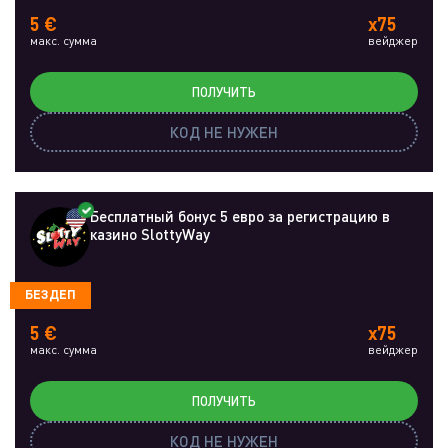
5 €
x75
макс. сумма
вейджер
ПОЛУЧИТЬ
КОД НЕ НУЖЕН
Бесплатный бонус 5 евро за регистрацию в
казино SlottyWay
БЕЗДЕП
5 €
x75
макс. сумма
вейджер
ПОЛУЧИТЬ
КОД НЕ НУЖЕН