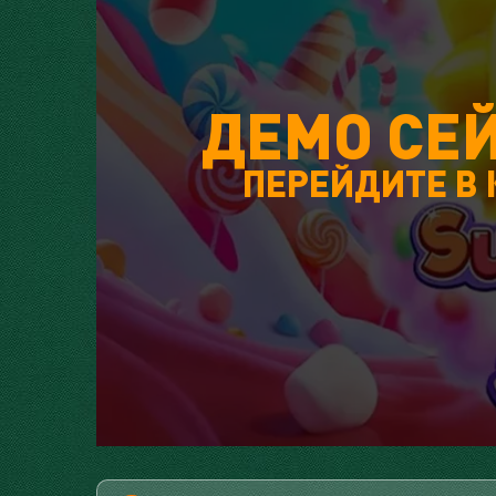
ДЕМО СЕ
ПЕРЕЙДИТЕ В 