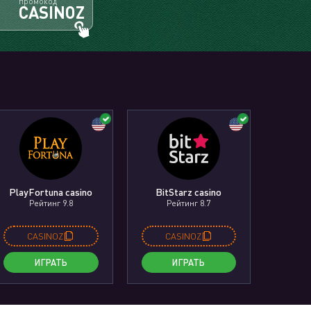
промокод
CASINOZ
PlayFortuna casino
BitStarz casino
Рейтинг 9.8
Рейтинг 8.7
CASINOZ
CASINOZ
ИГРАТЬ
ИГРАТЬ