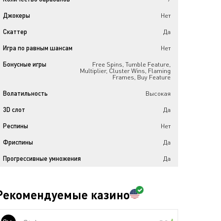
Джокеры
Нет
Скаттер
Да
Игра по равным шансам
Нет
Бонусные игры
Free Spins, Tumble Feature,
Multiplier, Cluster Wins, Flaming
Frames, Buy Feature
Волатильность
Высокая
3D слот
Да
Респины
Нет
Фриспины
Да
Прогрессивные умножения
Да
Рекомендуемые казино