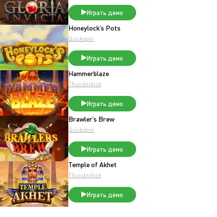
Играть демо
Honeylock’s Pots
Quickspin
Играть демо
Hammerblaze
Thunderkick
Играть демо
Brawler’s Brew
Quickspin
Играть демо
Temple of Akhet
Thunderkick
Играть демо