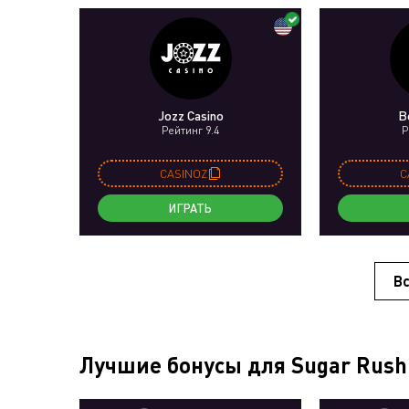
Jozz Casino
B
Рейтинг 9.4
Р
CASINOZ
C
ИГРАТЬ
Вс
Лучшие бонусы для Sugar Rush 