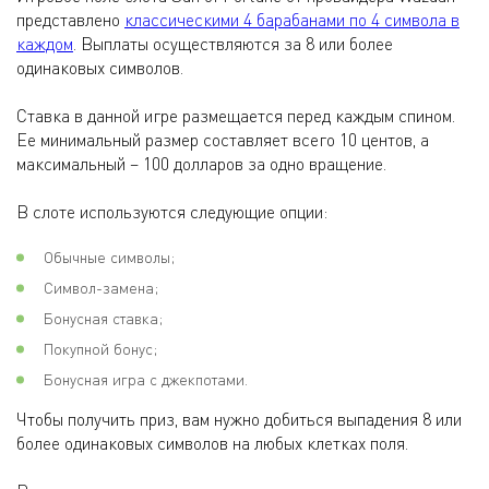
представлено
классическими 4 барабанами по 4 символа в
каждом
. Выплаты осуществляются за 8 или более
одинаковых символов.
Ставка в данной игре размещается перед каждым спином.
Ее минимальный размер составляет всего 10 центов, а
максимальный – 100 долларов за одно вращение.
В слоте используются следующие опции:
Обычные символы;
Символ-замена;
Бонусная ставка;
Покупной бонус;
Бонусная игра с джекпотами.
Чтобы получить приз, вам нужно добиться выпадения 8 или
более одинаковых символов на любых клетках поля.