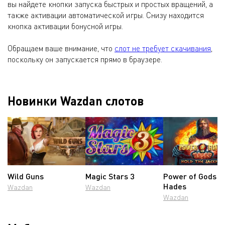
вы найдете кнопки запуска быстрых и простых вращений, а
также активации автоматической игры. Снизу находится
кнопка активации бонусной игры.
Обращаем ваше внимание, что
слот не требует скачивания
,
поскольку он запускается прямо в браузере.
Новинки Wazdan слотов
Wild Guns
Magic Stars 3
Power of Gods:
Hades
Wazdan
Wazdan
Wazdan