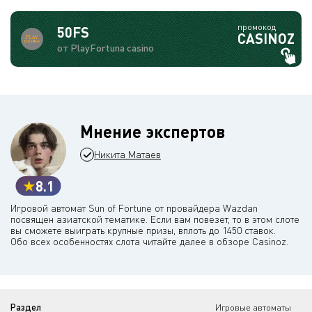
промокод
50FS
CASINOZ
от PlayFortuna casino
Мнение экспертов
Никита Матаев
8.1
Игровой автомат Sun of Fortune от провайдера Wazdan
посвящен азиатской тематике. Если вам повезет, то в этом слоте
вы сможете выиграть крупные призы, вплоть до 1450 ставок.
Обо всех особенностях слота читайте далее в обзоре Casinoz.
Раздел
Игровые автоматы