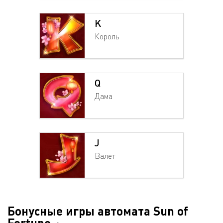
K
Король
Q
Дама
J
Валет
Бонусные игры автомата Sun of
Fortune