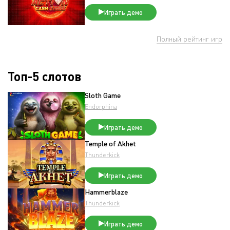
Играть демо
Полный рейтинг игр
Топ-5 слотов
Sloth Game
Endorphina
Играть демо
Temple of Akhet
Thunderkick
Играть демо
Hammerblaze
Thunderkick
Играть демо