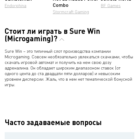
Combo
Endorphina
BF Games
Stormcraft Gaming
Стоит ли играть в Sure Win
(Microgaming)?
Sure Win – это типичный слот производства компании
Microgaming. Совсем необязательно увлекаться скачками, чтобы
скачать игровой автомат и получить на нем свою дозу
адреналина. Он обладает широким диапазоном ставок (от
одного цента до ста двадцати пяти долларов) и невысоким
уровнем дисперсии. Жаль, что в нем нет тематической бонусной
игры.
Часто задаваемые вопросы