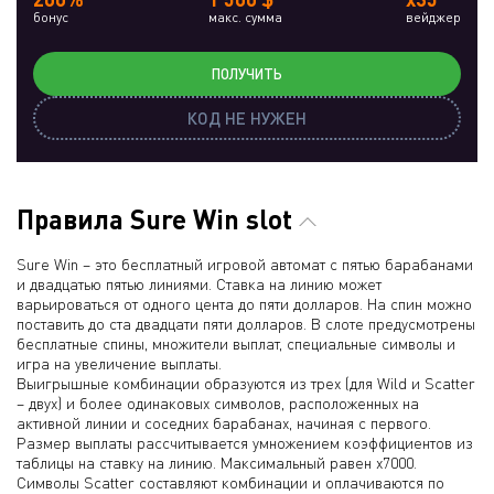
бонус
макс. сумма
вейджер
ПОЛУЧИТЬ
КОД НЕ НУЖЕН
Правила Sure Win slot
Sure Win – это бесплатный игровой автомат с пятью барабанами
и двадцатью пятью линиями. Ставка на линию может
варьироваться от одного цента до пяти долларов. На спин можно
поставить до ста двадцати пяти долларов. В слоте предусмотрены
бесплатные спины, множители выплат, специальные символы и
игра на увеличение выплаты.
Выигрышные комбинации образуются из трех (для Wild и Scatter
– двух) и более одинаковых символов, расположенных на
активной линии и соседних барабанах, начиная с первого.
Размер выплаты рассчитывается умножением коэффициентов из
таблицы на ставку на линию. Максимальный равен х7000.
Символы Scatter составляют комбинации и оплачиваются по