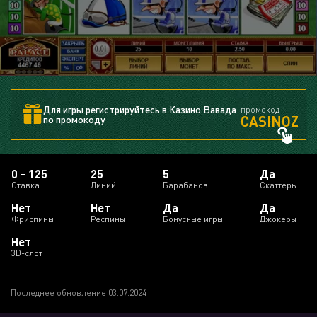
Для игры регистрируйтесь в Казино Вавада
промокод
CASINOZ
по промокоду
0 - 125
25
5
Да
Ставка
Линий
Барабанов
Cкаттеры
Нет
Нет
Да
Да
Фриспины
Респины
Бонусные игры
Джокеры
Нет
3D-слот
Последнее обновление 03.07.2024