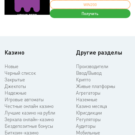
WIN200
Получить
Казино
Другие разделы
Новые
Производители
Черный список
Ввод/Вывод
Закрытые
Крипто
Джекпоты
Живые платформы
Надежные
Агрегаторы
Игровые автоматы
Наземные
Честные онлайн казино
Казино месяца
Лучшие казино на рубли
Юрисдикции
Зеркала онлайн-казино
Регуляторы
Бездепозитные бонусы
Аудиторы
Биткоин-казино
Мобильные