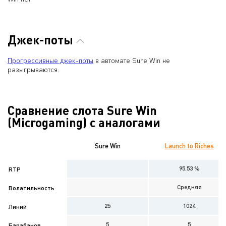
Джек-поты
Прогрессивные джек-поты
в автомате Sure Win не
разыгрываются.
Сравнение слота Sure Win
(Microgaming) с аналогами
Sure Win
Launch to Riches
95.53 %
RTP
Средняя
Волатильность
25
1024
Линий
5
5
Барабанов