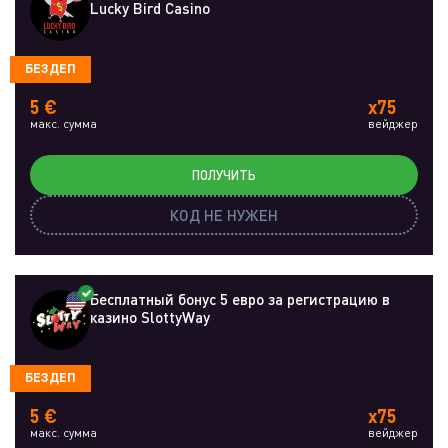
Lucky Bird Casino
БЕЗДЕП
5 €
x75
макс. сумма
вейджер
ПОЛУЧИТЬ
КОД НЕ НУЖЕН
Бесплатный бонус 5 евро за регистрацию в
казино SlottyWay
БЕЗДЕП
5 €
x75
макс. сумма
вейджер