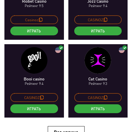
Riobet Casino
Jozz Casino
Рейтинг 9.5
Рейтинг 9.4
Casinoz
CASINOZ
ИГРАТЬ
ИГРАТЬ
Booi casino
Cat Casino
Рейтинг 9.4
Рейтинг 9.3
CASINOZ
CASINOZ
ИГРАТЬ
ИГРАТЬ