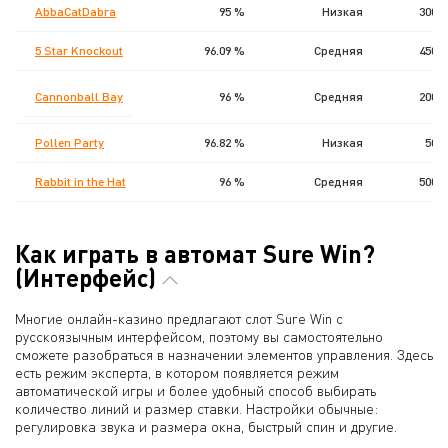
AbbaCatDabra
95 %
Низкая
3000
5 Star Knockout
96.09 %
Средняя
4500
Cannonball Bay
96 %
Средняя
2000
Pollen Party
96.82 %
Низкая
500
Rabbit in the Hat
96 %
Средняя
5000
Как играть в автомат Sure Win?
(Интерфейс)
Многие онлайн-казино предлагают слот Sure Win с
русскоязычным интерфейсом, поэтому вы самостоятельно
сможете разобраться в назначении элементов управления. Здесь
есть режим эксперта, в котором появляется режим
автоматической игры и более удобный способ выбирать
количество линий и размер ставки. Настройки обычные:
регулировка звука и размера окна, быстрый спин и другие.