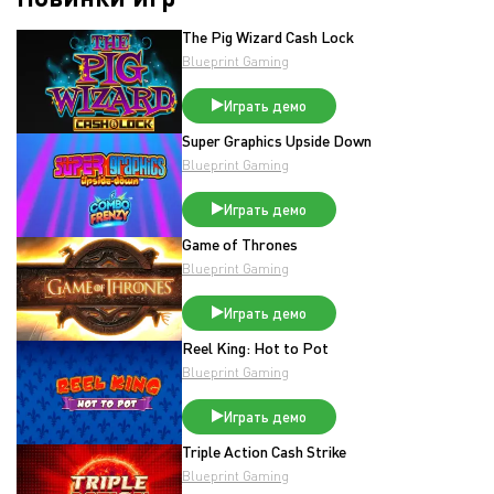
The Pig Wizard Cash Lock
Blueprint Gaming
Играть демо
Super Graphics Upside Down
Blueprint Gaming
Играть демо
Game of Thrones
Blueprint Gaming
Играть демо
Reel King: Hot to Pot
Blueprint Gaming
Играть демо
Triple Action Cash Strike
Blueprint Gaming