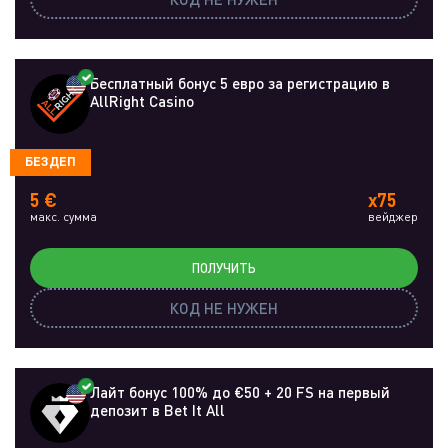
Бесплатный бонус 5 евро за регистрацию в
AllRight Casino
БЕЗДЕП
5 €
x75
макс. сумма
вейджер
ПОЛУЧИТЬ
КОД НЕ НУЖЕН
Лайт бонус 100% до €50 + 20 FS на первый
депозит в Bet It All