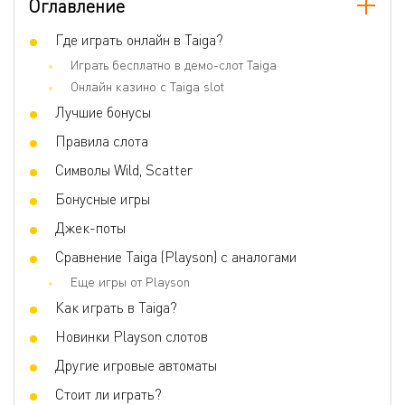
Оглавление
Бонусные игры
No
Ставка на линию
Где играть онлайн в Taiga?
0.01 - 3
Играть бесплатно в демо-слот Taiga
Онлайн казино с Taiga slot
Лучшие бонусы
Правила слота
Символы Wild, Scatter
Бонусные игры
Джек-поты
Сравнение Taiga (Playson) с аналогами
Еще игры от Playson
Как играть в Taiga?
Новинки Playson слотов
Другие игровые автоматы
Стоит ли играть?