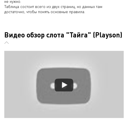
не нужно.
Таблица состоит всего из двух страниц, но данных там
достаточно, чтобы понять основные правила.
Видео обзор слота "Тайга" (Playson)