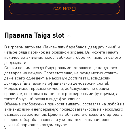
CASINOZ
Правила Taiga slot
В игровом автомате «Тайга» пять барабанов, двадцать линий и
четыре ряда картинок на основном экране. Вы можете менять
количество активных полос, выбирая любое их число от одного
до двадцати.
Ставки по ним всегда будут равными: от одного цента до трех
долларов на каждую. Соответственно, на раунд можно ставить
даже всего один цент, а максимум достигает шестидесяти
долларов (диапазон из официальной демоверсии слота).
Модель имеет простые символы, действующие по общим
правилам, несколько картинок с расширенными функциями, а
также бонусный раунд в виде фри-спинов.
Обычные изображения приносят выплаты, составляя на любой из
активных линий непрерывную последовательность из нескольких
одинаковых элементов. Цепочка обязательно должна стартовать
с первого барабана слева, и учитывается лишь наиболее
длинный вариант в каждом случае.