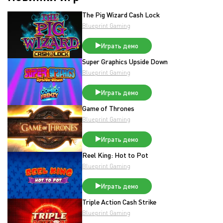
The Pig Wizard Cash Lock
Blueprint Gaming
Играть демо
Super Graphics Upside Down
Blueprint Gaming
Играть демо
Game of Thrones
Blueprint Gaming
Играть демо
Reel King: Hot to Pot
Blueprint Gaming
Играть демо
Triple Action Cash Strike
Blueprint Gaming