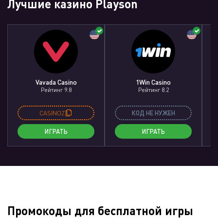
Лучшие казино Playson
Vavada Casino
1Win Casino
Рейтинг 9.8
Рейтинг 8.2
CASINOZ
КОД НЕ НУЖЕН
ИГРАТЬ
ИГРАТЬ
Промокоды для бесплатной игры