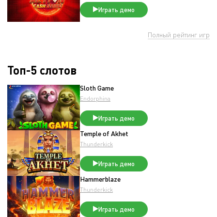
Играть демо
Полный рейтинг игр
Топ-5 слотов
Sloth Game
Endorphina
Играть демо
Temple of Akhet
Thunderkick
Играть демо
Hammerblaze
Thunderkick
Играть демо