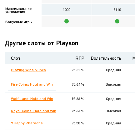
Максимальное
1000
3110
умножение
Бонусные игры
Другие слоты от Playson
Слот
RTP
Волатильность
Max
Blazing Wins 5 lines
96.31 %
Средняя
Fire Coins: Hold and Win
95.64 %
Высокая
Wolf Land: Hold and Win
95.66 %
Средняя
Royal Coins: Hold and Win
95.64 %
Высокая
9 Happy Pharaohs
95.50 %
Средняя