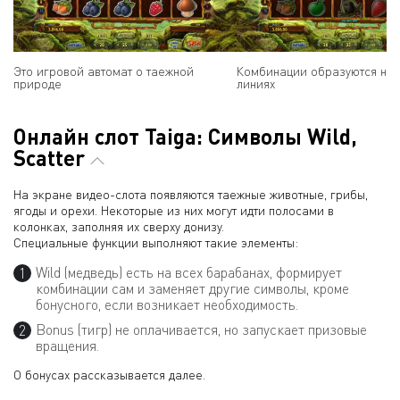
Это игровой автомат о таежной
Комбинации образуются на 
природе
линиях
Онлайн слот Taiga: Символы Wild,
Scatter
На экране видео-слота появляются таежные животные, грибы,
ягоды и орехи. Некоторые из них могут идти полосами в
колонках, заполняя их сверху донизу.
Специальные функции выполняют такие элементы:
Wild (медведь) есть на всех барабанах, формирует
комбинации сам и заменяет другие символы, кроме
бонусного, если возникает необходимость.
Bonus (тигр) не оплачивается, но запускает призовые
вращения.
О бонусах рассказывается далее.