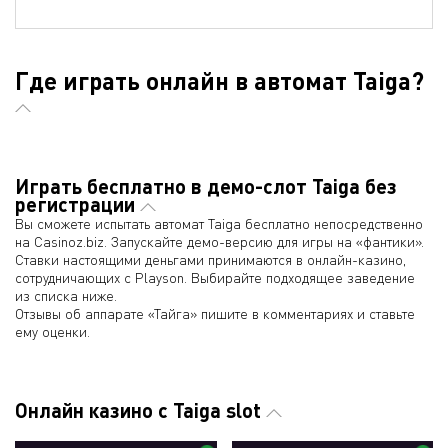
Где играть онлайн в автомат Taiga?
Играть бесплатно в демо-слот Taiga без
регистрации
Вы сможете испытать автомат Taiga бесплатно непосредственно
на Casinoz.biz. Запускайте демо-версию для игры на «фантики».
Ставки настоящими деньгами принимаются в онлайн-казино,
сотрудничающих с Playson. Выбирайте подходящее заведение
из списка ниже.
Отзывы об аппарате «Тайга» пишите в комментариях и ставьте
ему оценки.
Онлайн казино с Taiga slot