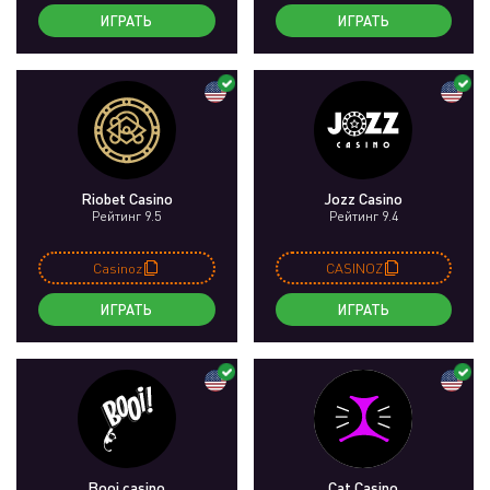
ИГРАТЬ
ИГРАТЬ
Riobet Casino
Jozz Casino
Рейтинг 9.5
Рейтинг 9.4
Casinoz
CASINOZ
ИГРАТЬ
ИГРАТЬ
Booi casino
Cat Casino