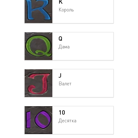
K
Король
Q
Дама
J
Валет
10
Десятка