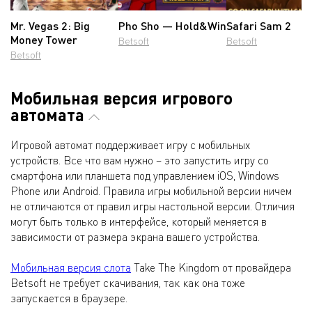
Mr. Vegas 2: Big
Pho Sho — Hold&Win
Safari Sam 2
Money Tower
Betsoft
Betsoft
Betsoft
Мобильная версия игрового
автомата
Игровой автомат поддерживает игру с мобильных
устройств. Все что вам нужно – это запустить игру со
смартфона или планшета под управлением iOS, Windows
Phone или Android. Правила игры мобильной версии ничем
не отличаются от правил игры настольной версии. Отличия
могут быть только в интерфейсе, который меняется в
зависимости от размера экрана вашего устройства.
Мобильная версия слота
Take The Kingdom от провайдера
Betsoft не требует скачивания, так как она тоже
запускается в браузере.