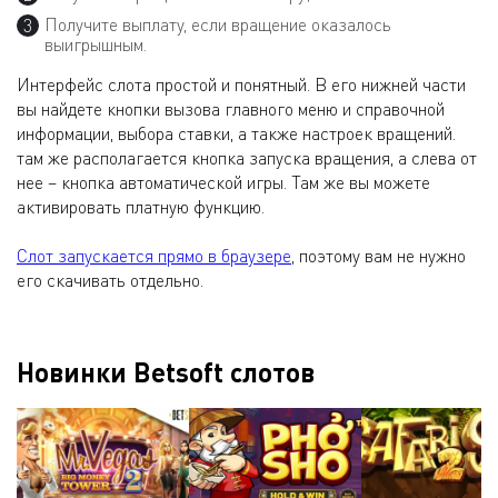
Получите выплату, если вращение оказалось
выигрышным.
Интерфейс слота простой и понятный. В его нижней части
вы найдете кнопки вызова главного меню и справочной
информации, выбора ставки, а также настроек вращений.
там же располагается кнопка запуска вращения, а слева от
нее – кнопка автоматической игры. Там же вы можете
активировать платную функцию.
Слот запускается прямо в браузере
, поэтому вам не нужно
его скачивать отдельно.
Новинки Betsoft слотов