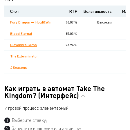
Слот
RTP
Волатильность
Max
Fury Dragon — Hold&Win
96.07 %
Высокая
3
Blood Eternal
95.03 %
10
Giovanni’s Gems
94.94 %
1
The Exterminator
2
4 Seasons
10
Как играть в автомат Take The
Kingdom? (Интерфейс)
Игровой процесс элементарный:
Выберите ставку;
Запустите вращение или автоигру;