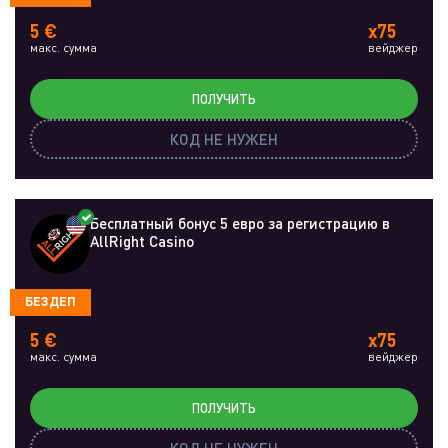
5 €
x75
макс. сумма
вейджер
ПОЛУЧИТЬ
КОД НЕ НУЖЕН
Бесплатный бонус 5 евро за регистрацию в
AllRight Casino
БЕЗДЕП
5 €
x75
макс. сумма
вейджер
ПОЛУЧИТЬ
КОД НЕ НУЖЕН