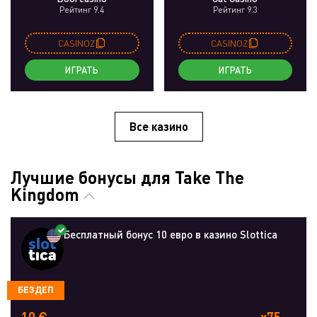
Рейтинг 9.4
Рейтинг 9.3
CASINOZ
CASINOZ
ИГРАТЬ
ИГРАТЬ
Все казино
Лучшие бонусы для Take The
Kingdom
Бесплатный бонус 10 евро в казино Slottica
БЕЗДЕП
10 €
x75