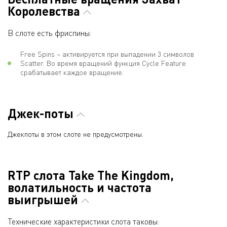
Королевства
В слоте есть фриспины:
Free Spins – активируется при выпадении 3 символов
Scatter. Во время вращений функция Cycle Feature
срабатывает каждое вращение.
Джек-поты
Джекпоты в этом слоте не предусмотрены.
RTP слота Take The Kingdom,
волатильность и частота
выигрышей
Технические характеристики слота таковы: