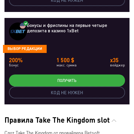
Бонусы и фриспины на первые четыре
депозита в казино 1xBet
ВЫБОР РЕДАКЦИИ
200%
1 500 $
x35
бонус
макс. сумма
вейджер
ПОЛУЧИТЬ
КОД НЕ НУЖЕН
Правила Take The Kingdom slot
Слот Take The Kingdom от провайдера Betsoft