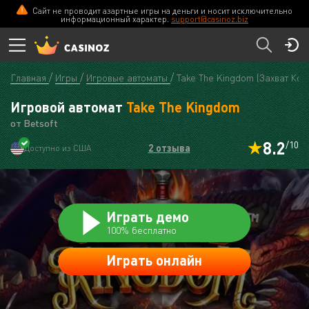
Сайт не проводит азартные игры на деньги и носит исключительно
CASINOZ
ПЕРЕЙТИ
информационный характер.
support@casinoz.biz
Главная
Игры
Игровые автоматы
Take The Kingdom (Захват Кор
Игровой автомат
Take The Kingdom
от Betsoft
8.2
/10
2 отзыва
Доступно из США
Играть демо
100% бесплатно
Играть онлайн