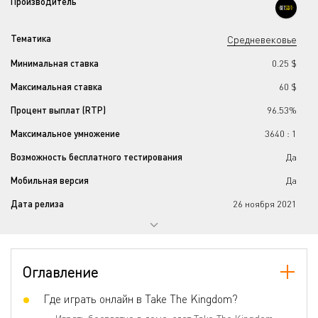
Производитель
Тематика
Средневековье
Минимальная ставка
0.25 $
Максимальная ставка
60 $
Процент выплат (RTP)
96.53%
Максимальное умножение
3640 : 1
Возможность бесплатного тестирования
Да
Мобильная версия
Да
Дата релиза
26 ноября 2021
Прогрессивный джекпот
Нет
Количество барабанов
5
Оглавление
Количество линий
100
Джокеры
Где играть онлайн в Take The Kingdom?
Да