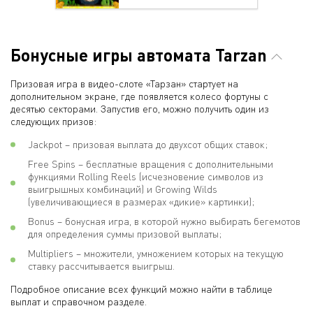
Бонусные игры автомата Tarzan
Призовая игра в видео-слоте «Тарзан» стартует на
дополнительном экране, где появляется колесо фортуны с
десятью секторами. Запустив его, можно получить один из
следующих призов:
Jackpot – призовая выплата до двухсот общих ставок;
Free Spins – бесплатные вращения с дополнительными
функциями Rolling Reels (исчезновение символов из
выигрышных комбинаций) и Growing Wilds
(увеличивающиеся в размерах «дикие» картинки);
Bonus – бонусная игра, в которой нужно выбирать бегемотов
для определения суммы призовой выплаты;
Multipliers – множители, умножением которых на текущую
ставку рассчитывается выигрыш.
Подробное описание всех функций можно найти в таблице
выплат и справочном разделе.