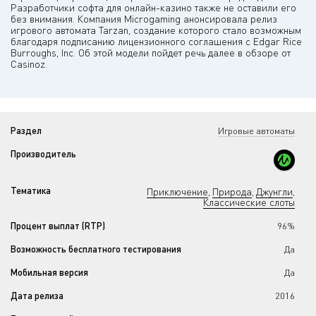
Разработчики софта для онлайн-казино также не оставили его
без внимания. Компания Microgaming анонсировала релиз
игрового автомата Tarzan, создание которого стало возможным
благодаря подписанию лицензионного соглашения с Edgar Rice
Burroughs, Inc. Об этой модели пойдет речь далее в обзоре от
Casinoz.
Раздел
Игровые автоматы
Производитель
Тематика
Приключение
Природа
Джунгли
,
,
,
Классические слоты
Процент выплат (RTP)
96%
Возможность бесплатного тестирования
Да
Мобильная версия
Да
Дата релиза
2016