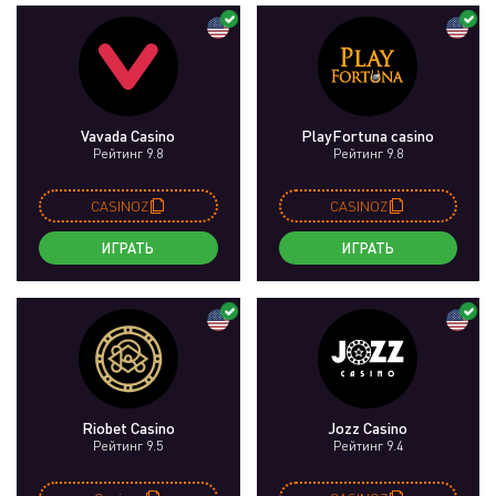
Vavada Casino
PlayFortuna casino
Рейтинг 9.8
Рейтинг 9.8
CASINOZ
CASINOZ
ИГРАТЬ
ИГРАТЬ
Riobet Casino
Jozz Casino
Рейтинг 9.5
Рейтинг 9.4