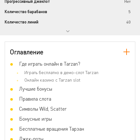
Прогрессивный джекпот
Нет
Количество барабанов
5
Количество линий
40
Джокеры
Да
Скаттер
Да
Оглавление
Игра по равным шансам
Нет
Бонусные игры
Где играть онлайн в Tarzan?
Free Spins, Multiplier, Bonus Wheel, RTP
range, Substitution Symbols, Pick Objects,
Spin The Wheel, Wild
Играть бесплатно в демо-слот Tarzan
Онлайн казино с Tarzan slot
Волатильность
Средняя
Лучшие бонусы
3D слот
Да
Правила слота
Респины
Нет
Символы Wild, Scatter
Фриспины
Да
Бонусные игры
Прогрессивные умножения
Нет
Бесплатные вращения Тарзан
Джек-поты