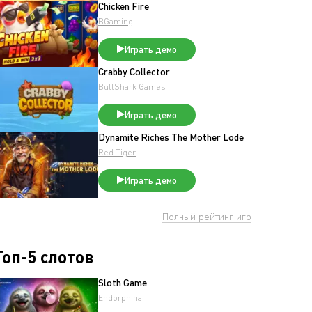
Chicken Fire
BGaming
Играть демо
Crabby Collector
BullShark Games
Играть демо
Dynamite Riches The Mother Lode
Red Tiger
Играть демо
Полный рейтинг игр
Топ-5 слотов
Sloth Game
Endorphina