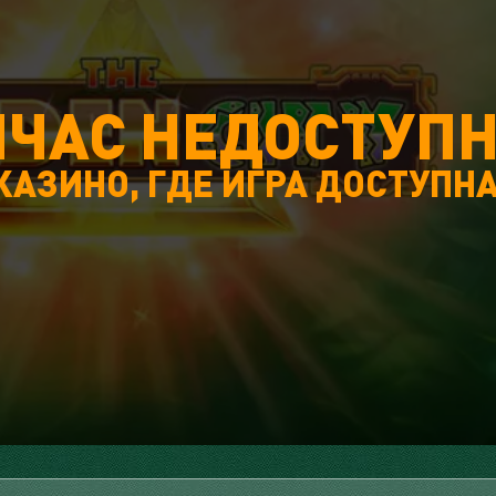
ЙЧАС НЕДОСТУП
КАЗИНО, ГДЕ ИГРА ДОСТУПН