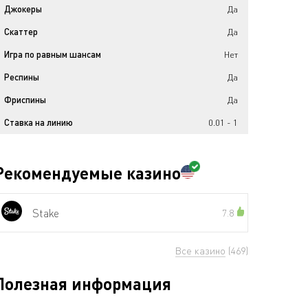
Джокеры
Да
Скаттер
Да
Игра по равным шансам
Нет
Респины
Да
Фриспины
Да
Ставка на линию
0.01 - 1
Рекомендуемые казино
Stake
7.8
Все казино
(469)
Полезная информация