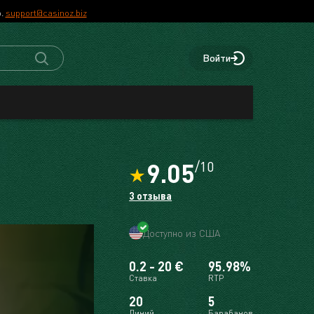
р.
support@casinoz.biz
Войти
9.05
/10
3 отзыва
Доступно из США
0.2 - 20 €
95.98%
Ставка
RTP
20
5
Линий
Барабанов