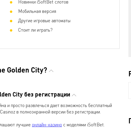
Новинки iSoftBet слотов
Мобильная версия
Другие игровые автоматы
Стоит ли играть?
e Golden City?
lden City без регистрации
йна и просто развлечься дает возможность бесплатный
 Casinoz в полноэкранной версии без регистрации.
иглашают лучшие
онлайн-казино
с моделями iSoftBet.