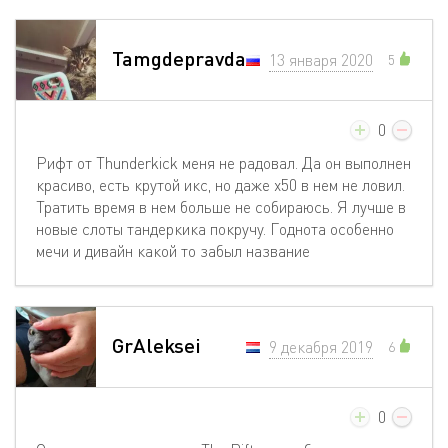
Tamgdepravda
13 января 2020
5
0
Рифт от Thunderkick меня не радовал. Да он выполнен
красиво, есть крутой икс, но даже х50 в нем не ловил.
Тратить время в нем больше не собираюсь. Я лучше в
новые слоты тандеркика покручу. Годнота особенно
мечи и дивайн какой то забыл название
GrAleksei
9 декабря 2019
6
0