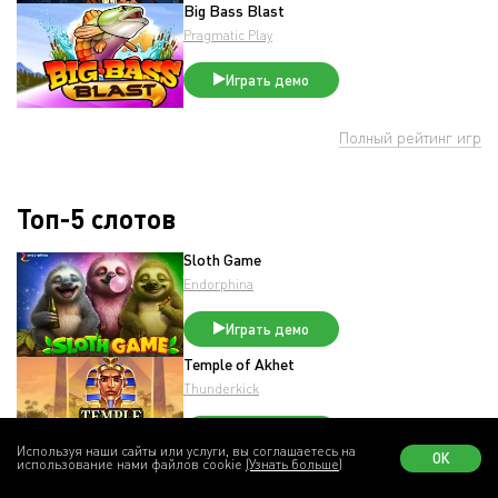
Big Bass Blast
Pragmatic Play
Играть демо
Полный рейтинг игр
Топ-5 слотов
Sloth Game
Endorphina
Играть демо
Temple of Akhet
Thunderkick
Играть демо
Используя наши сайты или услуги, вы соглашаетесь на
ОК
использование нами файлов cookie
(Узнать больше)
Hammerblaze
Thunderkick