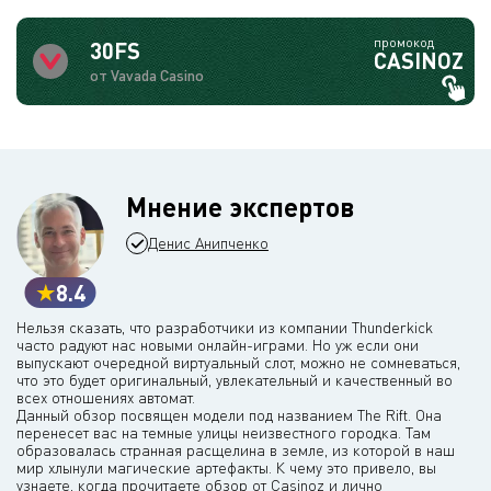
промокод
30FS
CASINOZ
от Vavada Casino
Мнение экспертов
Денис Анипченко
8.4
Нельзя сказать, что разработчики из компании Thunderkick
часто радуют нас новыми онлайн-играми. Но уж если они
выпускают очередной виртуальный слот, можно не сомневаться,
что это будет оригинальный, увлекательный и качественный во
всех отношениях автомат.
Данный обзор посвящен модели под названием The Rift. Она
перенесет вас на темные улицы неизвестного городка. Там
образовалась странная расщелина в земле, из которой в наш
мир хлынули магические артефакты. К чему это привело, вы
узнаете, когда прочитаете обзор от Casinoz и лично