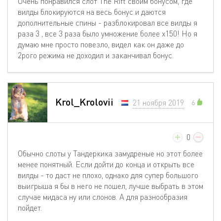
Очень понравился слот The Rift своим бонусом, где
вилды блокируются на весь бонус и даются
дополнительные спины - разблокировал все вилды я
раза 3 , все 3 раза было умножение более х150! Но я
думаю мне просто повезло, видел как он даже до
2рого режима не доходил и заканчивал бонус.
Krol_Krolovii
21 ноября 2019
6
0
Обычно слоты у Тандеркика замудреные но этот более
менее понятный. Если дойти до конца и открыть все
вилды - то даст не плохо, однако для супер большого
выигрыша я бы в него не пошел, лучше выбрать в этом
случае мидаса ну или слонов. А для разнообразия
пойдет.