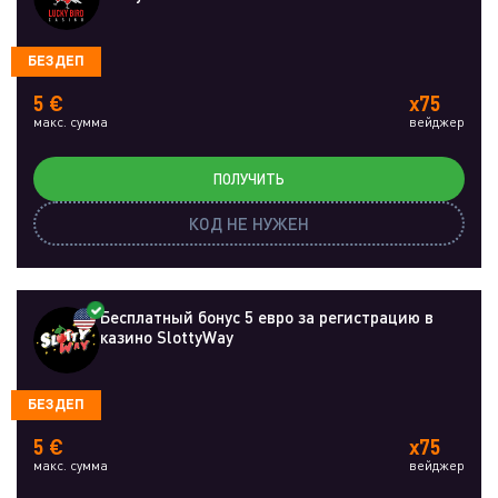
БЕЗДЕП
5 €
x75
макс. сумма
вейджер
ПОЛУЧИТЬ
КОД НЕ НУЖЕН
Бесплатный бонус 5 евро за регистрацию в
казино SlottyWay
БЕЗДЕП
5 €
x75
макс. сумма
вейджер