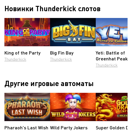
Новинки Thunderkick слотов
King of the Party
Big Fin Bay
Yeti: Battle of
Greenhat Peak
Thunderkick
Thunderkick
Thunderkick
Другие игровые автоматы
Pharaoh's Last Wish
Wild Party Jokers
Super Golden Dr