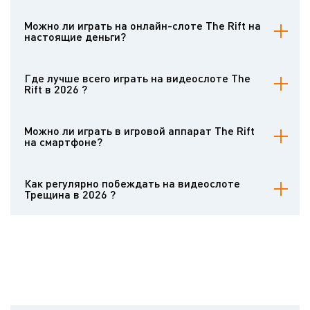
Конечно, на Casinoz можно играть на бесплатном игровом
аппарате The Rift. Демо-версию можно запускать даже без
Можно ли играть на онлайн-слоте The Rift на
регистрации на сайте. Любой пользователь может испытывать
настоящие деньги?
слот на интерес.
Играть на игровом аппарате на деньги дают возможность
разнообразные казино, предлагающие софт данного
Где лучше всего играть на видеослоте The
производителя. Чтобы делать ставки реальными деньгами на The
Rift в 2026 ?
Rift, нужно зарегистрировать аккаунт и внести депозит.
Играть на деньги в The Rift важно в солидных интернет-казино с
сертифицированными играми и хорошей репутацией. Выбрать
Можно ли играть в игровой аппарат The Rift
сайт помогут статьи-обзоры на Casinoz и отзывы реальных
на смартфоне?
клиентов.
The Rift имеет очень комфортную мобильную вариацию. Она
бесперебойно функционирует на любых смартфонах и
Как регулярно побеждать на видеослоте
планшетах. Интерфейс мобильного видеослота предназначен для
Трещина в 2026 ?
тачскринов, а основные правила остаются такими же.
Слоты работают на генераторе псевдослучайных чисел,
контролируемом известными независимыми аудиторскими
организациями. Результаты спинов не получится предугадать. Вы
можете подключить игровые стратегии, но повысить возврат с их
помощью нельзя. Результ будет зависеть от фортуны. Информация
о RTP, волатильности и коэффициентах содержится в обзорах на
сайте Casinoz.