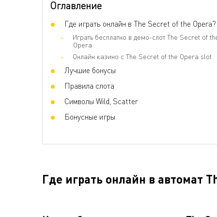
Оглавление
Где играть онлайн в The Secret of the Opera?
Играть бесплатно в демо-слот The Secret of the
Opera
Онлайн казино с The Secret of the Opera slot
Лучшие бонусы
Правила слота
Символы Wild, Scatter
Бонусные игры
Где играть онлайн в автомат Th