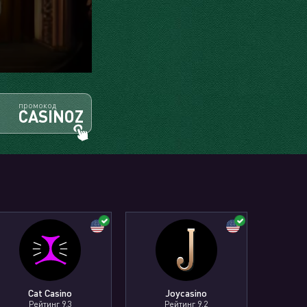
промокод
CASINOZ
Cat Casino
Joycasino
Рейтинг 9.3
Рейтинг 9.2