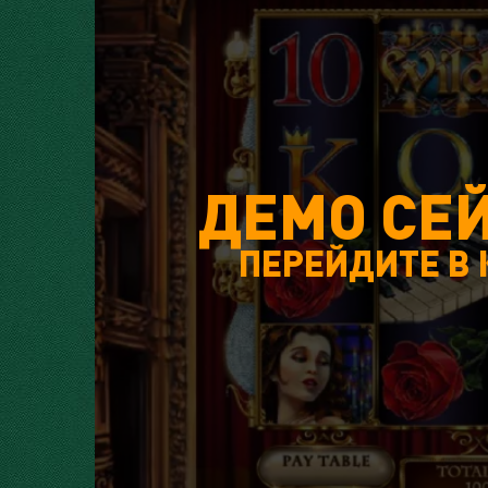
ДЕМО СЕ
ПЕРЕЙДИТЕ В 