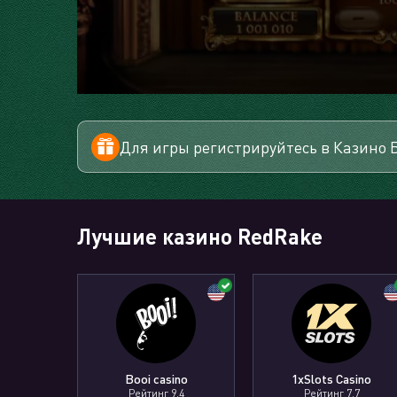
Для игры регистрируйтесь в Казино 
Лучшие казино RedRake
Booi casino
1xSlots Casino
Рейтинг 9.4
Рейтинг 7.7