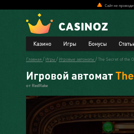
Сайт не проводи
Казино
Игры
Бонусы
Стать
Главная
Игры
Игровые автоматы
The Secret of the 
Игровой автомат
The
от RedRake