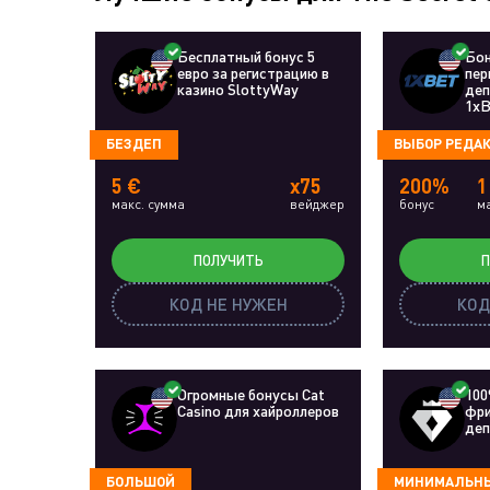
Бесплатный бонус 5
Бон
евро за регистрацию в
пер
казино SlottyWay
деп
1xB
БЕЗДЕП
ВЫБОР РЕДА
5 €
x75
200%
1
макс. сумма
вейджер
бонус
м
ПОЛУЧИТЬ
П
КОД НЕ НУЖЕН
КОД
Огромные бонусы Cat
100
Casino для хайроллеров
фри
деп
БОЛЬШОЙ
МИНИМАЛЬН