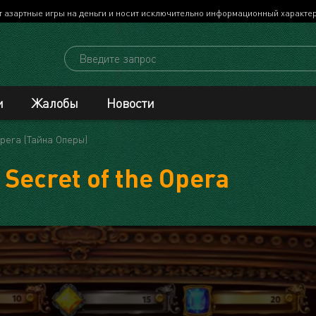
т азартные игры на деньги и носит исключительно информационный характе
и
Жалобы
Новости
Opera (Тайна Оперы)
 Secret of the Opera