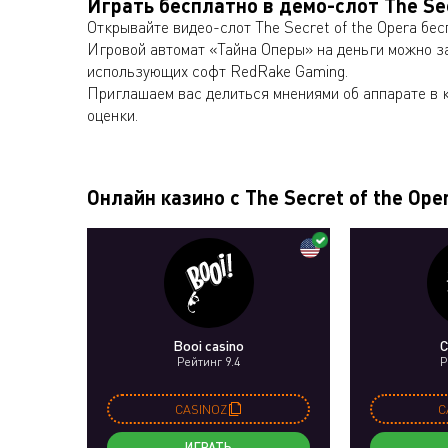
Играть бесплатно в демо-слот The Se
Открывайте видео-слот The Secret of the Opera бес
Игровой автомат «Тайна Оперы» на деньги можно зап
использующих софт RedRake Gaming.
Приглашаем вас делиться мнениями об аппарате в 
оценки.
Онлайн казино с The Secret of the Ope
Booi casino
C
Рейтинг 9.4
Р
CASINOZ
C
ИГРАТЬ