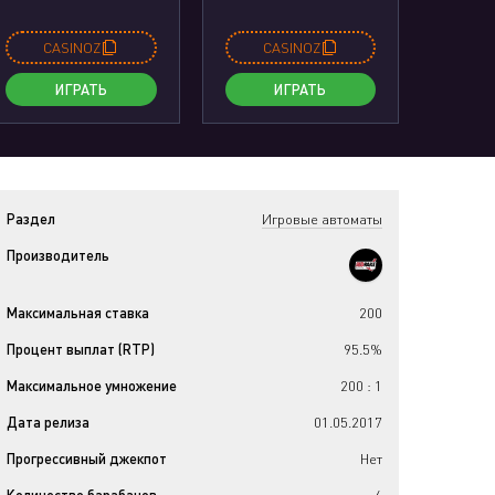
CASINOZ
CASINOZ
ИГРАТЬ
ИГРАТЬ
Раздел
Игровые автоматы
Производитель
Максимальная ставка
200
Процент выплат (RTP)
95.5%
Максимальное умножение
200 : 1
Дата релиза
01.05.2017
Прогрессивный джекпот
Нет