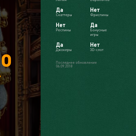
Да
Нет
Скаттеры
Фриспины
Нет
Да
Респины
Бонусные
игры
Да
Нет
Джокеры
3D-слот
НО
Последнее обновление
06.09.2018
А