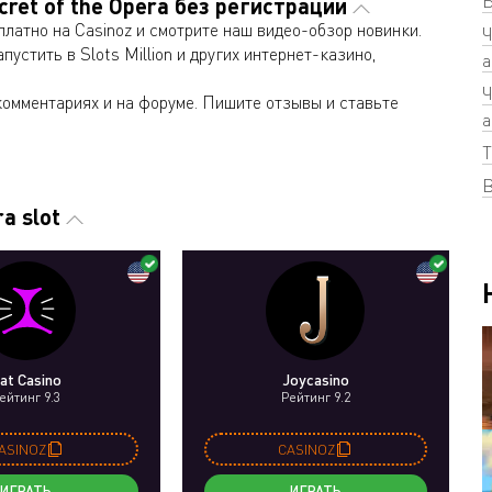
Б
cret of the Opera без регистрации
платно на Casinoz и смотрите наш видео-обзор новинки.
Ч
устить в Slots Million и других интернет-казино,
а
Ч
комментариях и на форуме. Пишите отзывы и ставьте
а
Т
В
ra slot
at Casino
Joycasino
ейтинг 9.3
Рейтинг 9.2
ASINOZ
CASINOZ
ИГРАТЬ
ИГРАТЬ