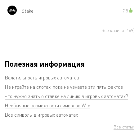
Stake
7.8
Все казино
(469)
Полезная информация
Волатильность игровых автоматов
Не играйте на слотах, пока не узнаете эти пять фактов
Что нужно знать о ставке на линию в игровых автоматах?
Необычные возможности символов Wild
Все символы в игровых автоматах
Все статьи