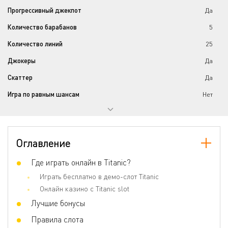
Прогрессивный джекпот
Да
Количество барабанов
5
Количество линий
25
Джокеры
Да
Скаттер
Да
Игра по равным шансам
Нет
Бонусные игры
🌐
Ставка на линию
0.01 - 0.05
Оглавление
Где играть онлайн в Titanic?
Играть бесплатно в демо-слот Titanic
Онлайн казино с Titanic slot
Лучшие бонусы
Правила слота