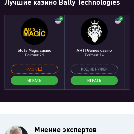
Лучшие казино Bally Technologies
Slots Magic casino
AHTI Games casino
Рейтинг 7.9
Рейтинг 7.4
MAGIC
КОД НЕ НУЖЕН
ИГРАТЬ
ИГРАТЬ
Мнение экспертов