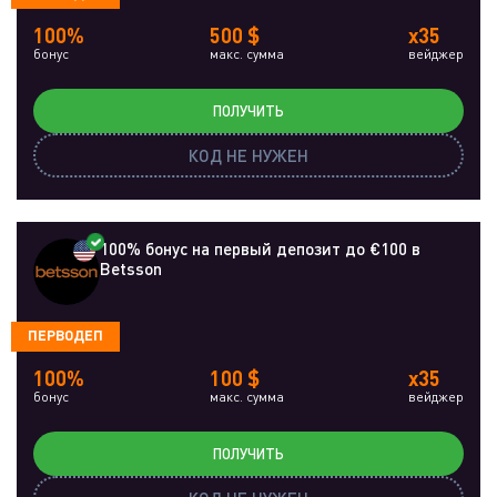
100%
500 $
x35
бонус
макс. сумма
вейджер
ПОЛУЧИТЬ
КОД НЕ НУЖЕН
100% бонус на первый депозит до €100 в
Betsson
ПЕРВОДЕП
100%
100 $
x35
бонус
макс. сумма
вейджер
ПОЛУЧИТЬ