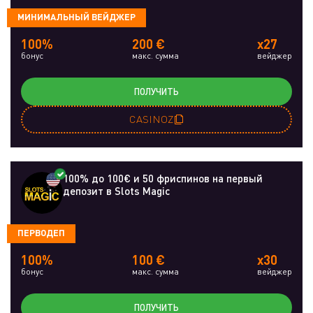
МИНИМАЛЬНЫЙ ВЕЙДЖЕР
100%
200 €
x27
бонус
макс. сумма
вейджер
ПОЛУЧИТЬ
CASINOZ
100% до 100€ и 50 фриспинов на первый
депозит в Slots Magic
ПЕРВОДЕП
100%
100 €
x30
бонус
макс. сумма
вейджер
ПОЛУЧИТЬ