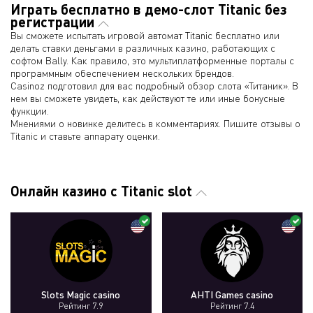
Играть бесплатно в демо-слот Titanic без
регистрации
Вы сможете испытать игровой автомат Titanic бесплатно или
делать ставки деньгами в различных казино, работающих с
софтом Bally. Как правило, это мультиплатформенные порталы с
программным обеспечением нескольких брендов.
Casinoz подготовил для вас подробный обзор слота «Титаник». В
нем вы сможете увидеть, как действуют те или иные бонусные
функции.
Мнениями о новинке делитесь в комментариях. Пишите отзывы о
Titanic и ставьте аппарату оценки.
Онлайн казино с Titanic slot
Slots Magic casino
AHTI Games casino
Рейтинг 7.9
Рейтинг 7.4