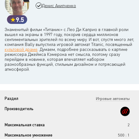
Денис Анипченко
9.5
Знаменитый фильм «Титаник» с Лео Ди Каприо в главной роли
вышел на экраны в 1997 году, покорив сердца миллионов
сентиментальных зрителей по всему миру. И вот, спустя много лет,
компания Bally выпустила игровой автомат Titanic, посвященный
культовой драме
. Думаем, подробнее рассказывать о картине
режиссера Джеймса Кэмерона нет смысла, поэтому сразу
перейдем в новинке, которая впечатляет набором
разнообразных функций, стильным дизайном и потрясающей
атмосферой.
Раздел
Игровые автоматы
Производитель
Максимальная ставка
2
Максимальное умножение
500 : 1