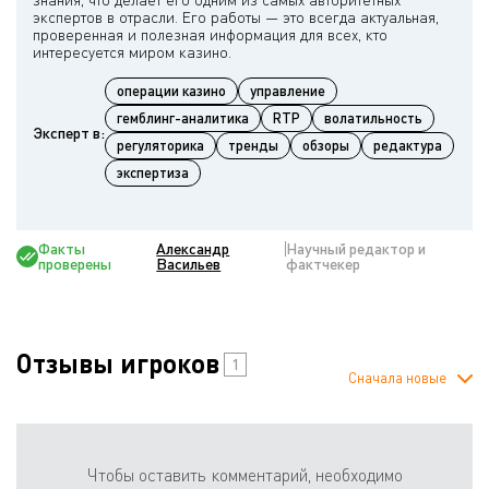
экспертов в отрасли. Его работы — это всегда актуальная,
проверенная и полезная информация для всех, кто
операции казино
управление
гемблинг-аналитика
RTP
волатильность
Эксперт в:
регуляторика
тренды
обзоры
редактура
экспертиза
Факты
Александр
Научный редактор и
проверены
Васильев
фактчекер
Отзывы игроков
1
Сначала новые
Чтобы оставить комментарий, необходимо