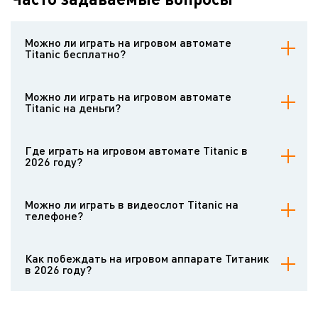
Можно ли играть на игровом автомате
Titanic бесплатно?
Конечно, на Casinoz можно играть на бесплатном видеослоте
Titanic. Демо-версию можно открывать без регистрации . Любой
Можно ли играть на игровом автомате
пользователь может тестировать слот для тренировки.
Titanic на деньги?
Играть на слоте на деньги приглашают известные казино,
использующие азартные игры этого производителя. Чтобы
Где играть на игровом автомате Titanic в
делать ставки реальными деньгами на Titanic, нужно
2026 году?
зарегистрироваться и внести средства на счёт.
Играть на деньги в Titanic важно в интернет-казино с
настоящими играми и идеальной репутацией. Найти честный
Можно ли играть в видеослот Titanic на
клуб помогут статьи с обзорами на Casinoz и истории настоящих
телефоне?
игроков.
Titanic имеет удобную мобильную вариацию. Она прекрасно
действует на популярных девайсах. Интерфейс мобильного
Как побеждать на игровом аппарате Титаник
автомата предназначен для тачскринов, а основные правила
в 2026 году?
слота остаются неизменными.
Игровые автоматы основаны на генераторе случайных чисел,
контролируемом известными независимыми аудиторскими