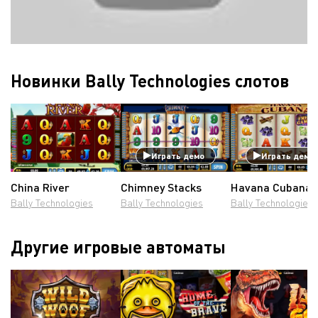
Новинки Bally Technologies слотов
Играть демо
Играть демо
China River
Chimney Stacks
Havana Cubana
Bally Technologies
Bally Technologies
Bally Technologies
Другие игровые автоматы