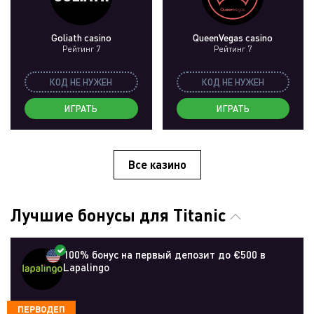
Goliath casino
QueenVegas casino
Рейтинг 7
Рейтинг 7
КОД НЕ НУЖЕН
КОД НЕ НУЖЕН
ИГРАТЬ
ИГРАТЬ
Все казино
Лучшие бонусы для Titanic
100% бонус на первый депозит до €500 в
Lapalingo
ПЕРВОДЕП