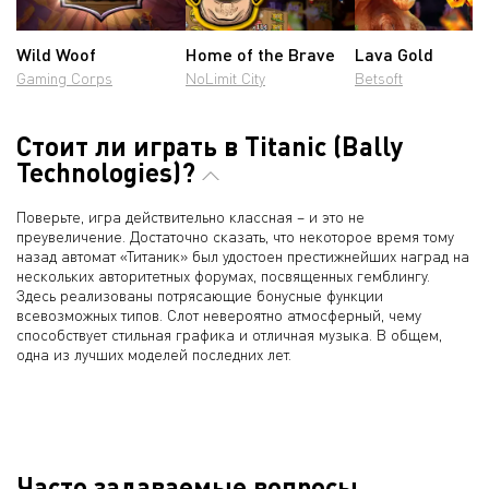
Wild Woof
Home of the Brave
Lava Gold
Gaming Corps
NoLimit City
Betsoft
Стоит ли играть в Titanic (Bally
Technologies)?
Поверьте, игра действительно классная – и это не
преувеличение. Достаточно сказать, что некоторое время тому
назад автомат «Титаник» был удостоен престижнейших наград на
нескольких авторитетных форумах, посвященных гемблингу.
Здесь реализованы потрясающие бонусные функции
всевозможных типов. Слот невероятно атмосферный, чему
способствует стильная графика и отличная музыка. В общем,
одна из лучших моделей последних лет.
Часто задаваемые вопросы