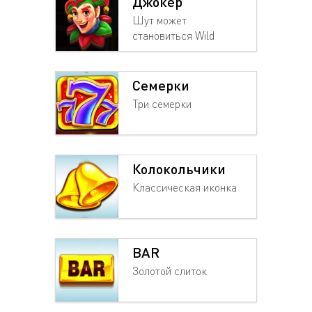
Джокер
Шут может
становиться Wild
Семерки
Три семерки
Колокольчики
Классическая иконка
BAR
Золотой слиток