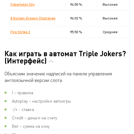
Cyberheist City
96.50 %
Высокая
8 Golden Dragon Challenge
96.02 %
Высокая
Fire Strike 2
95.50 %
Средняя
Как играть в автомат Triple Jokers?
(Интерфейс)
Объясним значение надписей на панели управления
англоязычной версии слота:
I – правила
Autoplay – настройки автоигры
-/+ - ставка
Credit – деньги на счету
Bet – сумма на кону