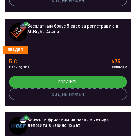
КОД НЕ НУЖЕН
Бесплатный бонус 5 евро за регистрацию в
AllRight Casino
БЕЗДЕП
5 €
x75
макс. сумма
вейджер
ПОЛУЧИТЬ
КОД НЕ НУЖЕН
Бонусы и фриспины на первые четыре
депозита в казино 1xBet