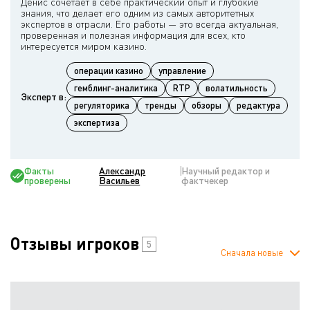
Денис сочетает в себе практический опыт и глубокие
знания, что делает его одним из самых авторитетных
экспертов в отрасли. Его работы — это всегда актуальная,
проверенная и полезная информация для всех, кто
операции казино
управление
гемблинг-аналитика
RTP
волатильность
Эксперт в:
регуляторика
тренды
обзоры
редактура
экспертиза
Факты
Александр
Научный редактор и
проверены
Васильев
фактчекер
Отзывы игроков
5
Сначала новые