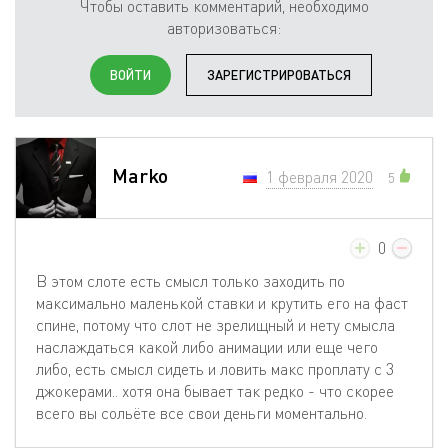
Чтобы оставить комментарий, необходимо
авторизоваться:
ВОЙТИ
ЗАРЕГИСТРИРОВАТЬСЯ
Marko
1 февраля 2020
5
0
В этом слоте есть смысл только заходить по
максимально маленькой ставки и крутить его на фаст
спине, потому что слот не зрелищный и нету смысла
наслаждаться какой либо анимации или еще чего
либо, есть смысл сидеть и ловить макс проплату с 3
джокерами.. хотя она бывает так редко - что скорее
всего вы сольёте все свои деньги моментально.