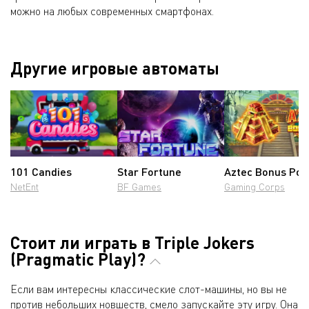
можно на любых современных смартфонах.
Другие игровые автоматы
101 Candies
Star Fortune
Aztec Bonus Pot
NetEnt
BF Games
Gaming Corps
Стоит ли играть в Triple Jokers
(Pragmatic Play)?
Если вам интересны классические слот-машины, но вы не
против небольших новшеств, смело запускайте эту игру. Она