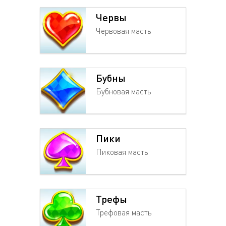
Червы
Червовая масть
Бубны
Бубновая масть
Пики
Пиковая масть
Трефы
Трефовая масть