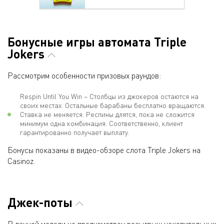
Бонусные игры автомата Triple
Jokers
Рассмотрим особенности призовых раундов:
Respin Until You Win – Столбцы из джокеров остаются на
своих местах. Остальные барабаны бесплатно вращаются.
Ставка не меняется. Респины длятся, пока не сложится
минимум одна комбинация. Соответственно, клиент
гарантированно получает выплату.
Бонусы показаны в видео-обзоре слота Triple Jokers на
Casinoz.
Джек-поты
В данной модели не предусмотрен розыгрыш накопительных