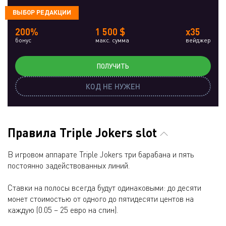
ВЫБОР РЕДАКЦИИ
200%
1 500 $
x35
бонус
макс. сумма
вейджер
ПОЛУЧИТЬ
КОД НЕ НУЖЕН
Правила Triple Jokers slot
В игровом аппарате Triple Jokers три барабана и пять
постоянно задействованных линий.
Ставки на полосы всегда будут одинаковыми: до десяти
монет стоимостью от одного до пятидесяти центов на
каждую (0.05 – 25 евро на спин).