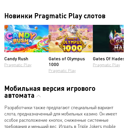
Новинки Pragmatic Play слотов
Candy Rush
Gates of Olympus
Gates Of Hades
1000
Pragmatic Play
Pragmatic Play
Pragmatic Play
Мобильная версия игрового
автомата
Разработчики также предлагают специальный вариант
слота, предназначенный для мобильных казино. Он имеет
особое расположение кнопок, сниженные системные
требования и меньший вес. Играть в Triple Jokers mobile