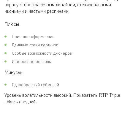
порадует вас красочным дизайном, стекированными
иконками и частыми респинами.
Плюсы:
Приятное оформление
Длинные стеки картинок
Особые возможности джокеров
Интересные респины
Минусы:
Однообразный геймплей
Уровень волатильности высокий. Показатель RTP Triple
Jokers средний.