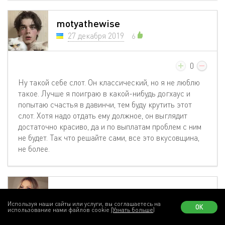
motyathewise
27 декабря 2019
6
0
Ну такой себе слот. Он классический, но я не люблю
такое. Лучше я поиграю в какой-нибудь догхаус и
попытаю счастья в давинчи, тем буду крутить этот
слот. Хотя надо отдать ему должное, он выглядит
достаточно красиво, да и по выплатам проблем с ним
не будет. Так что решайте сами, все это вкусовщина,
не более.
irishka777
30 мартa 2019
10
Используя наши сайты или услуги, вы соглашаетесь на
ОК
использование нами файлов cookie
(Узнать больше)