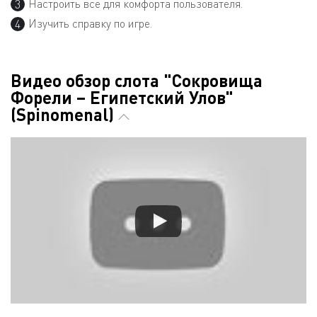
Настроить все для комфорта пользователя.
Изучить справку по игре.
Видео обзор слота "Сокровища
Форели – Египетский Улов"
(Spinomenal)