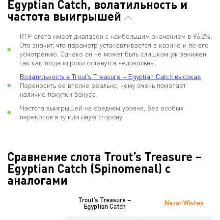
Egyptian Catch, волатильность и
частота выигрышей
RTP слота имеет диапазон с наибольшим значением в 96.2%.
Это значит, что параметр устанавливается в казино и по его
усмотрению. Однако он не может быть слишком уж занижен,
так как тогда игроки останутся недовольны.
Волатильность в Trout’s Treasure – Egyptian Catch высокая
.
Переносить ее вполне реально, чему очень помогает
наличие покупки бонуса.
Частота выигрышей на среднем уровне, без особых
перекосов в ту или иную сторону.
Сравнение слота Trout’s Treasure –
Egyptian Catch (Spinomenal) с
аналогами
Trout’s Treasure –
Nazar Wishes
Egyptian Catch