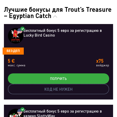
Лучшие бонусы для Trout’s Treasure
– Egyptian Catch
Бесплатный бонус 5 евро за регистрацию в
Lucky Bird Casino
БЕЗДЕП
5 €
x75
макс. сумма
вейджер
ПОЛУЧИТЬ
КОД НЕ НУЖЕН
Бесплатный бонус 5 евро за регистрацию в
казино SlottyWay