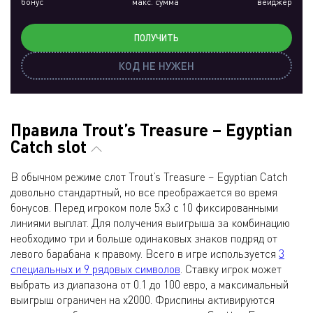
бонус
макс. сумма
вейджер
ПОЛУЧИТЬ
КОД НЕ НУЖЕН
Правила Trout’s Treasure – Egyptian
Catch slot
В обычном режиме слот Trout’s Treasure – Egyptian Catch
довольно стандартный, но все преображается во время
бонусов. Перед игроком поле 5х3 с 10 фиксированными
линиями выплат. Для получения выигрыша за комбинацию
необходимо три и больше одинаковых знаков подряд от
левого барабана к правому. Всего в игре используется
3
специальных и 9 рядовых символов
. Ставку игрок может
выбрать из диапазона от 0.1 до 100 евро, а максимальный
выигрыш ограничен на х2000. Фриспины активируются