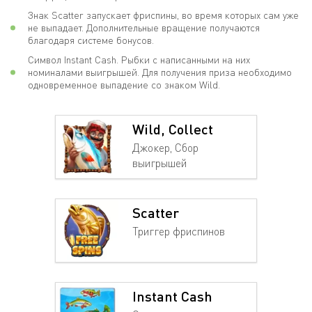
Знак Scatter запускает фриспины, во время которых сам уже
не выпадает. Дополнительные вращение получаются
благодаря системе бонусов.
Символ Instant Cash. Рыбки с написанными на них
номиналами выигрышей. Для получения приза необходимо
одновременное выпадение со знаком Wild.
Wild, Collect
Джокер, Сбор
выигрышей
Scatter
Триггер фриспинов
Instant Cash