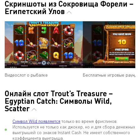
Скриншоты из Сокровища Форели –
Египетский Улов
Видеослот о рыбалке
Бесплатные игровые раунды
Онлайн слот Trout’s Treasure –
Egyptian Catch: Символы Wild,
Scatter
Символ Wild появляется
только во время фриспинов.
Используется не только как джокер, но и для сбора денежных
выигрышей со знаков Instant Cash. Не имеет собственного
коэффициента выигрыша.