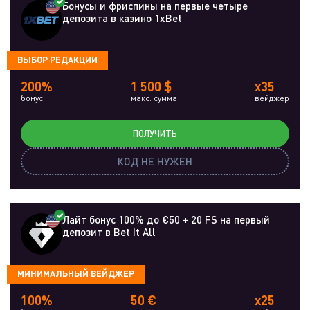
Бонусы и фриспины на первые четыре
депозита в казино 1xBet
ВЫБОР РЕДАКЦИИ
200%
1 500 $
x35
бонус
макс. сумма
вейджер
ПОЛУЧИТЬ
КОД НЕ НУЖЕН
Лайт бонус 100% до €50 + 20 FS на первый
депозит в Bet It All
МИНИМАЛЬНЫЙ ВЕЙДЖЕР
100%
50 €
x25