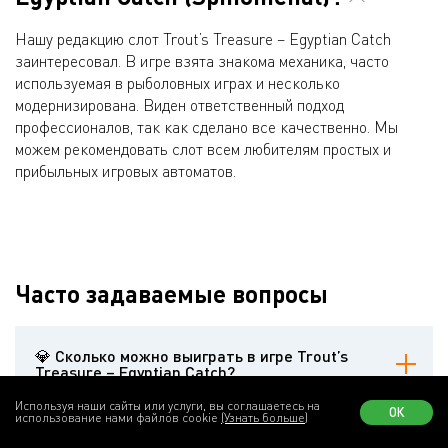
Нашу редакцию слот Trout’s Treasure – Egyptian Catch
заинтересовал. В игре взята знакома механика, часто
используемая в рыболовных играх и несколько
модернизирована. Виден ответственный подход
профессионалов, так как сделано все качественно. Мы
можем рекомендовать слот всем любителям простых и
прибыльных игровых автоматов.
Часто задаваемые вопросы
💎 Сколько можно выиграть в игре Trout’s
Treasure – Egyptian Catch?
Используя наши сайты или услуги, вы соглашаетесь на
х2000 от ставки
ОК
использование нами файлов cookie
(Узнать больше)
💰 Какой максимальный бет в слоте Trout’s
Treasure – Egyptian Catch?