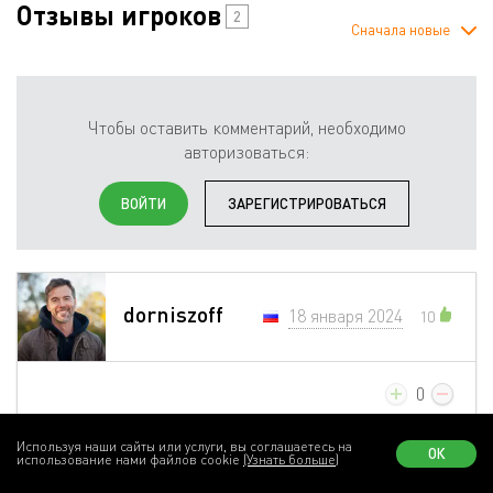
Отзывы игроков
2
Сначала новые
Чтобы оставить комментарий, необходимо
авторизоваться:
ВОЙТИ
ЗАРЕГИСТРИРОВАТЬСЯ
dorniszoff
18 января 2024
10
0
Лично мне понравился игровой автомат Vault of
Используя наши сайты или услуги, вы соглашаетесь на
Anubis и я сейчас не про тематику или прочую
ОК
использование нами файлов cookie
(Узнать больше)
красоту. Главное в слоте отдача и в нём она вполне