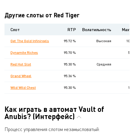
Другие слоты от Red Tiger
Слот
RTP
Волатильность
Maxwi
Get The Gold Infinireels
95.72 %
Высокая
1000
Dynamite Riches
95.70 %
534
Red Hot Slot
95.30 %
Средняя
88
Grand Wheel
95.36 %
8
Wild Wild Chest
95.30 %
100
Как играть в автомат Vault of
Anubis? (Интерфейс)
Процесс управления слотом незамысловатый: