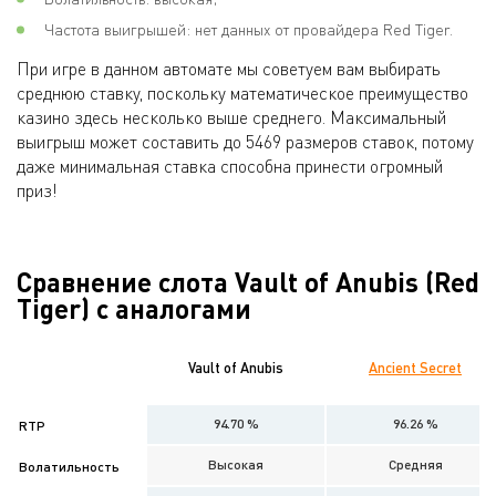
Частота выигрышей: нет данных от провайдера Red Tiger.
При игре в данном автомате мы советуем вам выбирать
среднюю ставку, поскольку математическое преимущество
казино здесь несколько выше среднего. Максимальный
выигрыш может составить до 5469 размеров ставок, потому
даже минимальная ставка способна принести огромный
приз!
Сравнение слота Vault of Anubis (Red
Tiger) с аналогами
Vault of Anubis
Ancient Secret
94.70 %
96.26 %
RTP
Высокая
Средняя
Волатильность