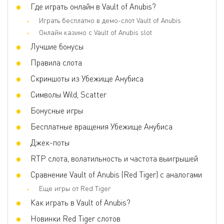
Скаттер
Где играть онлайн в Vault of Anubis?
Да
Играть бесплатно в демо-слот Vault of Anubis
Игра по равным шансам
Да
Онлайн казино с Vault of Anubis slot
Бонусные игры
Free Spins, Mega Symbols, Cluster Pays,
Symbol Swap
Лучшие бонусы
Волатильность
Правила слота
Высокая
Скриншоты из Убежище Анубиса
3D слот
Нет
Символы Wild, Scatter
Респины
Нет
Бонусные игры
Фриспины
Да
Бесплатные вращения Убежище Анубиса
Прогрессивные умножения
Нет
Джек-поты
RTP слота, волатильность и частота выигрышей
Сравнение Vault of Anubis (Red Tiger) с аналогами
Еще игры от Red Tiger
Как играть в Vault of Anubis?
Новинки Red Tiger слотов