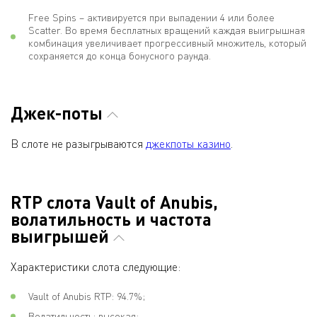
Free Spins – активируется при выпадении 4 или более
Scatter. Во время бесплатных вращений каждая выигрышная
комбинация увеличивает прогрессивный множитель, который
сохраняется до конца бонусного раунда.
Джек-поты
В слоте не разыгрываются
джекпоты казино
.
RTP слота Vault of Anubis,
волатильность и частота
выигрышей
Характеристики слота следующие:
Vault of Anubis RTP: 94.7%;
Волатильность: высокая;