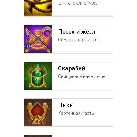
Египетский символ
Посох и жезл
Символы правителя
Скарабей
Священное насекомое
Пики
Карточная масть