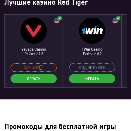
Лучшие казино Red Tiger
Vavada Casino
1Win Casino
Рейтинг 9.8
Рейтинг 8.2
CASINOZ
КОД НЕ НУЖЕН
ИГРАТЬ
ИГРАТЬ
Промокоды для бесплатной игры