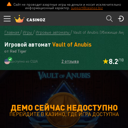
Сайт не проводит азартные игры на деньги и носит исключительно
информационный характер.
support@casinoz.biz
Главная
Игры
Игровые автоматы
Vault of Anubis (Убежище Ануб
Игровой автомат
Vault of Anubis
от Red Tiger
8.2
/10
2 отзыва
Доступно из США
ДЕМО СЕЙЧАС НЕДОСТУПНО
ПЕРЕЙДИТЕ В КАЗИНО, ГДЕ ИГРА ДОСТУПНА