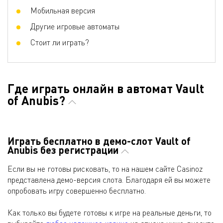
Мобильная версия
Другие игровые автоматы
Стоит ли играть?
Где играть онлайн в автомат Vault
of Anubis?
Играть бесплатно в демо-слот Vault of
Anubis без регистрации
Если вы не готовы рисковать, то на нашем сайте Casinoz
представлена демо-версия слота. Благодаря ей вы можете
опробовать игру совершенно бесплатно.
Как только вы будете готовы к игре на реальные деньги, то