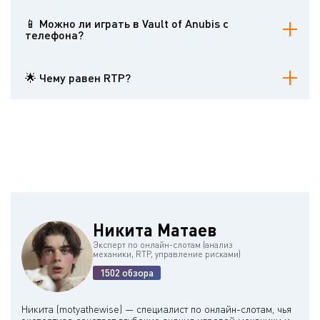
Максимальный выигрыш равен 5469 ставок.
📱 Можно ли играть в Vault of Anubis с
телефона?
Да, слот имеет удобную мобильную версию.
🌟 Чему равен RTP?
RTP Vault of Anubis равен 94.7%.
Никита Матаев
Эксперт по онлайн-слотам (анализ
механики, RTP, управление рисками)
1502 обзора
Никита (motyathewise) — специалист по онлайн-слотам, чья