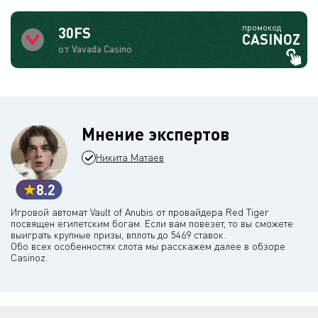
промокод
30FS
CASINOZ
от Vavada Casino
Мнение экспертов
Никита Матаев
8.2
Игровой автомат Vault of Anubis от провайдера Red Tiger
посвящен египетским богам. Если вам повезет, то вы сможете
выиграть крупные призы, вплоть до 5469 ставок.
Обо всех особенностях слота мы расскажем далее в обзоре
Casinoz.