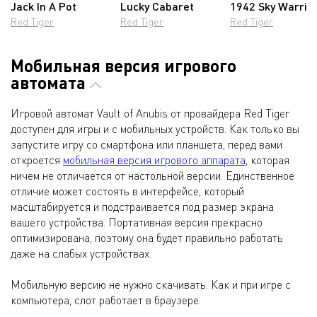
Jack In A Pot
Lucky Cabaret
1942 Sky Warrio
Red Tiger
Red Tiger
Red Tiger
Мобильная версия игрового
автомата
Игровой автомат Vault of Anubis от провайдера Red Tiger
доступен для игры и с мобильных устройств. Как только вы
запустите игру со смартфона или планшета, перед вами
откроется
мобильная версия игрового аппарата
, которая
ничем не отличается от настольной версии. Единственное
отличие может состоять в интерфейсе, который
масштабируется и подстраивается под размер экрана
вашего устройства. Портативная версия прекрасно
оптимизирована, поэтому она будет правильно работать
даже на слабых устройствах.
Мобильную версию не нужно скачивать. Как и при игре с
компьютера, слот работает в браузере.