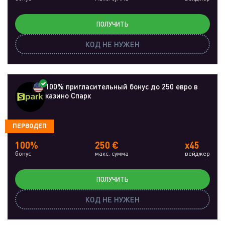
ПОЛУЧИТЬ
КОД НЕ НУЖЕН
100% пригласительный бонус до 250 евро в
казино Спарк
ПЕРВОДЕП
100%
250 €
x45
бонус
макс. сумма
вейджер
ПОЛУЧИТЬ
КОД НЕ НУЖЕН