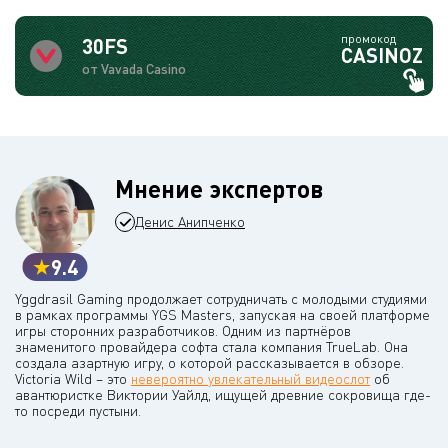
промокод
30FS
CASINOZ
от Vavada Casino
Мнение экспертов
Денис Анипченко
9.4
Yggdrasil Gaming продолжает сотрудничать с молодыми студиями
в рамках программы YGS Masters, запуская на своей платформе
игры сторонних разработчиков. Одним из партнёров
знаменитого провайдера софта стала компания TrueLab. Она
создала азартную игру, о которой рассказывается в обзоре.
Victoria Wild – это
невероятно увлекательный видеослот
об
авантюристке Виктории Уайлд, ищущей древние сокровища где-
то посреди пустыни.