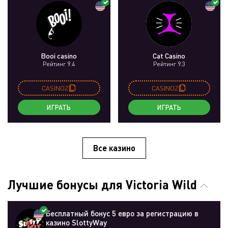
Booi casino
Cat Casino
Рейтинг 9.4
Рейтинг 9.3
CASINOZ
CASINOZ
ИГРАТЬ
ИГРАТЬ
Все казино
Лучшие бонусы для Victoria Wild
Бесплатный бонус 5 евро за регистрацию в
казино SlottyWay