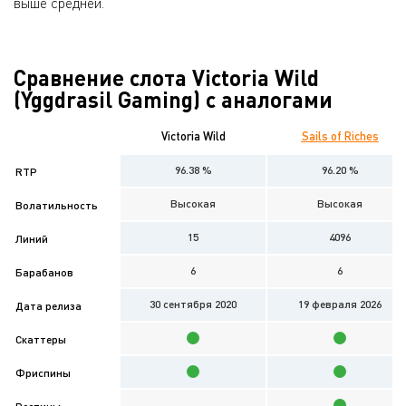
выше средней.
Сравнение слота Victoria Wild
(Yggdrasil Gaming) с аналогами
Victoria Wild
Sails of Riches
96.38 %
96.20 %
RTP
Высокая
Высокая
Волатильность
15
4096
Линий
6
6
Барабанов
30 сентября 2020
19 февраля 2026
Дата релиза
Скаттеры
Фриспины