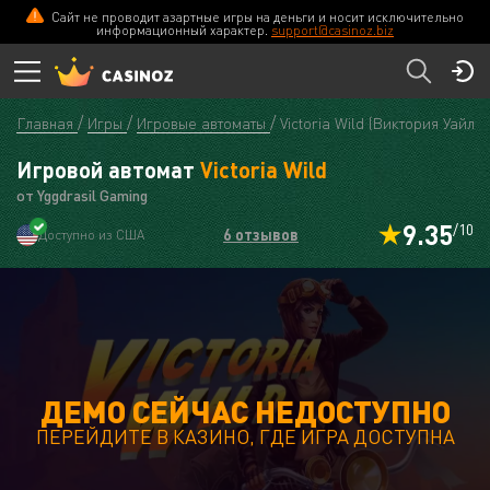
Сайт не проводит азартные игры на деньги и носит исключительно
информационный характер.
support@casinoz.biz
Главная
Игры
Игровые автоматы
Victoria Wild (Виктория Уайлд)
Игровой автомат
Victoria Wild
от Yggdrasil Gaming
9.35
/10
6 отзывов
Доступно из США
ДЕМО СЕЙЧАС НЕДОСТУПНО
ПЕРЕЙДИТЕ В КАЗИНО, ГДЕ ИГРА ДОСТУПНА