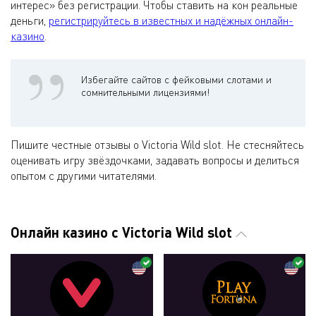
интерес» без регистрации. Чтобы ставить на кон реальные
деньги,
регистрируйтесь в известных и надёжных онлайн-
казино
.
Избегайте сайтов с фейковыми слотами и
сомнительными лицензиями!
Пишите честные отзывы о Victoria Wild slot. Не стесняйтесь
оценивать игру звёздочками, задавать вопросы и делиться
опытом с другими читателями.
Онлайн казино с Victoria Wild slot