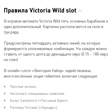
Правила Victoria Wild slot
В игровом автомате Victoria Wild пять основных барабанов и
один дополнительный. Картинки располагаются на поле в
три ряда.
Предусмотрены пятнадцать активных линий, на которых
формируются оплачиваемые комбинации. На каждую можно
ставить от одного цента до двенадцати евро (0.15 – 180 евро
на спин).
В онлайн-слоте «Виктория Уайлд» задействованы
многочисленные опции геймплея, включая следующие:
Простые иконки,
Несколько специальных символов,
Бонус Sandstorm («Песчаная буря»),
Респины Tornado («Торнадо»),