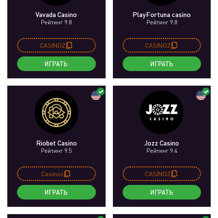
Vavada Casino
PlayFortuna casino
Рейтинг 9.8
Рейтинг 9.8
CASINOZ
CASINOZ
ИГРАТЬ
ИГРАТЬ
Riobet Casino
Jozz Casino
Рейтинг 9.5
Рейтинг 9.4
Casinoz
CASINOZ
ИГРАТЬ
ИГРАТЬ