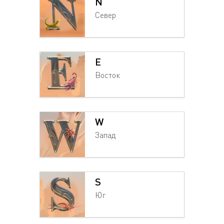
N
Север
E
Восток
W
Запад
S
Юг