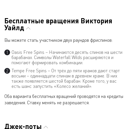
Бесплатные вращения Виктория
Уайлд
Вы можете стать участником двух раундов фриспинов:
Oasis Free Spins – Начинаются десять спинов на шести
барабанах. Символы Waterfall Wilds расширяются и
помогают формировать комбинации.
Tempe Free Spins – От трёх до пяти храмов дают старт
восьми – одиннадцати спинам в древнем храме. В них
также появляется шестой барабан. Кроме того, у вас
есть шанс запустить «Колесо желаний».
Оба варианта бесплатных вращений проводятся на кредиты
заведения. Ставку менять не разрешается.
Джек-поты