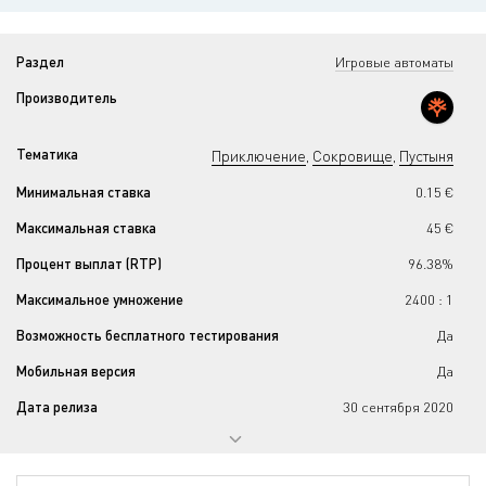
Раздел
Игровые автоматы
Производитель
Тематика
Приключение
Сокровище
Пустыня
,
,
Минимальная ставка
0.15 €
Максимальная ставка
45 €
Процент выплат (RTP)
96.38%
Максимальное умножение
2400 : 1
Возможность бесплатного тестирования
Да
Мобильная версия
Да
Дата релиза
30 сентября 2020
Прогрессивный джекпот
Нет
Количество барабанов
6