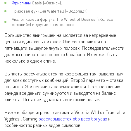
Фриспины
Oasis («Оазис»),
Призовая функция Waterfall («Водопад»),
Аналог колеса фортуны The Wheel of Desires («Колесо
желаний») и другие возможности.
Большинство выигрышей начисляется за непрерывные
цепочки одинаковых иконок. Они составляются на
пятнадцати вышеупомянутых полосах. Последовательности
должны начинаться с первого барабана. Их может быть
несколько в одном спине.
Выплаты рассчитываются по коэффициентам, выделенным
для всех доступных комбинаций. Второй параметр – ставка
на линию. Эти величины перемножаются. По завершению
раунда все деньги суммируются и выводятся на баланс
клиента. Пытаться удваивать выигрыши нельзя.
Ниже в обзоре игрового автомата Victoria Wild от TrueLab и
Yggdrasil Gaming
рассказывается обо всех бонусах
и
особенностях разных видов символов.