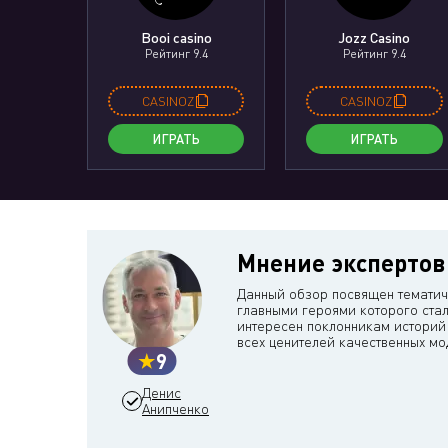
Booi casino
Jozz Casino
Рейтинг 9.4
Рейтинг 9.4
CASINOZ
CASINOZ
ИГРАТЬ
ИГРАТЬ
Мнение экспертов
Данный обзор посвящен тематич
главными героями которого стал
интересен поклонникам историй 
всех ценителей качественных м
9
Денис
Анипченко