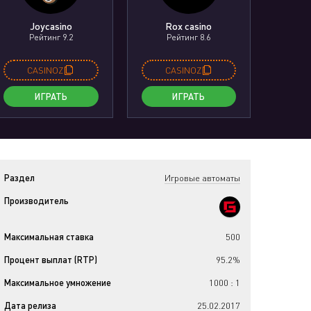
Joycasino
Rox casino
Рейтинг 9.2
Рейтинг 8.6
CASINOZ
CASINOZ
ИГРАТЬ
ИГРАТЬ
Раздел
Игровые автоматы
Производитель
Максимальная ставка
500
Процент выплат (RTP)
95.2%
Максимальное умножение
1000 : 1
Дата релиза
25.02.2017