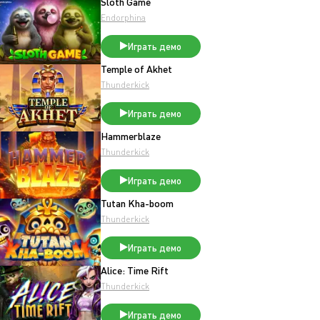
Sloth Game
Endorphina
Играть демо
Temple of Akhet
Thunderkick
Играть демо
Hammerblaze
Thunderkick
Играть демо
Tutan Kha-boom
Thunderkick
Играть демо
Alice: Time Rift
Thunderkick
Играть демо