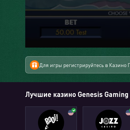
Для игры регистрируйтесь в Казино 
Лучшие казино Genesis Gaming