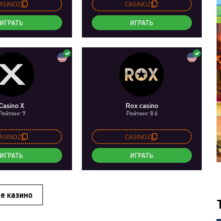
ASINOZ
CASINOZ
ИГРАТЬ
ИГРАТЬ
Casino X
Rox casino
Рейтинг 9
Рейтинг 8.6
ASINOZ
CASINOZ
ИГРАТЬ
ИГРАТЬ
е казино