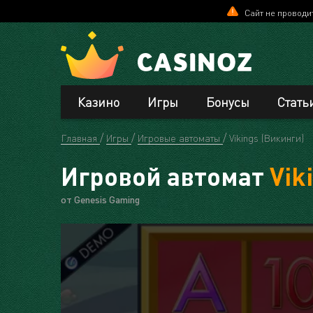
Сайт не проводи
Казино
Игры
Бонусы
Стать
Главная
Игры
Игровые автоматы
Vikings (Викинги)
Игровой автомат
Vik
от Genesis Gaming