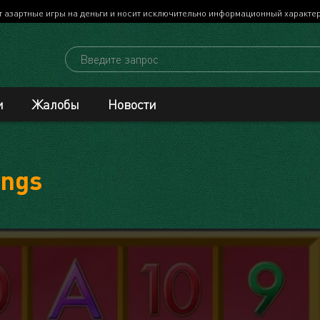
т азартные игры на деньги и носит исключительно информационный характе
и
Жалобы
Новости
ings