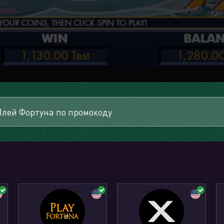
Плей Фортуна по промокоду