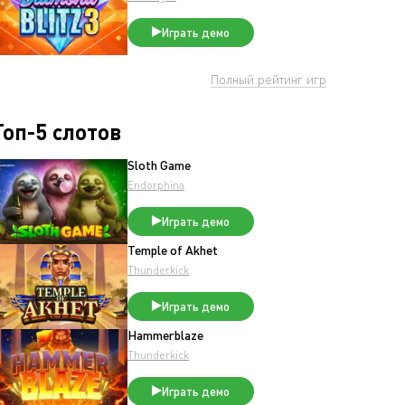
Играть демо
Полный рейтинг игр
Топ-5 слотов
Sloth Game
Endorphina
Играть демо
Temple of Akhet
Thunderkick
Играть демо
Hammerblaze
Thunderkick
Играть демо