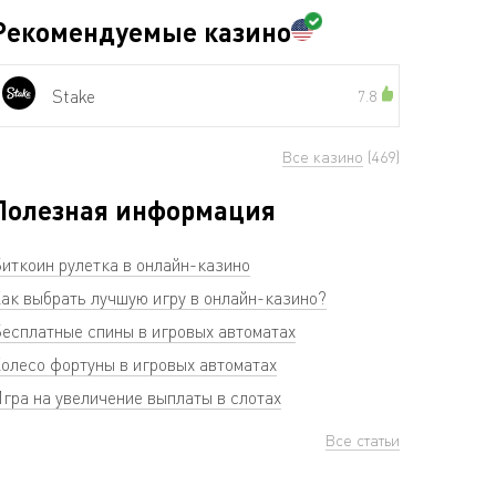
Рекомендуемые казино
Stake
7.8
Все казино
(469)
Полезная информация
иткоин рулетка в онлайн-казино
ак выбрать лучшую игру в онлайн-казино?
есплатные спины в игровых автоматах
олесо фортуны в игровых автоматах
гра на увеличение выплаты в слотах
Все статьи