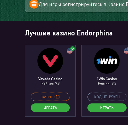
Для игры регистрируйтесь в Казино 
Лучшие казино Endorphina
Vavada Casino
1Win Casino
Рейтинг 9.8
Рейтинг 8.2
CASINOZ
КОД НЕ НУЖЕН
ИГРАТЬ
ИГРАТЬ