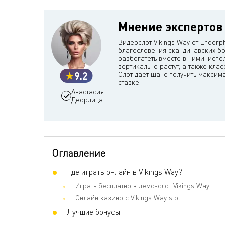
Мнение экспертов
Видеослот Vikings Way от Endorp
благословения скандинавских бо
разбогатеть вместе в ними, исп
вертикально растут, а также кла
9.2
Слот дает шанс получить максим
ставке.
Анастасия
Деордица
Оглавление
Где играть онлайн в Vikings Way?
Играть бесплатно в демо-слот Vikings Way
Онлайн казино с Vikings Way slot
Лучшие бонусы