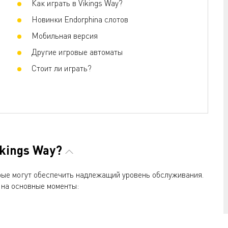
Как играть в Vikings Way?
Новинки Endorphina слотов
Мобильная версия
Другие игровые автоматы
Стоит ли играть?
ikings Way?
орые могут обеспечить надлежащий уровень обслуживания.
 на основные моменты: