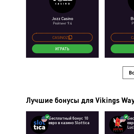
Jozz Casino
B
Рейтинг 9.4
Р
CASINOZ
C
ИГРАТЬ
Вс
Лучшие бонусы для Vikings Wa
Бесплатный бонус 10
Бес
евро в казино Slottica
евр
Luc