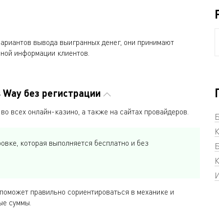
ариантов вывода выигранных денег, они принимают
ьной информации клиентов.
s Way без регистрации
о всех онлайн-казино, а также на сайтах провайдеров.
Б
К
овке, которая выполняется бесплатно и без
Б
К
И
 поможет правильно сориентироваться в механике и
ые суммы.