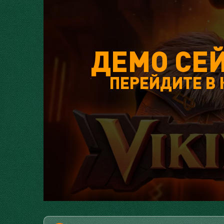
ДЕМО СЕ
ПЕРЕЙДИТЕ В 