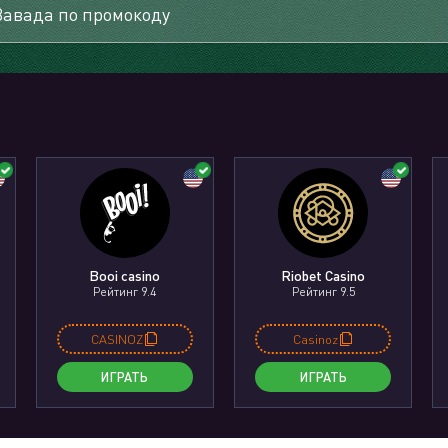
Вавада по промокоду
Booi casino
Riobet Casino
Рейтинг 9.4
Рейтинг 9.5
CASINOZ
Casinoz
ИГРАТЬ
ИГРАТЬ