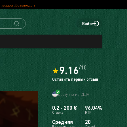
р.
support@casinoz.biz
Войти
9.16
/10
Оставить первый отзыв
Доступно из США
0.2 - 200 €
96.04%
Ставка
RTP
Средняя
20
Волатильность
Линий