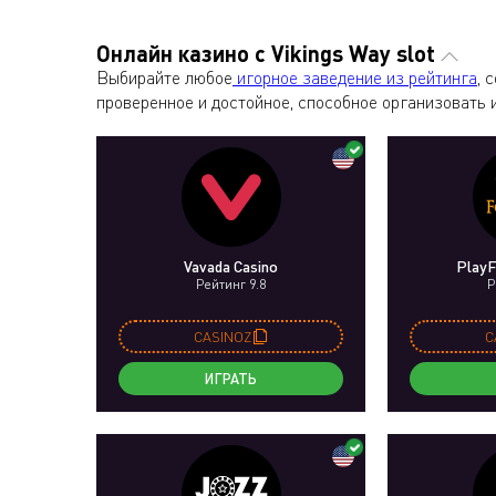
Онлайн казино с Vikings Way slot
Выбирайте любое
игорное заведение из рейтинга
, 
проверенное и достойное, способное организовать и
Vavada Casino
PlayF
Рейтинг 9.8
Р
CASINOZ
C
ИГРАТЬ