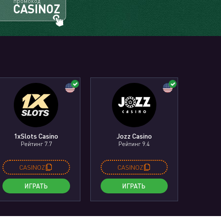
промокод
CASINOZ
1xSlots Casino
Jozz Casino
Рейтинг 7.7
Рейтинг 9.4
CASINOZ
CASINOZ
ИГРАТЬ
ИГРАТЬ