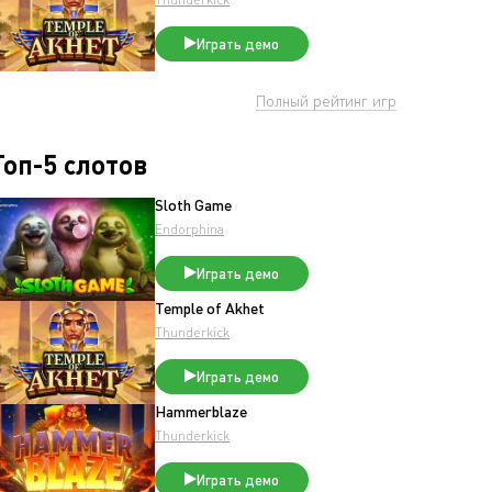
Играть демо
Полный рейтинг игр
Топ-5 слотов
Sloth Game
Endorphina
Играть демо
Temple of Akhet
Thunderkick
Играть демо
Hammerblaze
Thunderkick
Играть демо