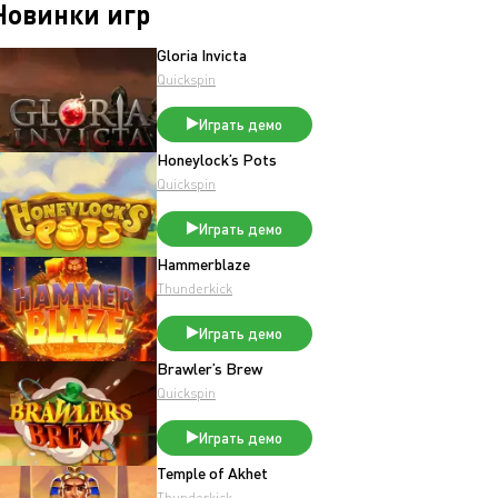
Новинки игр
Gloria Invicta
Quickspin
Играть демо
Honeylock’s Pots
Quickspin
Играть демо
Hammerblaze
Thunderkick
Играть демо
Brawler’s Brew
Quickspin
Играть демо
Temple of Akhet
Thunderkick