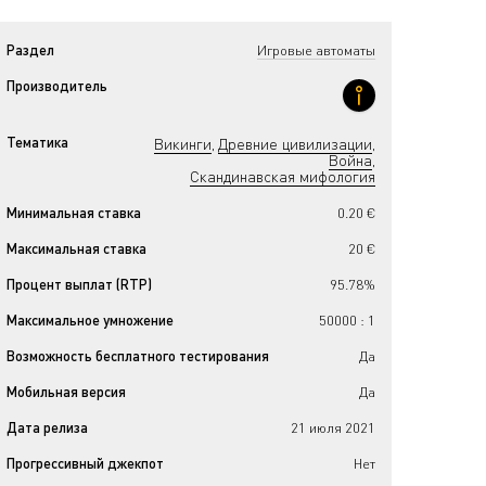
Раздел
Игровые автоматы
Производитель
Тематика
Викинги
Древние цивилизации
,
,
Война
,
Скандинавская мифология
Минимальная ставка
0.20 €
Максимальная ставка
20 €
Процент выплат (RTP)
95.78%
Максимальное умножение
50000 : 1
Возможность бесплатного тестирования
Да
Мобильная версия
Да
Дата релиза
21 июля 2021
Прогрессивный джекпот
Нет