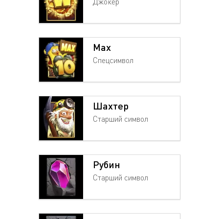
Джокер
Max
Спецсимвол
Шахтер
Старший символ
Рубин
Старший символ