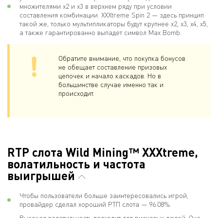
множителями х2 и х3 в верхнем ряду при условии
составления комбинации. XXXtreme Spin 2 — здесь принцип
такой же, только мультипликаторы будут крупнее х2, х3, х4, х5,
а также гарантированно выпадет символ Max Bomb.
Обратите внимание, что покупка бонусов
не обещает составление призовых
цепочек и начало каскадов. Но в
большинстве случае именно так и
происходит.
RTP слота Wild Mining™ XXXtreme,
волатильность и частота
выигрышей
Чтобы пользователи больше заинтересовались игрой,
провайдер сделал хороший РТП слота — 96.08%.
Высокая волатильность подходит для рисковых людей. Она