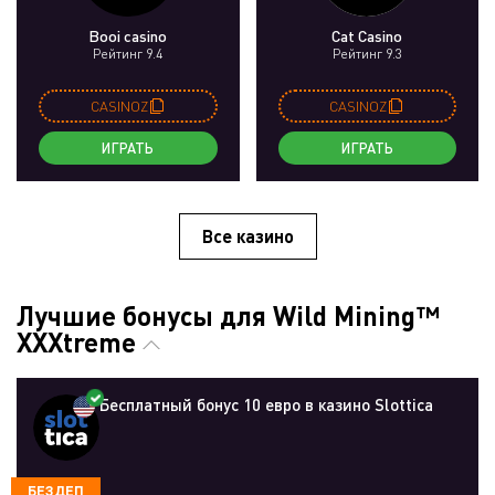
Booi casino
Cat Casino
Рейтинг 9.4
Рейтинг 9.3
CASINOZ
CASINOZ
ИГРАТЬ
ИГРАТЬ
Все казино
Лучшие бонусы для Wild Mining™
XXXtreme
Бесплатный бонус 10 евро в казино Slottica
БЕЗДЕП