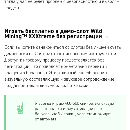
тогда у вас не будет проблем с безопасностью и выводом
средств.
Играть бесплатно в демо-слот Wild
Mining™ XXXtreme без регистрации
Если вы хотите ознакомиться со слотом без лишней суеты,
демоверсия на Casinoz станет идеальным инструментом.
Доступ к игровому процессу предоставляется без
регистрации, что позволяет моментально перейти к
вращению барабанов. Это отличный способ оценить
визуальную составляющую и звуковое сопровождение,
созданное талантливыми разработчиками.
Я всегда играю 400-500 спинов, использую
разные ставки и жду активации всех
бонусов, чтобы понять, чего стоит ожидать
от автомата.