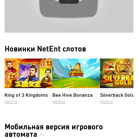
Новинки NetEnt слотов
King of 3 Kingdoms
Bee Hive Bonanza
Silverback Gold
NetEnt
NetEnt
NetEnt
Мобильная версия игрового
автомата