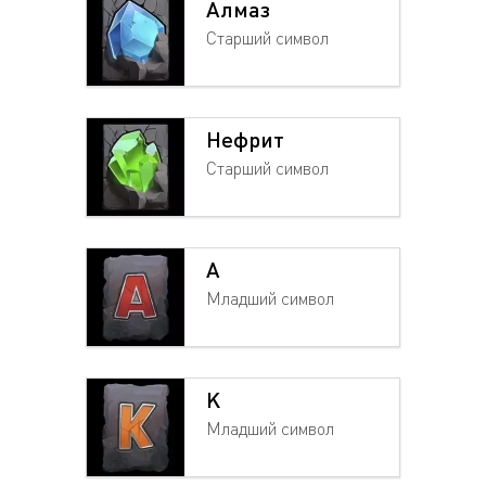
Алмаз
Старший символ
Нефрит
Старший символ
A
Младший символ
K
Младший символ