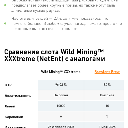
предполагает более крупные призы, но также могут быть
длительные пустые раунды.
Частота выигрышей — 23%, хотя мне показалось, что
немного больше. В любом случае наград немало, просто что
некоторые выплаты очень скромные.
Сравнение слота Wild Mining™
XXXtreme (NetEnt) с аналогами
Wild Mining™ XXXtreme
Brawler’s Brew
96.02 %
94 %
RTP
Высокая
Высокая
Волатильность
10000
10
Линий
6
5
Барабанов
25 февраля 2025
1 мая 2026
Дата релиза