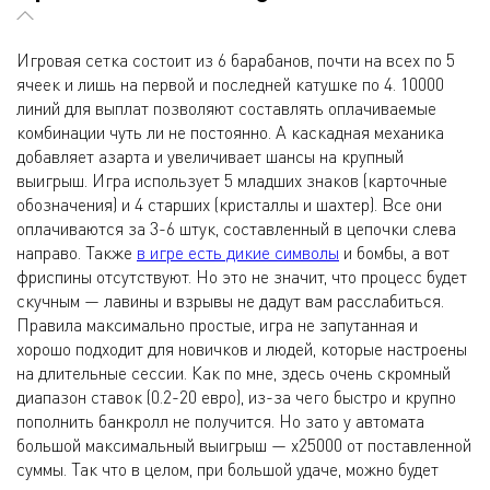
Игровая сетка состоит из 6 барабанов, почти на всех по 5
ячеек и лишь на первой и последней катушке по 4. 10000
линий для выплат позволяют составлять оплачиваемые
комбинации чуть ли не постоянно. А каскадная механика
добавляет азарта и увеличивает шансы на крупный
выигрыш. Игра использует 5 младших знаков (карточные
обозначения) и 4 старших (кристаллы и шахтер). Все они
оплачиваются за 3-6 штук, составленный в цепочки слева
направо. Также
в игре есть дикие символы
и бомбы, а вот
фриспины отсутствуют. Но это не значит, что процесс будет
скучным — лавины и взрывы не дадут вам расслабиться.
Правила максимально простые, игра не запутанная и
хорошо подходит для новичков и людей, которые настроены
на длительные сессии. Как по мне, здесь очень скромный
диапазон ставок (0.2-20 евро), из-за чего быстро и крупно
пополнить банкролл не получится. Но зато у автомата
большой максимальный выигрыш — х25000 от поставленной
суммы. Так что в целом, при большой удаче, можно будет