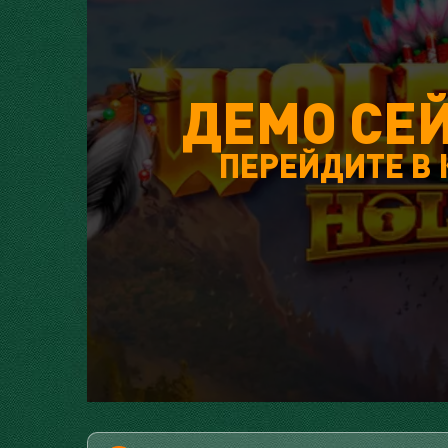
ДЕМО СЕ
ПЕРЕЙДИТЕ В 