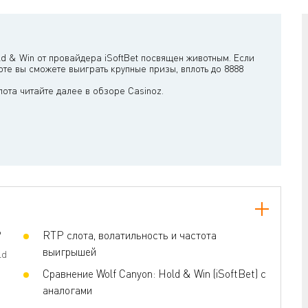
ld & Win от провайдера iSoftBet посвящен животным. Если
лоте вы сможете выиграть крупные призы, вплоть до 8888
лота читайте далее в обзоре Casinoz.
?
RTP слота, волатильность и частота
выигрышей
Сравнение Wolf Canyon: Hold & Win (iSoftBet) с
аналогами