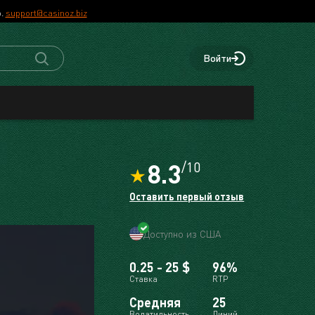
р.
support@casinoz.biz
Войти
8.3
/10
Оставить первый отзыв
Доступно из США
0.25 - 25 $
96%
Ставка
RTP
Средняя
25
Волатильность
Линий