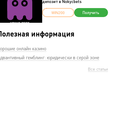
депозит в Nokycbets
WIN200
Получить
Полезная информация
орошие онлайн казино
двантивный гемблинг: юридически в серой зоне
Все статьи