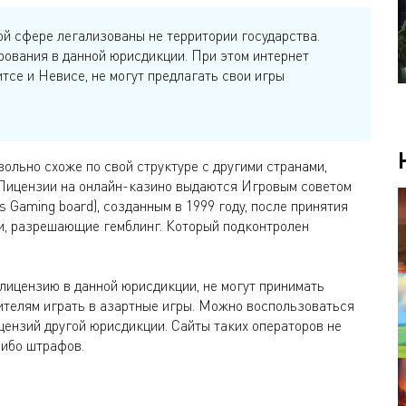
й сфере легализованы не территории государства.
рования в данной юрисдикции. При этом интернет
тсе и Невисе, не могут предлагать свои игры
ольно схоже по свой структуре с другими странами,
 Лицензии на онлайн-казино выдаются Игровым советом
s Gaming board), созданным в 1999 году, после принятия
ми, разрешающие гемблинг. Который подконтролен
 лицензию в данной юрисдикции, не могут принимать
ителям играть в азартные игры. Можно воспользоваться
цензий другой юрисдикции. Сайты таких операторов не
либо штрафов.