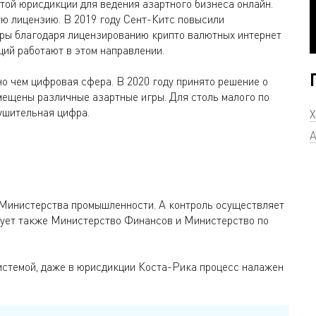
той юрисдикции для ведения азартного бизнеса онлайн.
ю лицензию. В 2019 году Сент-Китс повысили
гры благодаря лицензированию крипто валютных интернет
ий работают в этом направлении.
о чем цифровая сфера. В 2020 году принято решение о
змещены различные азартные игры. Для столь малого по
нушительная цифра.
Х
А
 Министерства промышленности. А контроль осуществляет
твует также Министерство Финансов и Министерство по
системой, даже в юрисдикции Коста-Рика процесс налажен