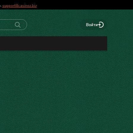
р.
support@casinoz.biz
Войти