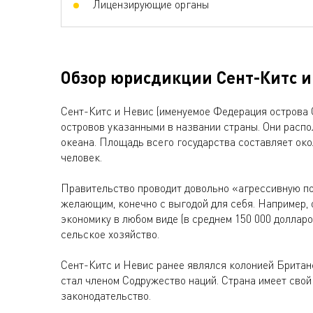
Лицензирующие органы
Обзор юрисдикции Сент-Китс 
Сент-Китс и Невис (именуемое Федерация острова 
островов указанными в названии страны. Они расп
океана. Площадь всего государства составляет окол
человек.
Правительство проводит довольно «агрессивную по
желающим, конечно с выгодой для себя. Например, о
экономику в любом виде (в среднем 150 000 доллар
сельское хозяйство.
Сент-Китс и Невис ранее являлся колонией Британс
стал членом Содружество наций. Страна имеет свой
законодательство.