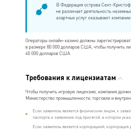
В Федерация острова Сент-Кристофе
не различает деятельность наземных
азартных услуг оказывают компании
Операторы онлайн-казино должны зарегистрировать
в размере 80 000 долларов США, чтобы получить ли
40 000 долларов США.
Требования к лицензиатам
Чтобы получить игровую лицензию, компания должн
Министерство промышленности, торговли и внутрен
Если заявитель является физическим лицом, к заяв
паспорта и заявление под присягой, в котором указа
Если заявитель является корпорацией, корпорация 