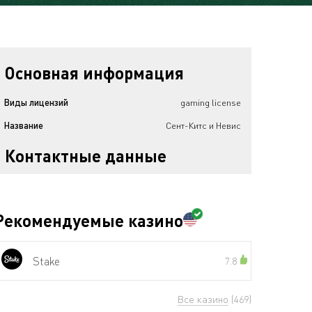
Основная информация
Виды лицензий
gaming license
Название
Сент-Китс и Невис
Контактные данные
Рекомендуемые казино
Stake
7.8
Все казино
(469)