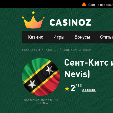
Сайт не проводи
Казино
Игры
Бонусы
Стать
Главная
Юрисдикции
Сент-Китс и Невис
Сент-Китс и
Nevis)
2
/10
2 отзыва
Последнее обновление
16.08.2024