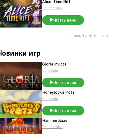
Alice: Time Rift
Thunderkick
Играть демо
Полный рейтинг игр
Новинки игр
Gloria Invicta
Quickspin
Играть демо
Honeylock’s Pots
Quickspin
Играть демо
Hammerblaze
Thunderkick