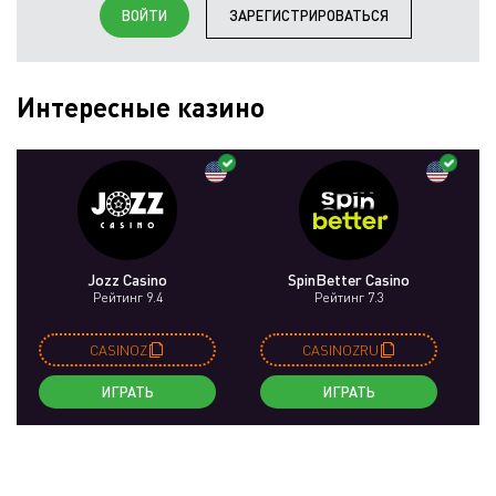
ВОЙТИ
ЗАРЕГИСТРИРОВАТЬСЯ
Интересные казино
Jozz Casino
SpinBetter Casino
Рейтинг 9.4
Рейтинг 7.3
CASINOZ
CASINOZRU
ИГРАТЬ
ИГРАТЬ