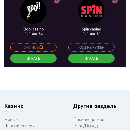
Booi casino
Spin casino
Рейтинг 9.4
Рейтинг 8.1
CASINOZ
КОД НЕ НУЖЕН
ИГРАТЬ
ИГРАТЬ
Казино
Другие разделы
Новые
Производители
Черный список
Ввод/Вывод