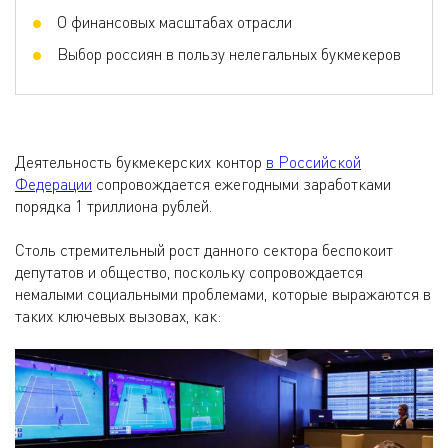
О финансовых масштабах отрасли
Выбор россиян в пользу нелегальных букмекеров
Деятельность букмекерских контор
в Российской
Федерации
сопровождается ежегодными заработками
порядка 1 триллиона рублей.
Столь стремительный рост данного сектора беспокоит
депутатов и общество, поскольку сопровождается
немалыми социальными проблемами, которые выражаются в
таких ключевых вызовах, как: