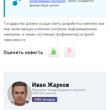
нелегальным сектором
. Также создаются
финансовые риски.
Государство должно осуществить разработку комплексных
мер, включающих усиление контроля, информационную
кампанию, а также системную профилактику игорной
зависимости.
Оценить новость
Иван Жарков
Журналист-международник и аналитик
гемблинг-рынков
2405 обзоров