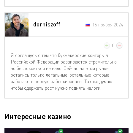
dorniszoff
16 ноября 2024
0
Я соглашусь с тем что букмекерские конторы в
Российской Федерации развиваются стремительно,
но беспокоиться не надо. Сейчас на этом рынке
остались только легальные, остальные которые
работают в черную заблокированы. Так же думаю
чтобы сдержать рост нужно поднять налоги.
Интересные казино