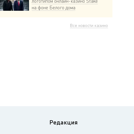
логотипом онлайн-казино Stake
на фоне Белого дома
Все новости казино
Редакция