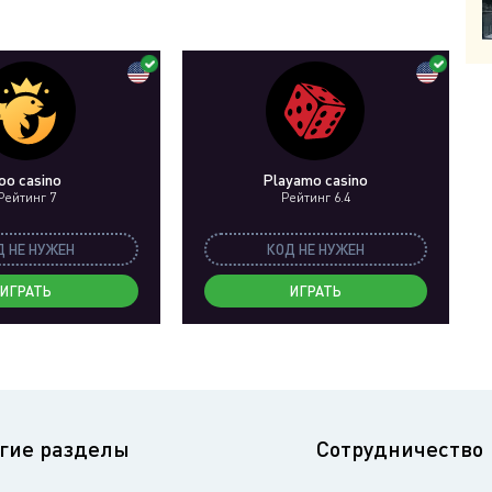
oo casino
Playamo casino
Рейтинг 7
Рейтинг 6.4
Д НЕ НУЖЕН
КОД НЕ НУЖЕН
ИГРАТЬ
ИГРАТЬ
гие разделы
Сотрудничество