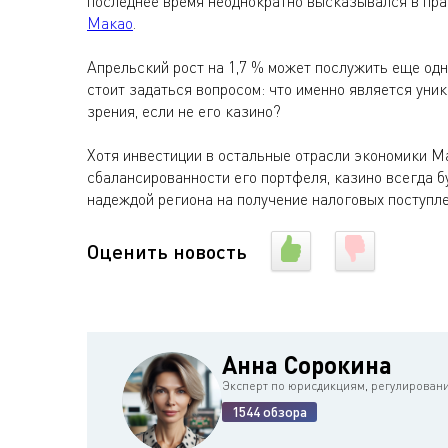
последнее время неоднократно высказывался в пра
Макао
.
Апрельский рост на 1,7 % может послужить еще одн
стоит задаться вопросом: что именно является ун
зрения, если не его казино?
Хотя инвестиции в остальные отрасли экономики М
сбалансированности его портфеля, казино всегда бу
надеждой региона на получение налоговых поступле
Оценить новость
Анна Сорокина
Эксперт по юрисдикциям, регулировани
1544 обзора