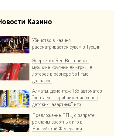
Новости Казино
Убийство в казино
рассматривается судом в Турции
Энергетик Red Bull принес
мужчине крупный выигрыш в
лотерее в размере 551 тыс.
долларов
Алматы: демонтаж 185 автоматов
“хватаек” - приближение конца
детских “азартных” игр
Предложение РПЦ о запрете
рекламы азартных игр в
Российской Федерации