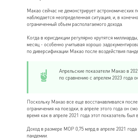
Макао сейчас не демонстрирует астрономических по
наблюдается неопределенная ситуация, и, в конечн
ограниченный объем располагаемого дохода.
Когда в юрисдикции регулярно крутятся миллиарды
месяц - особенно учитывая хорошо задокументиро
по диверсификации Макао после воздействия панд
Апрельские показатели Макао в 2025 
по сравнению с апрелем 2023 года о
Поскольку Макао все еще восстанавливался после C
ограничения на поездки, в апреле этого года он см
время как в апреле 2021 года этот показатель был 
Доход в размере MOP 0,75 млрд в апреле 2021 года
пандемии.