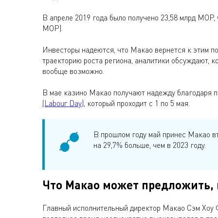
В апреле 2019 года было получено 23,58 млрд MOP, ч
MOP).
Инвесторы надеются, что Макао вернется к этим по
траекторию роста региона, аналитики обсуждают, ко
вообще возможно.
В мае казино Макао получают надежду благодаря 
(Labour Day)
, который проходит с 1 по 5 мая.
В прошлом году май принес Макао вт
на 29,7% больше, чем в 2023 году.
Что Макао может предложить, 
Главный исполнительный директор Макао Сэм Хоу Фа