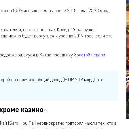
то на 8,3% меньше, чем в апреле 2018 года (25,73 млрд
казателям, но с тех пор, как Ковид-19 разрушил
гда можно будет вернуться к уровню 2019 года, если это
продолжающемуся в Китае празднику
Золотой недели
орой по величине общий доход (MOP 20,9 млрд), что
кроме казино
й (Sam Hou Fai) неоднократно повторял мысли тех, кто в