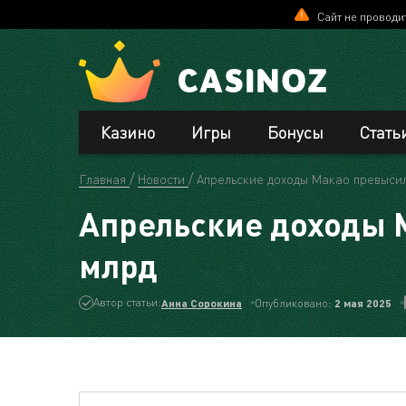
Сайт не проводи
Казино
Игры
Бонусы
Стать
Главная
Новости
Апрельские доходы Макао превысил
Апрельские доходы 
млрд
Автор статьи:
Анна Сорокина
Опубликовано:
2 мая 2025