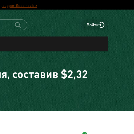
р.
support@casinoz.biz
Войти
, составив $2,32