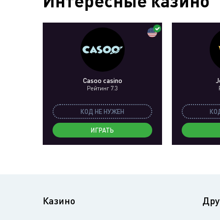
Интересные казино
Casoo casino
J
Рейтинг 7.3
КОД НЕ НУЖЕН
КО
ИГРАТЬ
Казино
Дру