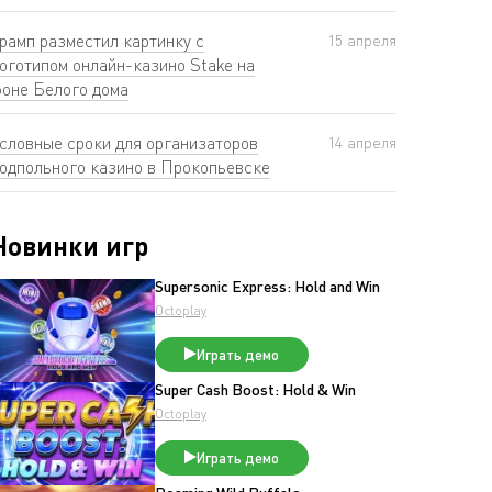
рамп разместил картинку с
15 апреля
оготипом онлайн-казино Stake на
оне Белого дома
словные сроки для организаторов
14 апреля
одпольного казино в Прокопьевске
Новинки игр
Supersonic Express: Hold and Win
Octoplay
Играть демо
Super Cash Boost: Hold & Win
Octoplay
Играть демо