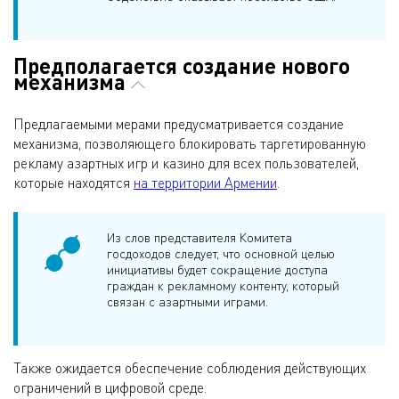
Предполагается создание нового
механизма
Предлагаемыми мерами предусматривается создание
механизма, позволяющего блокировать таргетированную
рекламу азартных игр и казино для всех пользователей,
которые находятся
на территории Армении
.
Из слов представителя Комитета
госдоходов следует, что основной целью
инициативы будет сокращение доступа
граждан к рекламному контенту, который
связан с азартными играми.
Также ожидается обеспечение соблюдения действующих
ограничений в цифровой среде.