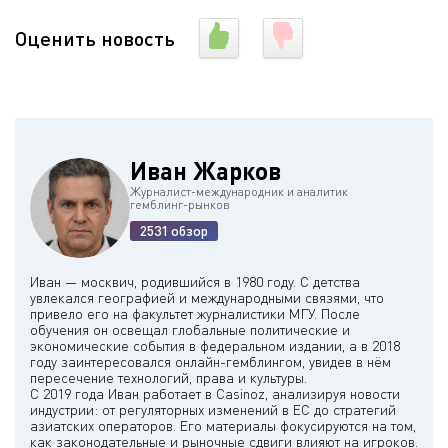
Оценить новость
Иван Жарков
Журналист-международник и аналитик
гемблинг-рынков
2531 обзор
Иван — москвич, родившийся в 1980 году. С детства
увлекался географией и международными связями, что
привело его на факультет журналистики МГУ. После
обучения он освещал глобальные политические и
экономические события в федеральном издании, а в 2018
году заинтересовался онлайн-гемблингом, увидев в нём
пересечение технологий, права и культуры.
С 2019 года Иван работает в Casinoz, анализируя новости
индустрии: от регуляторных изменений в ЕС до стратегий
азиатских операторов. Его материалы фокусируются на том,