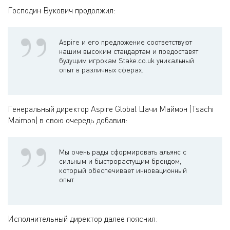
Господин Вукович продолжил:
Aspire и его предложение соответствуют
нашим высоким стандартам и предоставят
будущим игрокам Stake.co.uk уникальный
опыт в различных сферах.
Генеральный директор Aspire Global Цачи Маймон (Tsachi
Maimon) в свою очередь добавил:
Мы очень рады сформировать альянс с
сильным и быстрорастущим брендом,
который обеспечивает инновационный
опыт.
Исполнительный директор далее пояснил: