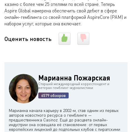
казино с более чем 25 отелями по всей стране. Теперь
Aspire Global намерена обеспечить свой дебют в сфере
онлайн-гемблинга со своей платформой AspireCore (PAM) и
набором услуг, которые она включает.
Оценить новость
Марианна Пожарская
Старший международный корреспондент и
ветеран гемблинг-журналистики
6579 обзоров
Марианна начала карьеру в 2002-м, став одним из первых
авторов новостного ресурса о гемблинге —
предшественника Casinoz. Ещё до расцвета онлайн-
индустрии она освещала её становление: от первых
европейских лицензий до подпольных клубов с пиратскими