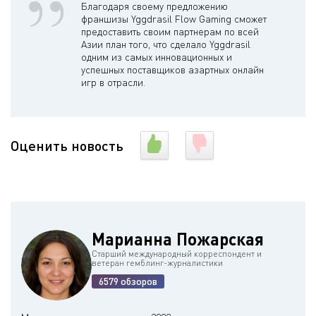
Благодаря своему предложению
франшизы Yggdrasil Flow Gaming сможет
предоставить своим партнерам по всей
Азии план того, что сделало Yggdrasil
одним из самых инновационных и
успешных поставщиков азартных онлайн
игр в отрасли.
Оценить новость
Марианна Пожарская
Старший международный корреспондент и
ветеран гемблинг-журналистики
6579 обзоров