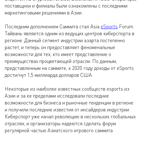
поставщики и филиалы были ознакомлены с последними
маркетинговыми решениями в Азии.
Последним дополнением Саммита стал Asia
eSports
Forum.
Тайвань является одним из ведущих центров киберспорта в
регионе. Данный сегмент индустрии азарта постепенно
растет, и теперь он предоставляет феноменальные
возможности для тех, кто имеет представление о
преимуществах процветающей отрасли. По данным,
представленным на саммите, к 2020 году доходы от eSports
достигнут 1,5 миллиарда долларов США.
Некоторые из наиболее известных сообществ esports из
Азии и за ее пределами исследовали последние
возможности для бизнеса и рыночные тенденции в регионе
и получили последние известия от инсайдеров индустрии.
Киберспорт уже начал революцию в нескольких глобальных
отраслях, и организаторы надеются сделать форум
регулярной частью Азиатского игрового саммита.