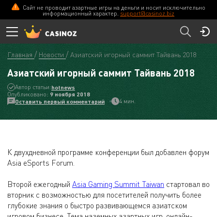
Сайт не проводит азартные игры на деньги и носит исключительно
информационный характер.
support@casinoz.biz
Главная
Новости
Азиатский игорный саммит Тайвань 2018
Азиатский игорный саммит Тайвань 2018
Автор статьи:
hotnews
Опубликовано:
9 ноября 2018
4 мин.
Оставить первый комментарий
К двухдневной программе конференции был добавлен форум
Asia eSports Forum.
Второй ежегодный
Asia Gaming Summit Taiwan
стартовал во
вторник с возможностью для посетителей получить более
глубокие знания о быстро развивающемся азиатском
игровом бизнесе. Тема наземных азартных игр, онлайн-