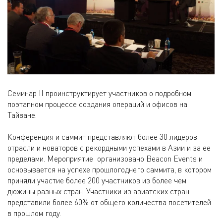
Семинар II проинструктирует участников о подробном
поэтапном процессе создания операций и офисов на
Тайване.
Конференция и саммит представляют более 30 лидеров
отрасли и новаторов с рекордными успехами в Азии и за ее
пределами. Мероприятие организовано Beacon Events и
основывается на успехе прошлогоднего саммита, в котором
приняли участие более 200 участников из более чем
дюжины разных стран. Участники из азиатских стран
представили более 60% от общего количества посетителей
в прошлом году.