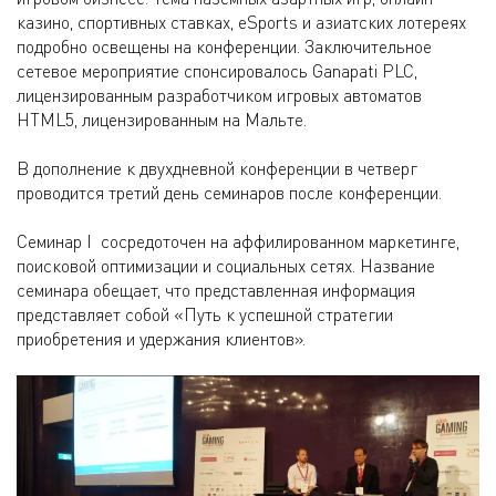
казино, спортивных ставках, eSports и азиатских лотереях
подробно освещены на конференции. Заключительное
сетевое мероприятие спонсировалось Ganapati PLC,
лицензированным разработчиком игровых автоматов
HTML5, лицензированным на Мальте.
В дополнение к двухдневной конференции в четверг
проводится третий день семинаров после конференции.
Семинар I сосредоточен на аффилированном маркетинге,
поисковой оптимизации и социальных сетях. Название
семинара обещает, что представленная информация
представляет собой «Путь к успешной стратегии
приобретения и удержания клиентов».