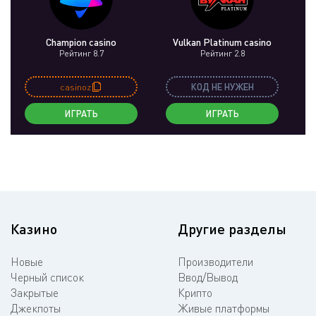
Champion casino
Vulkan Platinum casino
Рейтинг 8.7
Рейтинг 2.8
casinoz
КОД НЕ НУЖЕН
ИГРАТЬ
ИГРАТЬ
Казино
Другие разделы
Новые
Производители
Черный список
Ввод/Вывод
Закрытые
Крипто
Джекпоты
Живые платформы