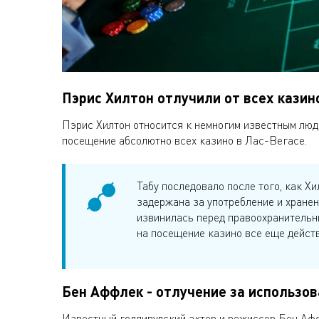
Пэрис Хилтон отлучили от всех казин
Пэрис Хилтон относится к немногим известным люд
посещение абсолютно всех казино в Лас-Вегасе.
Табу последовало после того, как Х
задержана за употребление и хранен
извинилась перед правоохранительн
на посещение казино все еще действ
Бен Аффлек - отлучение за использо
Известный голливудский актер и режиссер Бен Афф