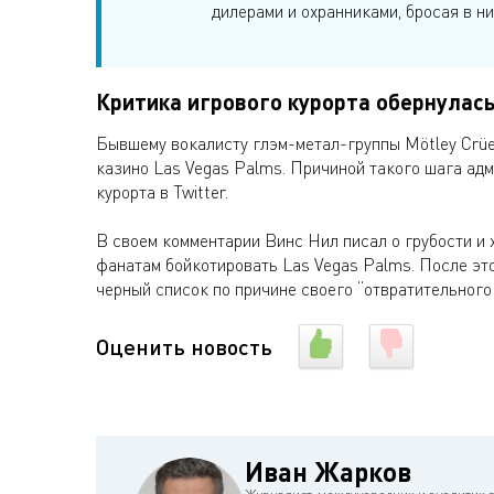
дилерами и охранниками, бросая в н
Критика игрового курорта обернулас
Бывшему вокалисту глэм-метал-группы Mötley Crü
казино Las Vegas Palms. Причиной такого шага адм
курорта в Twitter.
В своем комментарии Винс Нил писал о грубости и 
фанатам бойкотировать Las Vegas Palms. После эт
черный список по причине своего “отвратительного
Оценить новость
Иван Жарков