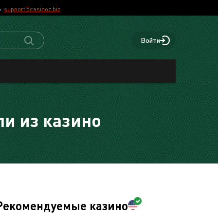
р.
support@casinoz.biz
Войти
ли из казино
Рекомендуемые казино