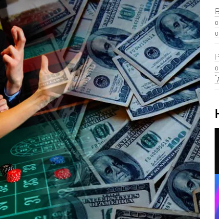
В
о
о
Р
о
“