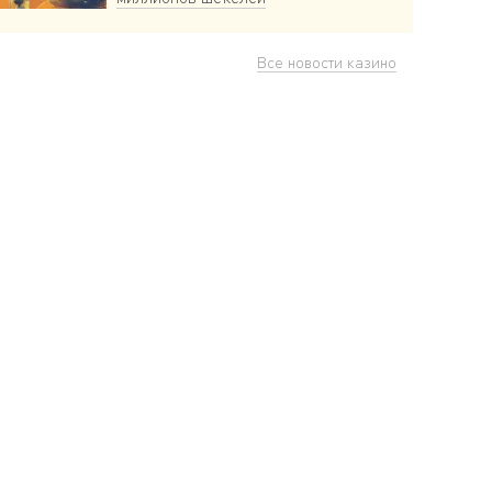
Все новости казино