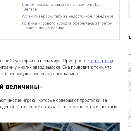
Самый нежелательный гость казино в Лас-
Вегасе
Аллен Айверсон: табу за недостойное поведение
Критика игрового курорта обернулась запретом
на посещение казино
П
енной аудитории во всем мире. Пристрастие
к азартным
к
грами у многих звезд высока. Она приводит к тому, что
д
осто запрещают посещать свои казино.
V
ой величины
и
г
ают многие игроки, которые совершают проступки, за
едений. Интерес же вызывает то, что касается известных
О
л
к