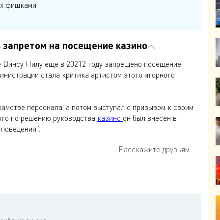
их фишками.
ь запретом на посещение казино
e Винсу Нилу еще в 20212 году запрещено посещение
инистрации стала критика артистом этого игорного
хамстве персонала, а потом выступал с призывом к своим
ого по решению руководства
казино
он был внесен в
 поведения”.
Расскажите друзьям —