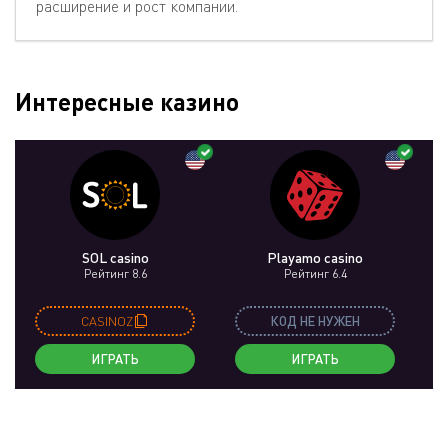
расширение и рост компании.
Интересные казино
SOL casino
Playamo casino
Рейтинг 8.6
Рейтинг 6.4
CASINOZ
КОД НЕ НУЖЕН
ИГРАТЬ
ИГРАТЬ