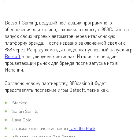
Betsoft Gaming, ведущий поставщик программного
обеспечения для казино, заключила сделку с 888Casino на
запуск своих игровых автоматов через итальянскую
платформу бренда. После недавно заключенной сделки с
888 через Pariplay команды продолжат успешный запуск игр
Betsoft
в регулируемых регионах. Италия - еще один
процветающий рынок для бренда после запуска игр в
Испании.
Согласно новому партнерству, 888casino.it будет
представлять последние игры Betsoft, такие как:
Stacked,
Safari Sam 2,
Lava Gold,
а также классические слоты
Take the Bank
,
обновленную серию Red Dragon.