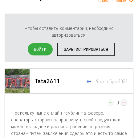
Сначала новые
Чтобы оставить комментарий, необходимо
авторизоваться:
ВОЙТИ
ЗАРЕГИСТРИРОВАТЬСЯ
Tata2611
19 октября 2021
0
Поскольку ныне онлайн гемблинг в фаворе,
операторы стараются продвинуть свой продукт как
можно выгоднее и распространение по разным
странам путем заключения сделок это и есть то самое