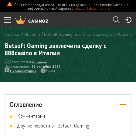
Сайт не проводит азартные игры на деньги и носит исключительно
информационный характер.
support@casinoz.biz
Главная
Новости
Betsoft Gaming заключила сделку с 888casino в
Betsoft Gaming заключила сделку с
888casino в Италии
Автор статьи:
hotnews
Опубликовано:
18 октября 2021
3 мин.
1 комментарий
Оглавление
Комментарии
Другие новости от Betsoft Gaming